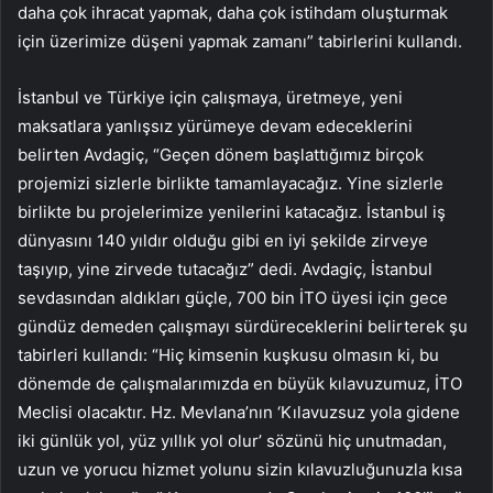
daha çok ihracat yapmak, daha çok istihdam oluşturmak
için üzerimize düşeni yapmak zamanı” tabirlerini kullandı.
İstanbul ve Türkiye için çalışmaya, üretmeye, yeni
maksatlara yanlışsız yürümeye devam edeceklerini
belirten Avdagiç, “Geçen dönem başlattığımız birçok
projemizi sizlerle birlikte tamamlayacağız. Yine sizlerle
birlikte bu projelerimize yenilerini katacağız. İstanbul iş
dünyasını 140 yıldır olduğu gibi en iyi şekilde zirveye
taşıyıp, yine zirvede tutacağız” dedi. Avdagiç, İstanbul
sevdasından aldıkları güçle, 700 bin İTO üyesi için gece
gündüz demeden çalışmayı sürdüreceklerini belirterek şu
tabirleri kullandı: “Hiç kimsenin kuşkusu olmasın ki, bu
dönemde de çalışmalarımızda en büyük kılavuzumuz, İTO
Meclisi olacaktır. Hz. Mevlana’nın ‘Kılavuzsuz yola gidene
iki günlük yol, yüz yıllık yol olur’ sözünü hiç unutmadan,
uzun ve yorucu hizmet yolunu sizin kılavuzluğunuzla kısa