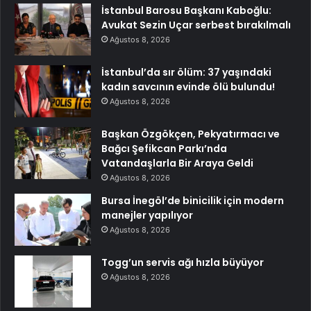
İstanbul Barosu Başkanı Kaboğlu:
Avukat Sezin Uçar serbest bırakılmalı
Ağustos 8, 2026
İstanbul’da sır ölüm: 37 yaşındaki
kadın savcının evinde ölü bulundu!
Ağustos 8, 2026
Başkan Özgökçen, Pekyatırmacı ve
Bağcı Şefikcan Parkı’nda
Vatandaşlarla Bir Araya Geldi
Ağustos 8, 2026
Bursa İnegöl’de binicilik için modern
manejler yapılıyor
Ağustos 8, 2026
Togg’un servis ağı hızla büyüyor
Ağustos 8, 2026