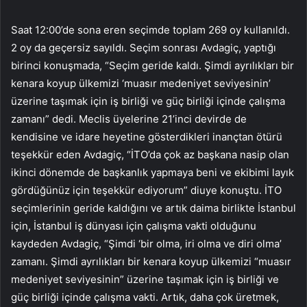
Saat 12:00’de sona eren seçimde toplam 269 oy kullanıldı.
2 oy da geçersiz sayıldı. Seçim sonrası Avdagiç, yaptığı
birinci konuşmada, “Seçim geride kaldı. Şimdi ayrılıkları bir
kenara koyup ülkemizi ‘muasır medeniyet seviyesinin’
üzerine taşımak için iş birliği ve güç birliği içinde çalışma
zamanı” dedi. Meclis üyelerine 21’inci devirde de
kendisine ve idare heyetine gösterdikleri inançtan ötürü
teşekkür eden Avdagiç, “İTO’da çok az başkana nasip olan
ikinci dönemde de başkanlık yapmaya beni ve ekibimi layık
gördüğünüz için teşekkür ediyorum” diuye konuştu. İTO
seçimlerinin geride kaldığını ve artık daima birlikte İstanbul
için, İstanbul iş dünyası için çalışma vakti olduğunu
kaydeden Avdagiç, “Şimdi ‘bir olma, iri olma ve diri olma’
zamanı. Şimdi ayrılıkları bir kenara koyup ülkemizi “muasır
medeniyet seviyesinin” üzerine taşımak için iş birliği ve
güç birliği içinde çalışma vakti. Artık, daha çok üretmek,