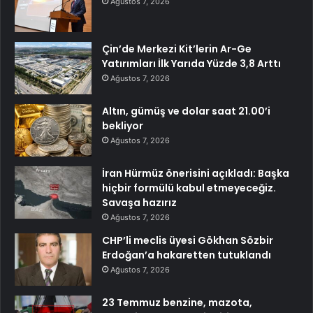
Ağustos 7, 2026
Çin’de Merkezi Kit’lerin Ar-Ge
Yatırımları İlk Yarıda Yüzde 3,8 Arttı
Ağustos 7, 2026
Altın, gümüş ve dolar saat 21.00’i
bekliyor
Ağustos 7, 2026
İran Hürmüz önerisini açıkladı: Başka
hiçbir formülü kabul etmeyeceğiz.
Savaşa hazırız
Ağustos 7, 2026
CHP’li meclis üyesi Gökhan Sözbir
Erdoğan’a hakaretten tutuklandı
Ağustos 7, 2026
23 Temmuz benzine, mazota,