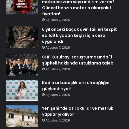
motorine zam veya indirim var mı?
Güncel benzin motorin akaryakıt
fiyatları!
Ağustos 7, 2026
6 yıl önceki kaçak avın failleri tespit
edildi! 5 yaban keçisi için ceza
uygulandı
Ağustos 7, 2026
CHP Kurultayı soruşturmasında 11
şüpheli hakkında tutuklama talebi
Ağustos 7, 2026
Kadın arkadaşlıkları ruh sağlığını
güçlendiriyor!
Ağustos 7, 2026
Yenişehir’de atıl okullar ve metruk
yapılar yıkılıyor
Ağustos 7, 2026