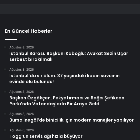
En Güncel Haberler
Ağustos 8, 2026
İstanbul Barosu Başkanı Kaboğlu: Avukat Sezin Uçar
serbest bırakılmalı
Ağustos 8, 2026
İstanbul’da sır ölüm: 37 yaşındaki kadın savcının
evinde ölü bulundu!
Ağustos 8, 2026
Başkan Özgökçen, Pekyatırmacı ve Bağcı Şefikcan
Parkı’nda Vatandaşlarla Bir Araya Geldi
Ağustos 8, 2026
Bursa İnegöl’de binicilik için modern manejler yapılıyor
Ağustos 8, 2026
Togg’un servis ağı hızla büyüyor