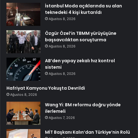
İstanbul Moda açıklarında su alan
teknedeki 4 kişi kurtarıldı
Ağustos 8, 2026
Özgür Özel’in TBMM yürüyüşüne
başsavcılıktan soruşturma
Ağustos 8, 2026
AB’den yapay zekalı hız kontrol
sistemi
Ağustos 8, 2026
Hafriyat Kamyonu Yokuşta Devrildi
Ağustos 8, 2026
Wang Yi: BM reformu doğru yönde
ilerlemeli
Ağustos 7, 2026
MİT Başkanı Kalın’dan Türkiye’nin Rolü