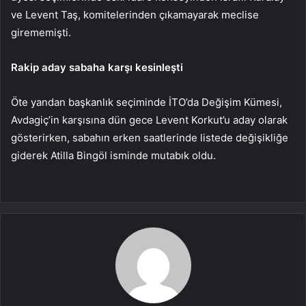
ve Levent Taş, komitelerinden çıkamayarak meclise
girememişti.
Rakip aday sabaha karşı kesinleşti
Öte yandan başkanlık seçiminde İTO’da Değişim Kümesi,
Avdagiç’in karşısına dün gece Levent Korkut’u aday olarak
gösterirken, sabahın erken saatlerinde listede değişikliğe
giderek Atilla Bingöl isminde mutabık oldu.