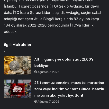
İstanbul Ticaret Odası’nda (İTO) Şekib Avdagiç, bir devir
daha İTO İdare Şurası Lideri seçildi. Avdagiç, seçim sabahı
adaylığı netleşen Atilla Bingöl karşısında 83 oyuna karşı
184 oy alarak 2022-2026 periyodunda İTO’ya liderlik
edecek.
İlgili Makaleler
Altın, gümüş ve dolar saat 21.00’i
bekliyor
Ağustos 7, 2026
23 Temmuz benzine, mazota, motorine
zam veya indirim var mı? Güncel benzin
motorin akaryakıt fiyatları!
Ağustos 7, 2026