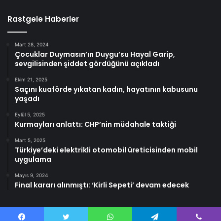
Rastgele Haberler
Mart 28, 2024
Çocuklar Duymasın’ın Duygu’su Hayal Garip,
sevgilisinden şiddet gördüğünü açıkladı
Ekim 21, 2025
Saçını kuaförde yıkatan kadın, hayatının kabusunu
yaşadı
Eylül 5, 2025
Kurmayları anlattı: CHP’nin müdahale taktiği
Mart 5, 2025
Türkiye’deki elektrikli otomobil üreticisinden mobil
uygulama
Mayıs 9, 2024
Final kararı alınmıştı: ‘Kirli Sepeti’ devam edecek