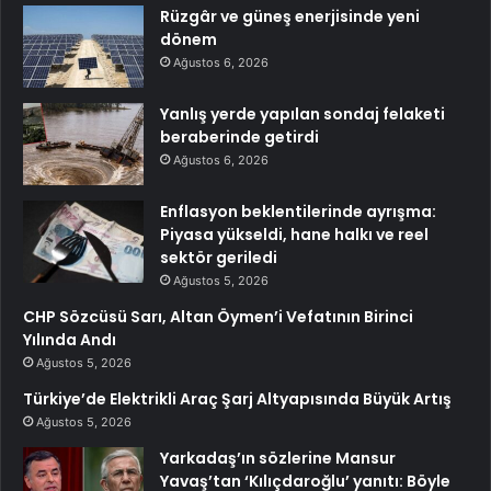
Rüzgâr ve güneş enerjisinde yeni
dönem
Ağustos 6, 2026
Yanlış yerde yapılan sondaj felaketi
beraberinde getirdi
Ağustos 6, 2026
Enflasyon beklentilerinde ayrışma:
Piyasa yükseldi, hane halkı ve reel
sektör geriledi
Ağustos 5, 2026
CHP Sözcüsü Sarı, Altan Öymen’i Vefatının Birinci
Yılında Andı
Ağustos 5, 2026
Türkiye’de Elektrikli Araç Şarj Altyapısında Büyük Artış
Ağustos 5, 2026
Yarkadaş’ın sözlerine Mansur
Yavaş’tan ‘Kılıçdaroğlu’ yanıtı: Böyle