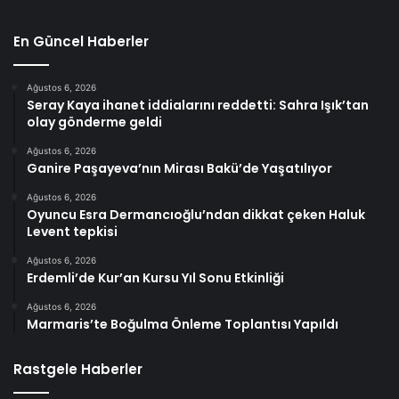
En Güncel Haberler
Ağustos 6, 2026
Seray Kaya ihanet iddialarını reddetti: Sahra Işık’tan
olay gönderme geldi
Ağustos 6, 2026
Ganire Paşayeva’nın Mirası Bakü’de Yaşatılıyor
Ağustos 6, 2026
Oyuncu Esra Dermancıoğlu’ndan dikkat çeken Haluk
Levent tepkisi
Ağustos 6, 2026
Erdemli’de Kur’an Kursu Yıl Sonu Etkinliği
Ağustos 6, 2026
Marmaris’te Boğulma Önleme Toplantısı Yapıldı
Rastgele Haberler