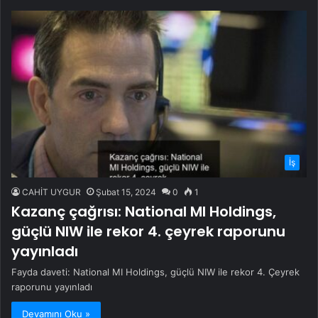
İş
CAHİT UYGUR
Şubat 15, 2024
0
1
Kazanç çağrısı: National MI Holdings,
güçlü NIW ile rekor 4. çeyrek raporunu
yayınladı
Fayda daveti: National MI Holdings, güçlü NIW ile rekor 4. Çeyrek
raporunu yayınladı
Devamını Oku »