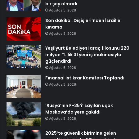
bir şey olmadı
Ağustos 5, 2026
Son dakika…Dışişleri’nden İsrail’e
kınama
Ağustos 5, 2026
Yeşilyurt Belediyesi araç filosunu 220
milyon TL’lik 31 yeni iş makinasıyla
güçlendirdi
Ağustos 5, 2026
Finansal İstikrar Komitesi Toplandı
Ağustos 5, 2026
‘Rusya’nın F-35’i’ sayılan uçak
Moskova’da yere çakıldı
Ağustos 5, 2026
2025’te güvenlik birimine gelen