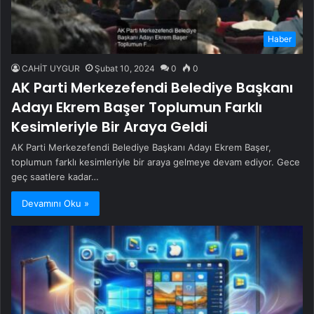
Haber
CAHİT UYGUR
Şubat 10, 2024
0
0
AK Parti Merkezefendi Belediye Başkanı
Adayı Ekrem Başer Toplumun Farklı
Kesimleriyle Bir Araya Geldi
AK Parti Merkezefendi Belediye Başkanı Adayı Ekrem Başer,
toplumun farklı kesimleriyle bir araya gelmeye devam ediyor. Gece
geç saatlere kadar…
Devamını Oku »