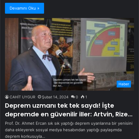
Devamını Oku »
Haber
CAHİT UYGUR
Şubat 14, 2024
0
1
Deprem uzmanı tek tek saydı! İşte
depremde en güvenilir iller: Artvin, Rize…
Prof. Dr. Ahmet Ercan sık sık yaptığı deprem uyarılarına bir yenisini
daha ekleyerek sosyal medya hesabından yaptığı paylaşımda
deprem korkusuyla…