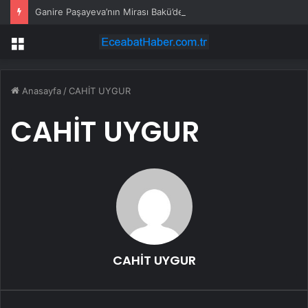
Ganire Paşayeva’nın Mirası Bakü’de Yaşatılıyor
Menü
Anasayfa
/
CAHİT UYGUR
CAHİT UYGUR
CAHİT UYGUR