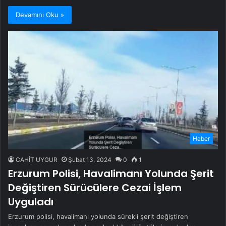
Devamını Oku »
Haber
CAHİT UYGUR
Şubat 13, 2024
0
1
Erzurum Polisi, Havalimanı Yolunda Şerit
Değiştiren Sürücülere Cezai İşlem
Uyguladı
Erzurum polisi, havalimanı yolunda sürekli şerit değiştiren