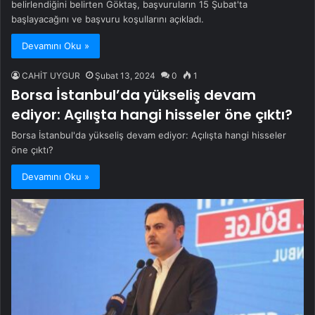
belirlendiğini belirten Göktaş, başvuruların 15 Şubat'ta
başlayacağını ve başvuru koşullarını açıkladı.
Devamını Oku »
CAHİT UYGUR
Şubat 13, 2024
0
1
Borsa İstanbul’da yükseliş devam
ediyor: Açılışta hangi hisseler öne çıktı?
Borsa İstanbul'da yükseliş devam ediyor: Açılışta hangi hisseler
öne çıktı?
Devamını Oku »