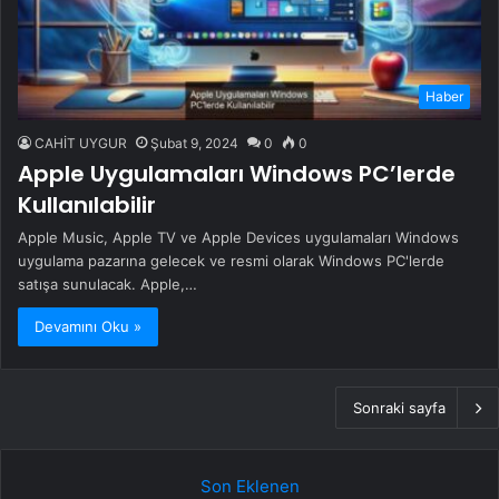
Haber
CAHİT UYGUR
Şubat 9, 2024
0
0
Apple Uygulamaları Windows PC’lerde
Kullanılabilir
Apple Music, Apple TV ve Apple Devices uygulamaları Windows
uygulama pazarına gelecek ve resmi olarak Windows PC'lerde
satışa sunulacak. Apple,…
Devamını Oku »
Sonraki sayfa
Son Eklenen