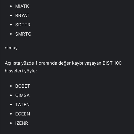
MIATK
BRYAT
SDTTR
SMRTG
olmuş.
Açılışta yüzde 1 oranında değer kaybı yaşayan BIST 100
hisseleri şöyle:
BOBET
ÇİMSA
TATEN
EGEEN
IZENR