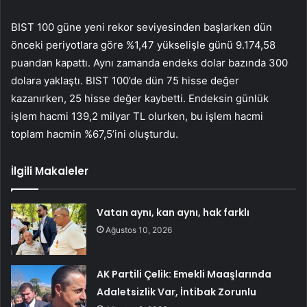
BIST 100 güne yeni rekor seviyesinden başlarken dün
önceki periyotlara göre %1,47 yükselişle günü 9.174,58
puandan kapattı. Aynı zamanda endeks dolar bazında 300
dolara yaklaştı. BIST 100’de dün 75 hisse değer
kazanırken, 25 hisse değer kaybetti. Endeksin günlük
işlem hacmi 139,2 milyar TL olurken, bu işlem hacmi
toplam hacmin %67,5’ini oluşturdu.
İlgili Makaleler
Vatan aynı, kan aynı, hak farklı
Ağustos 10, 2026
AK Partili Çelik: Emekli Maaşlarında
Adaletsizlik Var, İntibak Zorunlu