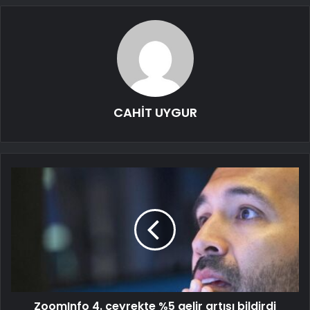
CAHİT UYGUR
ZoomInfo 4. çeyrekte %5 gelir artışı bildirdi