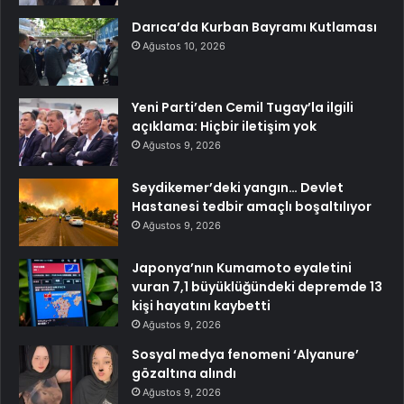
Darıca’da Kurban Bayramı Kutlaması
Ağustos 10, 2026
Yeni Parti’den Cemil Tugay’la ilgili
açıklama: Hiçbir iletişim yok
Ağustos 9, 2026
Seydikemer’deki yangın… Devlet
Hastanesi tedbir amaçlı boşaltılıyor
Ağustos 9, 2026
Japonya’nın Kumamoto eyaletini
vuran 7,1 büyüklüğündeki depremde 13
kişi hayatını kaybetti
Ağustos 9, 2026
Sosyal medya fenomeni ‘Alyanure’
gözaltına alındı
Ağustos 9, 2026