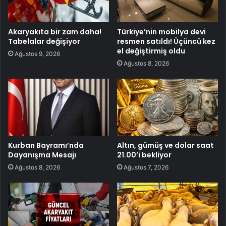
Akaryakıta bir zam daha!
Türkiye’nin mobilya devi
Tabelalar değişiyor
resmen satıldı! Üçüncü kez
el değiştirmiş oldu
Ağustos 9, 2026
Ağustos 8, 2026
Kurban Bayramı’nda
Altın, gümüş ve dolar saat
Dayanışma Mesajı
21.00’i bekliyor
Ağustos 8, 2026
Ağustos 7, 2026