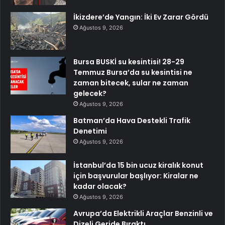
İkizdere’de Yangın: İki Ev Zarar Gördü
Ağustos 9, 2026
Bursa BUSKİ su kesintisi! 28-29
Temmuz Bursa’da su kesintisi ne
zaman bitecek, sular ne zaman
gelecek?
Ağustos 9, 2026
Batman’da Hava Destekli Trafik
Denetimi
Ağustos 9, 2026
İstanbul’da 15 bin ucuz kiralık konut
için başvurular başlıyor: Kiralar ne
kadar olacak?
Ağustos 9, 2026
Avrupa’da Elektrikli Araçlar Benzinli ve
Dizeli Geride Bıraktı