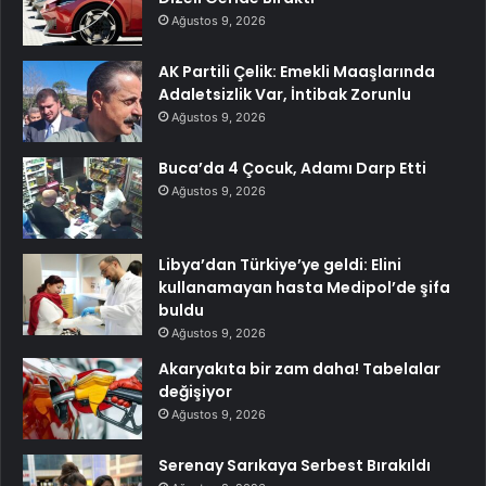
Ağustos 9, 2026
AK Partili Çelik: Emekli Maaşlarında
Adaletsizlik Var, İntibak Zorunlu
Ağustos 9, 2026
Buca’da 4 Çocuk, Adamı Darp Etti
Ağustos 9, 2026
Libya’dan Türkiye’ye geldi: Elini
kullanamayan hasta Medipol’de şifa
buldu
Ağustos 9, 2026
Akaryakıta bir zam daha! Tabelalar
değişiyor
Ağustos 9, 2026
Serenay Sarıkaya Serbest Bırakıldı