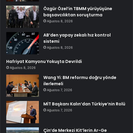
Özgür Özel’in TBMM yürüyüşüne
başsavcılıktan soruşturma
Ağustos 8, 2026
AB’den yapay zekalı hız kontrol
sistemi
Ağustos 8, 2026
Hafriyat Kamyonu Yokuşta Devrildi
Ağustos 8, 2026
Wang Yi: BM reformu doğru yönde
ilerlemeli
Ağustos 7, 2026
MİT Başkanı Kalın’dan Türkiye’nin Rolü
Ağustos 7, 2026
Çin’de Merkezi Kit’lerin Ar-Ge