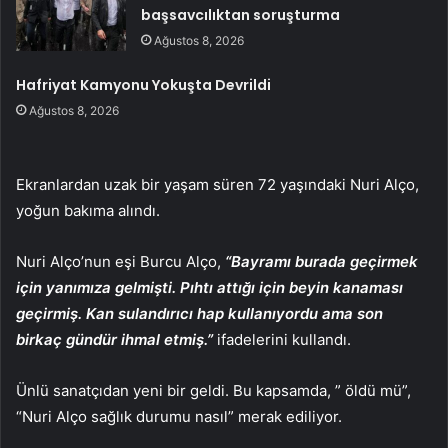
başsavcılıktan soruşturma
Ağustos 8, 2026
Hafriyat Kamyonu Yokuşta Devrildi
Ağustos 8, 2026
Ekranlardan uzak bir yaşam süren 72 yaşındaki Nuri Alço,
yoğun bakıma alındı.
Nuri Alço’nun eşi Burcu Alço,
“Bayramı burada geçirmek
için yanımıza gelmişti. Pıhtı attığı için beyin kanaması
geçirmiş. Kan sulandırıcı hap kullanıyordu ama son
birkaç gündür ihmal etmiş.”
ifadelerini kullandı.
Ünlü sanatçıdan yeni bir geldi. Bu kapsamda, ” öldü mü”,
“Nuri Alço sağlık durumu nasıl” merak ediliyor.