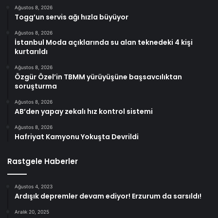
Ağustos 8, 2026
Togg’un servis ağı hızla büyüyor
Ağustos 8, 2026
İstanbul Moda açıklarında su alan teknedeki 4 kişi
kurtarıldı
Ağustos 8, 2026
Özgür Özel’in TBMM yürüyüşüne başsavcılıktan
soruşturma
Ağustos 8, 2026
AB’den yapay zekalı hız kontrol sistemi
Ağustos 8, 2026
Hafriyat Kamyonu Yokuşta Devrildi
Rastgele Haberler
Ağustos 4, 2023
Ardışık depremler devam ediyor! Erzurum da sarsıldı!
Aralık 20, 2025