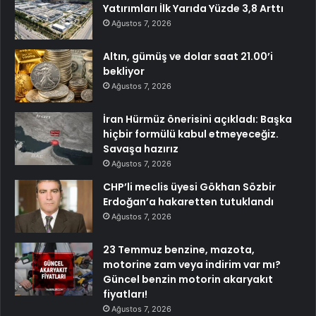
Yatırımları İlk Yarıda Yüzde 3,8 Arttı
Ağustos 7, 2026
Altın, gümüş ve dolar saat 21.00’i
bekliyor
Ağustos 7, 2026
İran Hürmüz önerisini açıkladı: Başka
hiçbir formülü kabul etmeyeceğiz.
Savaşa hazırız
Ağustos 7, 2026
CHP’li meclis üyesi Gökhan Sözbir
Erdoğan’a hakaretten tutuklandı
Ağustos 7, 2026
23 Temmuz benzine, mazota,
motorine zam veya indirim var mı?
Güncel benzin motorin akaryakıt
fiyatları!
Ağustos 7, 2026