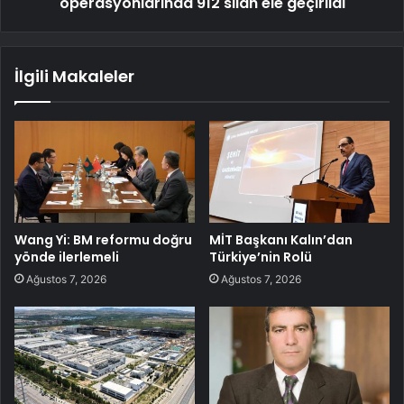
operasyonlarında 912 silah ele geçirildi
İlgili Makaleler
Wang Yi: BM reformu doğru
MİT Başkanı Kalın’dan
yönde ilerlemeli
Türkiye’nin Rolü
Ağustos 7, 2026
Ağustos 7, 2026