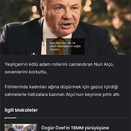
Yeşilçam’ın kötü adam rollerini canlandıran Nuri Alço,
sevenlerini korkuttu.
Filmlerinde kadınları ağına düşürmek için gazoz içirdiği
sahnelerle hafızalara kazınan Alço’nun beynine pıhtı attı.
İlgili Makaleler
Özgür Özel’in TBMM yürüyüşüne