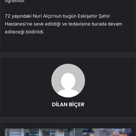
öğrenildi.
72 yaşındaki Nuri Alço’nun bugün Eskişehir Şehir
Hastanesi’ne sevk edildiği ve tedavisine burada devam
edileceği bildirildi.
DİLAN BİÇER