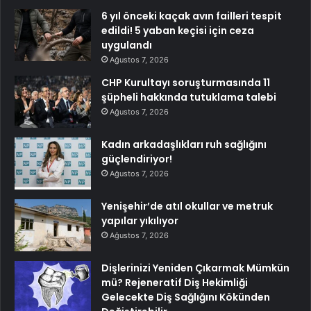
6 yıl önceki kaçak avın failleri tespit
edildi! 5 yaban keçisi için ceza
uygulandı
Ağustos 7, 2026
CHP Kurultayı soruşturmasında 11
şüpheli hakkında tutuklama talebi
Ağustos 7, 2026
Kadın arkadaşlıkları ruh sağlığını
güçlendiriyor!
Ağustos 7, 2026
Yenişehir’de atıl okullar ve metruk
yapılar yıkılıyor
Ağustos 7, 2026
Dişlerinizi Yeniden Çıkarmak Mümkün
mü? Rejeneratif Diş Hekimliği
Gelecekte Diş Sağlığını Kökünden