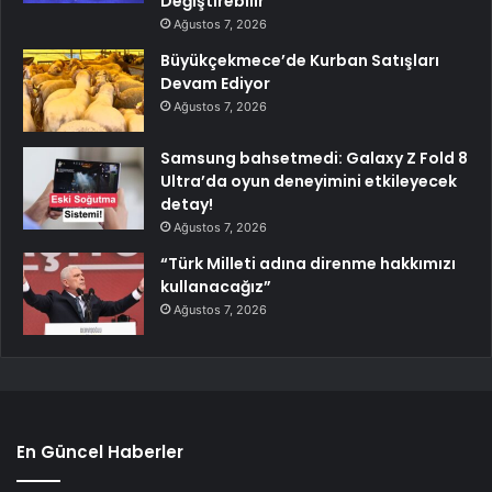
Değiştirebilir
Ağustos 7, 2026
Büyükçekmece’de Kurban Satışları
Devam Ediyor
Ağustos 7, 2026
Samsung bahsetmedi: Galaxy Z Fold 8
Ultra’da oyun deneyimini etkileyecek
detay!
Ağustos 7, 2026
“Türk Milleti adına direnme hakkımızı
kullanacağız”
Ağustos 7, 2026
En Güncel Haberler