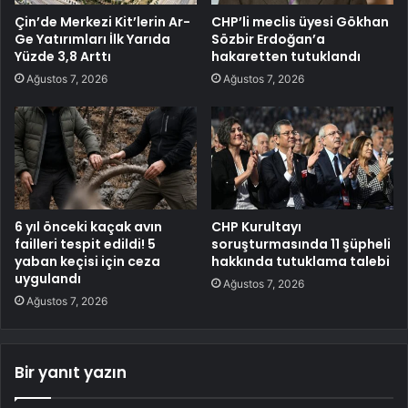
Çin’de Merkezi Kit’lerin Ar-
CHP’li meclis üyesi Gökhan
Ge Yatırımları İlk Yarıda
Sözbir Erdoğan’a
Yüzde 3,8 Arttı
hakaretten tutuklandı
Ağustos 7, 2026
Ağustos 7, 2026
6 yıl önceki kaçak avın
CHP Kurultayı
failleri tespit edildi! 5
soruşturmasında 11 şüpheli
yaban keçisi için ceza
hakkında tutuklama talebi
uygulandı
Ağustos 7, 2026
Ağustos 7, 2026
Bir yanıt yazın