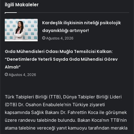
İlgili Makaleler
Kardeşlik ilişkisinin niteliği psikolojik
dayanıklılığı artırıyor!
Ağustos 4, 2026
Gıda Mühendisleri Odası Muğla Temsilcisi Kalkan:
“Denetimlerde Yeterli Sayıda Gıda Mühendisi Görev
Almalı”
Ağustos 4, 2026
Türk Tabipleri Birliği (TTB), Dünya Tabipler Birliği Lideri
(DTB) Dr. Osahon Enabulele’nin Türkiye ziyareti
kapsamında Sağlık Bakanı Dr. Fahrettin Koca ile görüşmek
üzere randevu talebinde bulundu. Bakan Koca’nın TTB’nin
atama talebine vereceği yanıt kamuoyu tarafından merakla