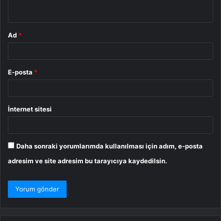
*
Ad
*
E-posta
*
İnternet sitesi
Daha sonraki yorumlarımda kullanılması için adım, e-posta
adresim ve site adresim bu tarayıcıya kaydedilsin.