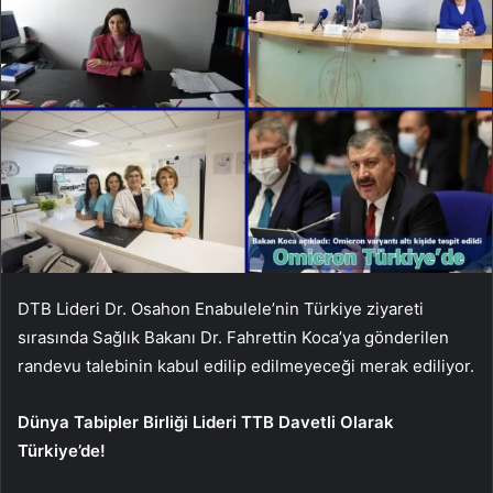
DTB Lideri Dr. Osahon Enabulele’nin Türkiye ziyareti
sırasında Sağlık Bakanı Dr. Fahrettin Koca’ya gönderilen
randevu talebinin kabul edilip edilmeyeceği merak ediliyor.
Dünya Tabipler Birliği Lideri TTB Davetli Olarak
Türkiye’de!