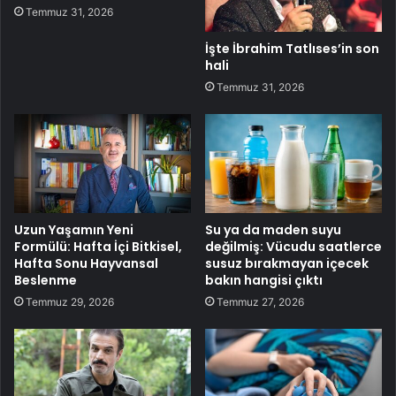
Temmuz 31, 2026
İşte İbrahim Tatlıses’in son
hali
Temmuz 31, 2026
Uzun Yaşamın Yeni
Su ya da maden suyu
Formülü: Hafta İçi Bitkisel,
değilmiş: Vücudu saatlerce
Hafta Sonu Hayvansal
susuz bırakmayan içecek
Beslenme
bakın hangisi çıktı
Temmuz 29, 2026
Temmuz 27, 2026