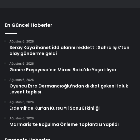
En Güncel Haberler
Ağustos 6, 2026
Seray Kaya ihanet iddialarını reddetti: Sahra Işık’tan
olay gönderme geldi
Ağustos 6, 2026
Ganire Paşayeva’nın Mirası Bakü’de Yaşatılıyor
Ağustos 6, 2026
Oyuncu Esra Dermancıoğlu’ndan dikkat çeken Haluk
Levent tepkisi
Ağustos 6, 2026
Erdemli’de Kur’an Kursu Yıl Sonu Etkinliği
Ağustos 6, 2026
Marmaris’te Boğulma Önleme Toplantısı Yapıldı