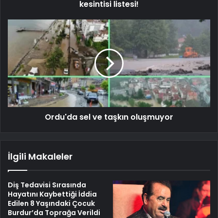
kesintisi listesi!
Ordu'da sel ve taşkın oluşmuyor
İlgili Makaleler
Diş Tedavisi Sırasında
Hayatını Kaybettiği İddia
Edilen 8 Yaşındaki Çocuk
Burdur’da Toprağa Verildi