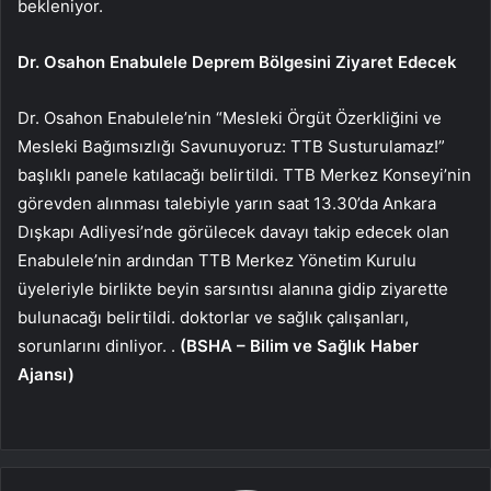
bekleniyor.
Dr. Osahon Enabulele Deprem Bölgesini Ziyaret Edecek
Dr. Osahon Enabulele’nin “Mesleki Örgüt Özerkliğini ve
Mesleki Bağımsızlığı Savunuyoruz: TTB Susturulamaz!”
başlıklı panele katılacağı belirtildi. TTB Merkez Konseyi’nin
görevden alınması talebiyle yarın saat 13.30’da Ankara
Dışkapı Adliyesi’nde görülecek davayı takip edecek olan
Enabulele’nin ardından TTB Merkez Yönetim Kurulu
üyeleriyle birlikte beyin sarsıntısı alanına gidip ziyarette
bulunacağı belirtildi. doktorlar ve sağlık çalışanları,
sorunlarını dinliyor. .
(BSHA – Bilim ve Sağlık Haber
Ajansı)