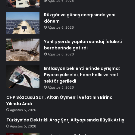
Ağustos 6, 2026
Rüzgâr ve güneş enerjisinde yeni
dönem
Ağustos 6, 2026
Yanlış yerde yapılan sondaj felaketi
beraberinde getirdi
Ağustos 6, 2026
Enflasyon beklentilerinde ayrışma:
Piyasa yükseldi, hane halkı ve reel
sektör geriledi
Ağustos 5, 2026
CHP Sözcüsü Sarı, Altan Öymen’i Vefatının Birinci
Yılında Andı
Ağustos 5, 2026
Türkiye’de Elektrikli Araç Şarj Altyapısında Büyük Artış
Ağustos 5, 2026