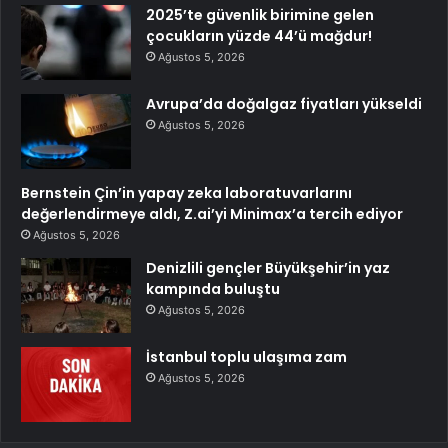
2025’te güvenlik birimine gelen
çocukların yüzde 44’ü mağdur!
Ağustos 5, 2026
Avrupa’da doğalgaz fiyatları yükseldi
Ağustos 5, 2026
Bernstein Çin’in yapay zeka laboratuvarlarını
değerlendirmeye aldı, Z.ai’yi Minimax’a tercih ediyor
Ağustos 5, 2026
Denizlili gençler Büyükşehir’in yaz
kampında buluştu
Ağustos 5, 2026
İstanbul toplu ulaşıma zam
Ağustos 5, 2026