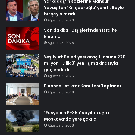
Yarkadaş’ın sözlerine Mansur
Yavaş’tan ‘Kılıçdaroğlu’ yanıtı: Böyle
bir şey olmadı
Ağustos 5, 2026
Son dakika…Dışişleri’nden İsrail’e
kınama
Ağustos 5, 2026
Yeşilyurt Belediyesi araç filosunu 220
milyon TL’lik 31 yeni iş makinasıyla
güçlendirdi
Ağustos 5, 2026
Finansal İstikrar Komitesi Toplandı
Ağustos 5, 2026
‘Rusya’nın F-35’i’ sayılan uçak
Moskova’da yere çakıldı
Ağustos 5, 2026