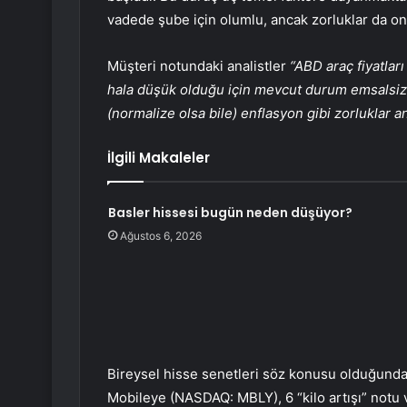
vadede şube için olumlu, ancak zorluklar da on
Müşteri notundaki analistler
“ABD araç fiyatlar
hala düşük olduğu için mevcut durum emsalsiz.
(normalize olsa bile) enflasyon gibi zorluklar an
İlgili Makaleler
Basler hissesi bugün neden düşüyor?
Ağustos 6, 2026
Bireysel hisse senetleri söz konusu olduğund
Mobileye (NASDAQ:
MBLY
), 6 “kilo artışı” notu 