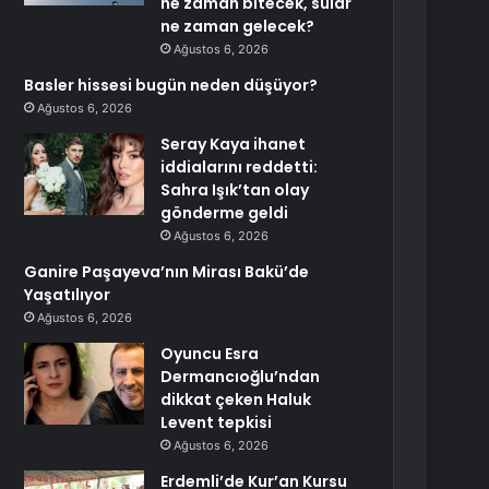
ne zaman bitecek, sular
ne zaman gelecek?
Ağustos 6, 2026
Basler hissesi bugün neden düşüyor?
Ağustos 6, 2026
Seray Kaya ihanet
iddialarını reddetti:
Sahra Işık’tan olay
gönderme geldi
Ağustos 6, 2026
Ganire Paşayeva’nın Mirası Bakü’de
Yaşatılıyor
Ağustos 6, 2026
Oyuncu Esra
Dermancıoğlu’ndan
dikkat çeken Haluk
Levent tepkisi
Ağustos 6, 2026
Erdemli’de Kur’an Kursu