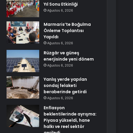
Yıl Sonu Etkinliği
Ağustos 6, 2026
Marmaris’te Boğulma
Önleme Toplantısı
Yapıldı
Ağustos 6, 2026
Rüzgâr ve güneş
enerjisinde yeni dönem
Ağustos 6, 2026
Yanlış yerde yapılan
sondaj felaketi
beraberinde getirdi
Ağustos 6, 2026
Enflasyon
beklentilerinde ayrışma:
Piyasa yükseldi, hane
halkı ve reel sektör
geriledi