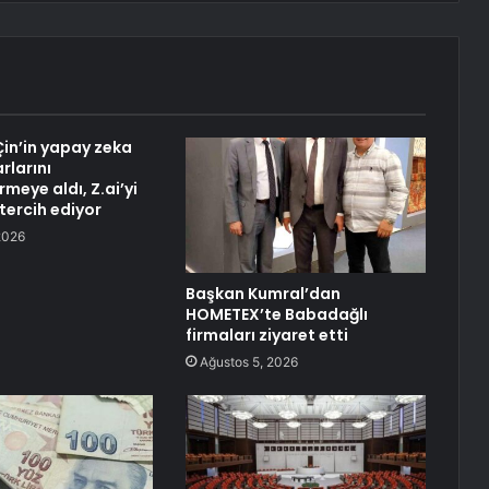
Çin’in yapay zeka
rlarını
meye aldı, Z.ai’yi
tercih ediyor
2026
Başkan Kumral’dan
HOMETEX’te Babadağlı
firmaları ziyaret etti
Ağustos 5, 2026