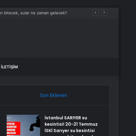
an bitecek, sular ne zaman gelecek?
İLETIŞIM
Son Eklenen
İstanbul SARIYER su
kesintisi! 20-21 Temmuz
İSKİ Sarıyer su kesintisi