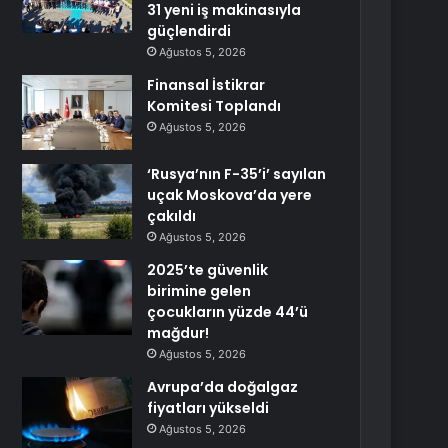
31 yeni iş makinasıyla
güçlendirdi
Ağustos 5, 2026
Finansal İstikrar
Komitesi Toplandı
Ağustos 5, 2026
‘Rusya’nın F-35’i’ sayılan
uçak Moskova’da yere
çakıldı
Ağustos 5, 2026
2025’te güvenlik
birimine gelen
çocukların yüzde 44’ü
mağdur!
Ağustos 5, 2026
Avrupa’da doğalgaz
fiyatları yükseldi
Ağustos 5, 2026