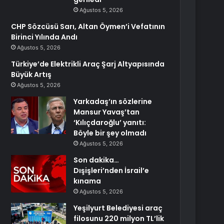
Ağustos 5, 2026
CHP Sözcüsü Sarı, Altan Öymen’i Vefatının
Birinci Yılında Andı
Ağustos 5, 2026
Türkiye’de Elektrikli Araç Şarj Altyapısında
Büyük Artış
Ağustos 5, 2026
Yarkadaş’ın sözlerine
Mansur Yavaş’tan
‘Kılıçdaroğlu’ yanıtı:
Böyle bir şey olmadı
Ağustos 5, 2026
Son dakika…
Dışişleri’nden İsrail’e
kınama
Ağustos 5, 2026
Yeşilyurt Belediyesi araç
filosunu 220 milyon TL’lik