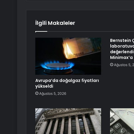
İlgili Makaleler
Bernstein 
laboratuva
değerlendir
Minimax’a 
Ağustos 5, 
Avrupa’da doğalgaz fiyatları
yükseldi
Ağustos 5, 2026