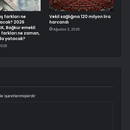
ş farkları ne
Vekil sağlığına 120 milyon lira
acak? 2026
harcandı
K, Bağkur emekli
Ağustos 3, 2026
farkları ne zaman,
da yatacak?
2026
le işaretlenmişlerdir