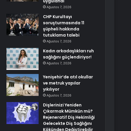
uygulandı
Ağustos 7, 2026
CHP Kurultayı
soruşturmasında 11
şüpheli hakkında
tutuklama talebi
Ağustos 7, 2026
Kadın arkadaşlıkları ruh
sağlığını güçlendiriyor!
Ağustos 7, 2026
Yenişehir’de atıl okullar
ve metruk yapılar
yıkılıyor
Ağustos 7, 2026
Dişlerinizi Yeniden
Çıkarmak Mümkün mü?
Rejeneratif Diş Hekimliği
Gelecekte Diş Sağlığını
Kökünden Değiştirebilir