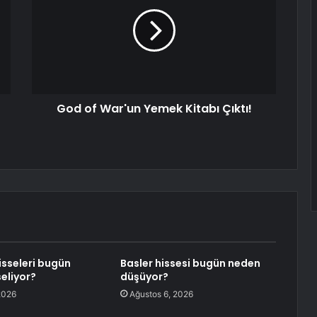
God of War'un Yemek Kitabı Çıktı!
sseleri bugün
Basler hissesi bugün neden
eliyor?
düşüyor?
2026
Ağustos 6, 2026