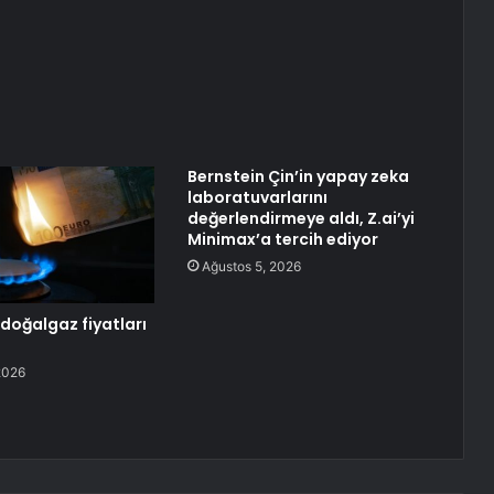
Bernstein Çin’in yapay zeka
laboratuvarlarını
değerlendirmeye aldı, Z.ai’yi
Minimax’a tercih ediyor
Ağustos 5, 2026
doğalgaz fiyatları
2026