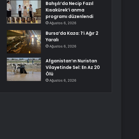
Bahşılı’da Necip Fazıl
Kısakürek’i anma
programı düzenlendi
Ağustos 6, 2026
Bursa’da Kaza: 1’i Ağır 2
Yaralı
Ağustos 6, 2026
Afganistan’ın Nuristan
Vilayetinde Sel: En Az 20
Ölü
Ağustos 6, 2026