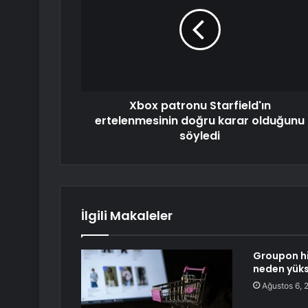
Xbox patronu Starfield'ın
ertelenmesinin doğru karar olduğunu
söyledi
İlgili Makaleler
Groupon hi
neden yüks
Ağustos 6, 