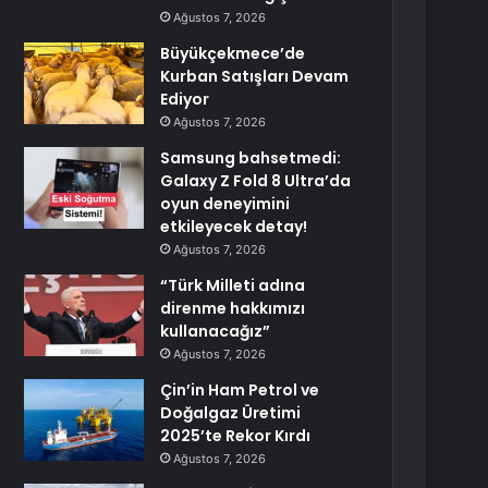
Ağustos 7, 2026
Büyükçekmece’de
Kurban Satışları Devam
Ediyor
Ağustos 7, 2026
Samsung bahsetmedi:
Galaxy Z Fold 8 Ultra’da
oyun deneyimini
etkileyecek detay!
Ağustos 7, 2026
“Türk Milleti adına
direnme hakkımızı
kullanacağız”
Ağustos 7, 2026
Çin’in Ham Petrol ve
Doğalgaz Üretimi
2025’te Rekor Kırdı
Ağustos 7, 2026