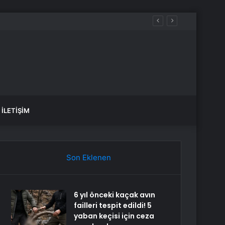
İLETIŞIM
Son Eklenen
6 yıl önceki kaçak avın
failleri tespit edildi! 5
yaban keçisi için ceza