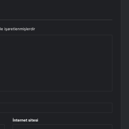
le işaretlenmişlerdir
İnternet sitesi