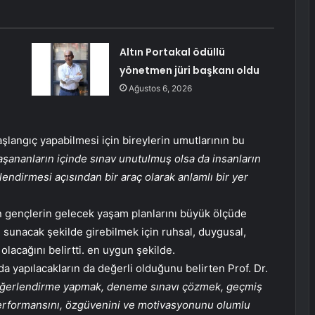
Altın Portakal ödüllü
yönetmen jüri başkanı oldu
Ağustos 6, 2026
şlangıç ​​yapabilmesi için bireylerin umutlarının bu
şananların içinde sınav unutulmuş olsa da insanların
lendirmesi açısından bir araç olarak anlamlı bir yer
n gençlerin gelecek yaşam planlarını büyük ölçüde
i sunacak şekilde girebilmek için ruhsal, duygusal,
olacağını belirtti. en uygun şekilde.
nda yapılacakların da değerli olduğunu belirten Prof. Dr.
değerlendirme yapmak, deneme sınavı çözmek, geçmiş
 performansını, özgüvenini ve motivasyonunu olumlu