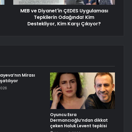
MEB ve Diyanet'in ÇEDES Uygulaması
Tepkilerin Odağında! Kim
Destekliyor, Kim Karşı Çıkıyor?
ayeva’nın Mirası
şatılıyor
2026
Oyuncu Esra
Dermancıoğlu’ndan dikkat
çeken Haluk Levent tepkisi