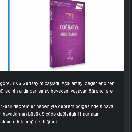
 göre,
YKS
Gerisayım başladı. Açıklamayı değerlendiren
k sürecinin ardından sınav heyecanı yaşayan öğrencilere
kezli depremler nedeniyle deprem bölgesinde sınava
n hayatlarının büyük ölçüde değiştiğini hatırlatan
atının etkilendiğine değindi.