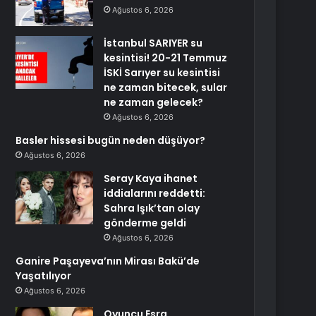
Ağustos 6, 2026
İstanbul SARIYER su
kesintisi! 20-21 Temmuz
İSKİ Sarıyer su kesintisi
ne zaman bitecek, sular
ne zaman gelecek?
Ağustos 6, 2026
Basler hissesi bugün neden düşüyor?
Ağustos 6, 2026
Seray Kaya ihanet
iddialarını reddetti:
Sahra Işık’tan olay
gönderme geldi
Ağustos 6, 2026
Ganire Paşayeva’nın Mirası Bakü’de
Yaşatılıyor
Ağustos 6, 2026
Oyuncu Esra