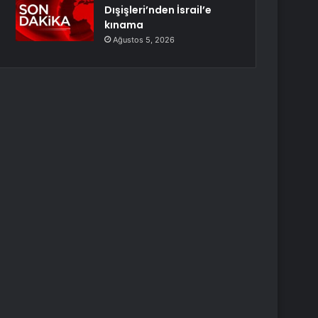
Dışişleri’nden İsrail’e
kınama
Ağustos 5, 2026