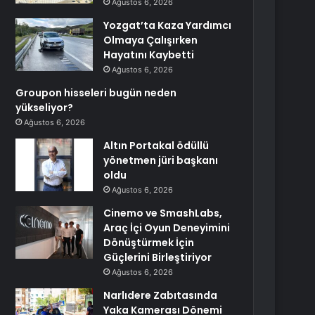
Ağustos 6, 2026
Yozgat’ta Kaza Yardımcı
Olmaya Çalışırken
Hayatını Kaybetti
Ağustos 6, 2026
Groupon hisseleri bugün neden
yükseliyor?
Ağustos 6, 2026
Altın Portakal ödüllü
yönetmen jüri başkanı
oldu
Ağustos 6, 2026
Cinemo ve SmashLabs,
Araç İçi Oyun Deneyimini
Dönüştürmek İçin
Güçlerini Birleştiriyor
Ağustos 6, 2026
Narlıdere Zabıtasında
Yaka Kamerası Dönemi