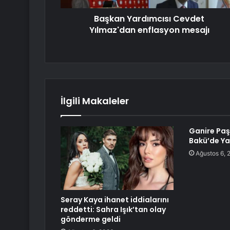
Başkan Yardımcısı Cevdet
Yılmaz'dan enflasyon mesajı
İlgili Makaleler
Ganire Paş
Bakü’de Ya
Ağustos 6, 
Seray Kaya ihanet iddialarını
reddetti: Sahra Işık’tan olay
gönderme geldi