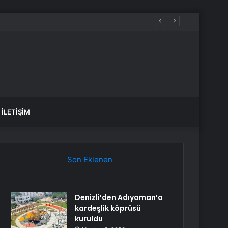
İLETIŞIM
Son Eklenen
Denizli’den Adıyaman’a
kardeşlik köprüsü
kuruldu