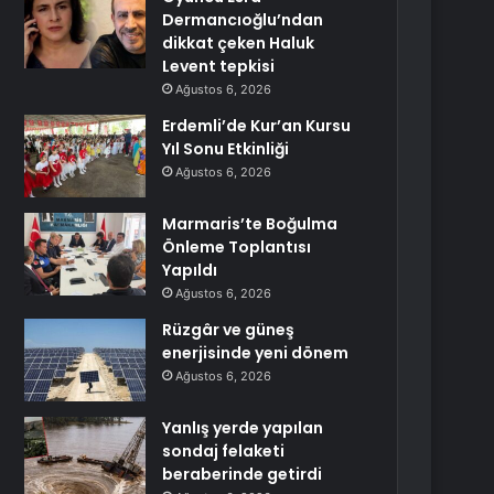
Dermancıoğlu’ndan
dikkat çeken Haluk
Levent tepkisi
Ağustos 6, 2026
Erdemli’de Kur’an Kursu
Yıl Sonu Etkinliği
Ağustos 6, 2026
Marmaris’te Boğulma
Önleme Toplantısı
Yapıldı
Ağustos 6, 2026
Rüzgâr ve güneş
enerjisinde yeni dönem
Ağustos 6, 2026
Yanlış yerde yapılan
sondaj felaketi
beraberinde getirdi