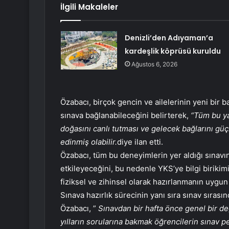
İlgili Makaleler
Denizli’den Adıyaman’a
kardeşlik köprüsü kuruldu
Ağustos 6, 2026
Özabacı, birçok gencin ve ailelerinin yeni bir ba
sınava bağlanabileceğini belirterek,
“Tüm bu ya
doğasını canlı tutması ve gelecek bağlarını güç
edinmiş olabilir.
diye ilan etti.
Özabacı, tüm bu deneyimlerin yer aldığı sınavı
etkileyeceğini, bu nedenle YKS’ye bilgi birikim
fiziksel ve zihinsel olarak hazırlanmanın uygun 
Sınava hazırlık sürecinin yanı sıra sınav sırası
Özabacı, ”
Sınavdan bir hafta önce genel bir 
yılların sorularına bakmak öğrencilerin sınav