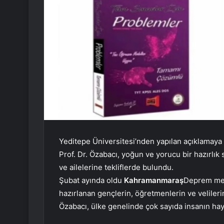
Yeditepe Üniversitesi’nden yapılan açıklamaya
Prof. Dr. Özabacı, yoğun ve yorucu bir hazırlı
ve ailelerine tekliflerde bulundu.
Şubat ayında oldu
Kahramanmaraş
Deprem mer
hazırlanan gençlerin, öğretmenlerin ve velileri
Özabacı, ülke genelinde çok sayıda insanın hay