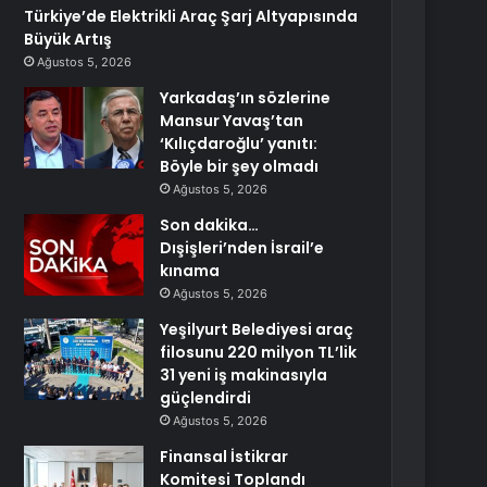
Türkiye’de Elektrikli Araç Şarj Altyapısında
Büyük Artış
Ağustos 5, 2026
Yarkadaş’ın sözlerine
Mansur Yavaş’tan
‘Kılıçdaroğlu’ yanıtı:
Böyle bir şey olmadı
Ağustos 5, 2026
Son dakika…
Dışişleri’nden İsrail’e
kınama
Ağustos 5, 2026
Yeşilyurt Belediyesi araç
filosunu 220 milyon TL’lik
31 yeni iş makinasıyla
güçlendirdi
Ağustos 5, 2026
Finansal İstikrar
Komitesi Toplandı