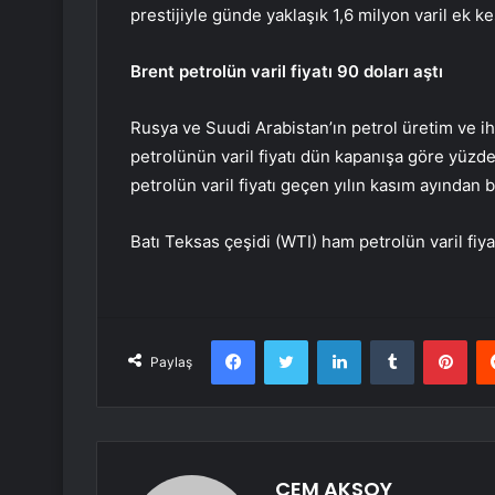
prestijiyle günde yaklaşık 1,6 milyon varil ek ke
Brent petrolün varil fiyatı 90 doları aştı
Rusya ve Suudi Arabistan’ın petrol üretim ve ih
petrolünün varil fiyatı dün kapanışa göre yüzde
petrolün varil fiyatı geçen yılın kasım ayından
Batı Teksas çeşidi (WTI) ham petrolün varil fiya
Facebook
Twitter
LinkedIn
Tumblr
Pint
Paylaş
CEM AKSOY