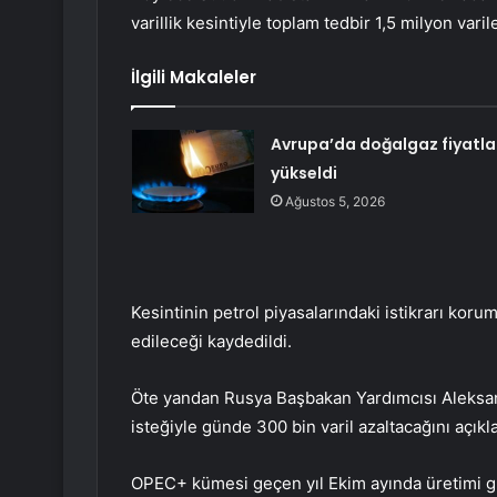
varillik kesintiyle toplam tedbir 1,5 milyon varil
İlgili Makaleler
Avrupa’da doğalgaz fiyatla
yükseldi
Ağustos 5, 2026
Kesintinin petrol piyasalarındaki istikrarı korum
edileceği kaydedildi.
Öte yandan Rusya Başbakan Yardımcısı Aleksand
isteğiyle günde 300 bin varil azaltacağını açıkla
OPEC+ kümesi geçen yıl Ekim ayında üretimi gün