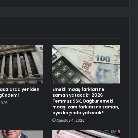
yasalarda yeniden
Emekli maaş farkları ne
gündemi
zaman yatacak? 2026
Temmuz SSK, Bağkur emekli
2026
maaşı zam farkları ne zaman,
ayın kaçında yatacak?
Ağustos 4, 2026