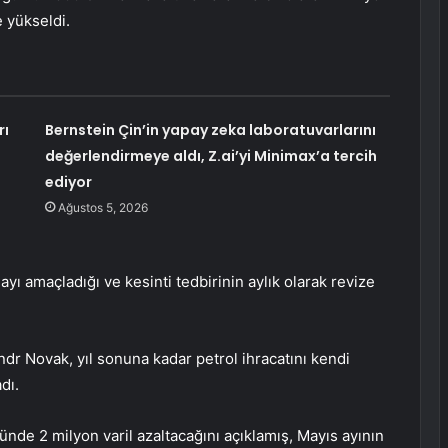
e yükseldi.
rı
Bernstein Çin’in yapay zeka laboratuvarlarını
değerlendirmeye aldı, Z.ai’yi Minimax’a tercih
ediyor
Ağustos 5, 2026
ayı amaçladığı ve kesinti tedbirinin aylık olarak revize
r Novak, yıl sonuna kadar petrol ihracatını kendi
dı.
de 2 milyon varil azaltacağını açıklamış, Mayıs ayının