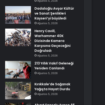
Ağustos 5, 2026
Dadaloğlu Avşar Kültür
ve Sanat Şenlikleri
Kayseri’yi büyüledi
Ağustos 5, 2026
Henry Cavill,
Warhammer 40K
Dizisinde Kamera
Karşısına Geçeceğini
Doğruladı
Ağustos 5, 2026
213 Yıllık Vakıf Geleneği
Yeniden Canlandı
Ağustos 5, 2026
Kırıkkale’de Sağanak
Yağışta Hayat Durdu
Ağustos 5, 2026