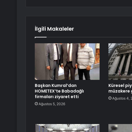
İlgili Makaleler
Başkan Kumral’dan
Küresel pi
HOMETEX’te Babadağlı
müzakere 
firmaları ziyaret etti
Ağustos 4, 
Ağustos 5, 2026