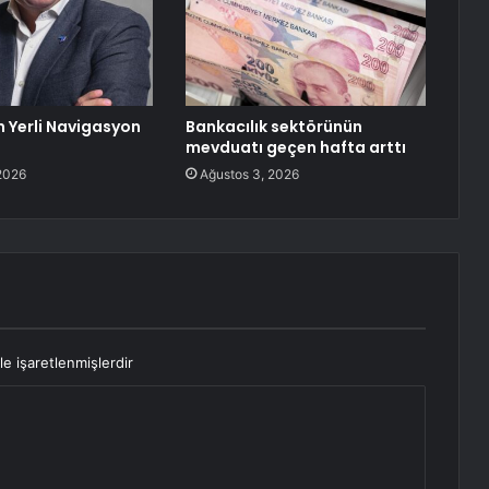
n Yerli Navigasyon
Bankacılık sektörünün
mevduatı geçen hafta arttı
2026
Ağustos 3, 2026
le işaretlenmişlerdir