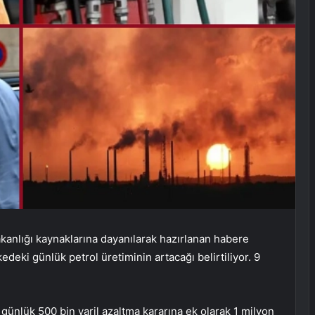
kanlığı kaynaklarına dayanılarak hazırlanan habere
edeki günlük petrol üretiminin artacağı belirtiliyor. 9
günlük 500 bin varil azaltma kararına ek olarak 1 milyon