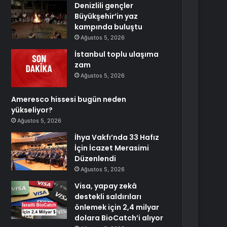
Denizlili gençler
Büyükşehir’in yaz
kampında buluştu
Ağustos 5, 2026
İstanbul toplu ulaşıma
zam
Ağustos 5, 2026
Ameresco hissesi bugün neden
yükseliyor?
Ağustos 5, 2026
İhya Vakfı’nda 33 Hafız
İçin İcazet Merasimi
Düzenlendi
Ağustos 5, 2026
Visa, yapay zekâ
destekli saldırıları
önlemek için 2,4 milyar
dolara BioCatch’i alıyor