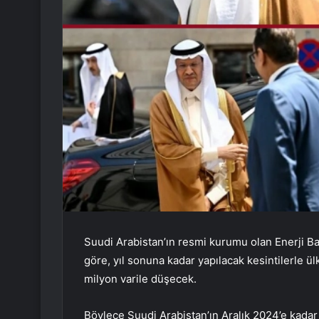
Suudi Arabistan’ın resmi kurumu olan Enerji Ba
göre, yıl sonuna kadar yapılacak kesintilerle ülk
milyon varile düşecek.
Böylece Suudi Arabistan’ın Aralık 2024’e kadar 