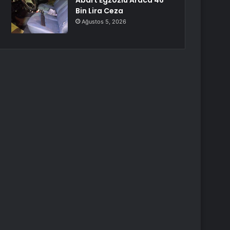
Abart Egzozlu Araca 46
Bin Lira Ceza
Ağustos 5, 2026