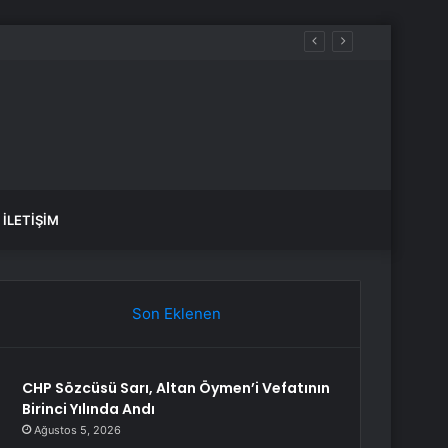
İLETIŞIM
Son Eklenen
CHP Sözcüsü Sarı, Altan Öymen’i Vefatının
Birinci Yılında Andı
Ağustos 5, 2026