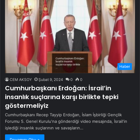
Haber
CEM AKSOY
Şubat 9, 2024
0
0
Cumhurbaşkanı Erdoğan: İsrail’in
insanlık suçlarına karşı birlikte tepki
göstermeliyiz
Cumhurbaşkanı Recep Tayyip Erdoğan, İslam İşbirliği Gençlik
Forumu 5. Genel Kurulu'na gönderdiği video mesajında, İsrail'in
işlediği insanlık suçlarının ve savaşların…
Devamını Oku »