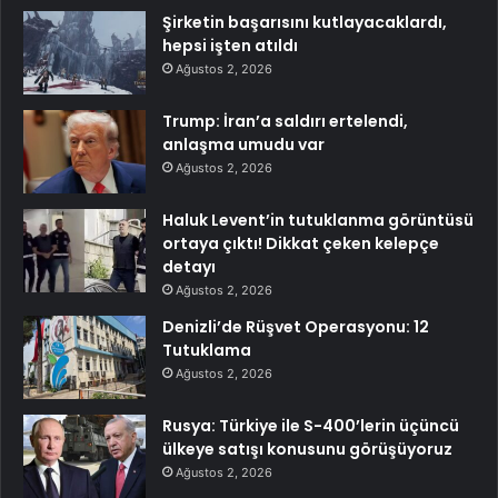
Şirketin başarısını kutlayacaklardı,
hepsi işten atıldı
Ağustos 2, 2026
Trump: İran’a saldırı ertelendi,
anlaşma umudu var
Ağustos 2, 2026
Haluk Levent’in tutuklanma görüntüsü
ortaya çıktı! Dikkat çeken kelepçe
detayı
Ağustos 2, 2026
Denizli’de Rüşvet Operasyonu: 12
Tutuklama
Ağustos 2, 2026
Rusya: Türkiye ile S-400’lerin üçüncü
ülkeye satışı konusunu görüşüyoruz
Ağustos 2, 2026