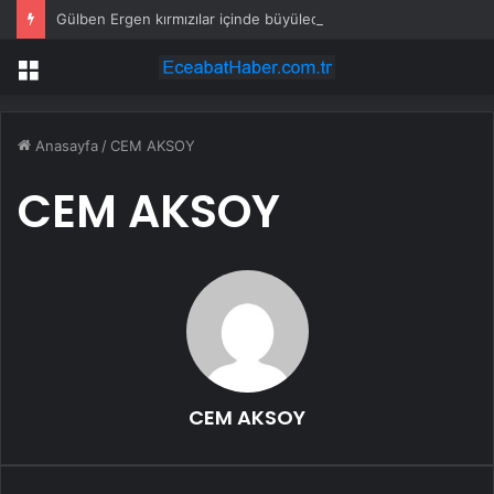
Gülben Ergen kırmızılar içinde büyüledi
Menü
Anasayfa
/
CEM AKSOY
CEM AKSOY
CEM AKSOY