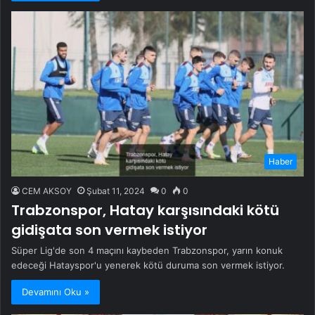
Haber
CEM AKSOY
Şubat 11, 2024
0
0
Trabzonspor, Hatay karşısındaki kötü
gidişata son vermek istiyor
Süper Lig'de son 4 maçını kaybeden Trabzonspor, yarın konuk
edeceği Hatayspor'u yenerek kötü duruma son vermek istiyor.
Devamını Oku »