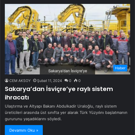
Haber
CEM AKSOY
Şubat 11, 2024
0
0
Sakarya’dan İsviçre’ye raylı sistem
ihracatı
Ulaştırma ve Altyapı Bakanı Abdulkadir Uraloğlu, raylı sistem
üreticileri arasında üst sınıfta yer alarak Türk Yüzyılını başlatmanın
gururunu yaşadıklarını söyledi.
Devamını Oku »