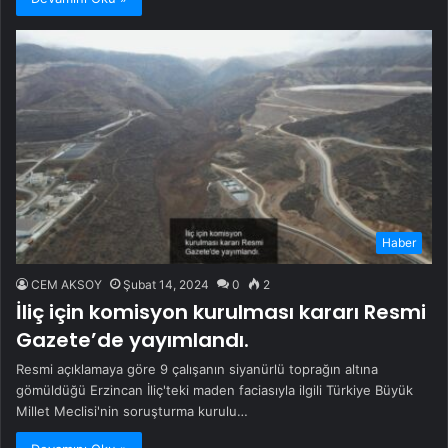
Haber
CEM AKSOY
Şubat 14, 2024
0
2
İliç için komisyon kurulması kararı Resmi
Gazete’de yayımlandı.
Resmi açıklamaya göre 9 çalışanın siyanürlü toprağın altına
gömüldüğü Erzincan İliç'teki maden faciasıyla ilgili Türkiye Büyük
Millet Meclisi'nin soruşturma kurulu…