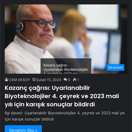
Ekonomi
CEM AKSOY
Şubat 15, 2024
0
1
Kazanç çağrısı: Uyarlanabilir
Biyoteknolojiler 4. çeyrek ve 2023 mali
yılı için karışık sonuçlar bildirdi
İlgi daveti: Uyarlanabilir Biyoteknolojiler 4. çeyrek ve 2023 mali yılı
için karışık sonuçlar bildirdi
Devamını Oku »