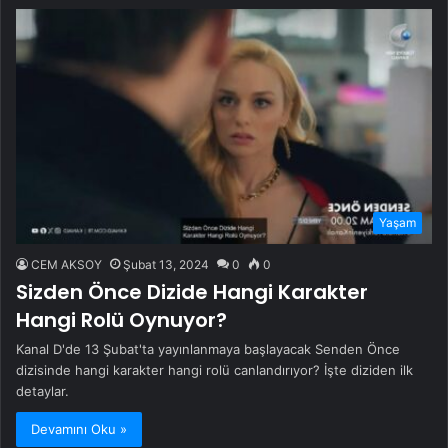
Yaşam
CEM AKSOY
Şubat 13, 2024
0
0
Sizden Önce Dizide Hangi Karakter
Hangi Rolü Oynuyor?
Kanal D'de 13 Şubat'ta yayınlanmaya başlayacak Senden Önce
dizisinde hangi karakter hangi rolü canlandırıyor? İşte diziden ilk
detaylar.
Devamını Oku »