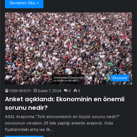
Devamını Oku »
Ekonomi
CEM AKSOY
Şubat 7, 2024
0
0
Anket açıklandı: Ekonominin en önemli
sorunu nedir?
ASAL Araştırma “Türk ekonomisinin en büyük sorunu nedir?”
sorusunun cevabını 26 ilde yaptığı anketle araştırdı. Gıda
fiyatlarındaki artış ise ilk…