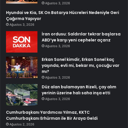
Ağustos 3, 2026
Hyundai ve Kia, SK On Batarya Hücreleri Nedeniyle Geri
Çağırma Yapıyor
Ağustos 3, 2026
İran ordusu: Saldırılar tekrar başlarsa
ABD’ye karşı yeni cepheler açarız
Ağustos 3, 2026
Erkan Sonel kimdir, Erkan Sonel kaç
yaşında, evli mi, bekar mı, çocuğu var
mı?
Ağustos 3, 2026
Düz alan bulamayan Rizeli, çay alım
yerinin üzerine halı saha inşa etti
Ağustos 3, 2026
Cumhurbaşkanı Yardımcısı Yılmaz, KKTC
Cumhurbaşkanı Erhürman ile Bir Araya Geldi
Ağustos 2, 2026