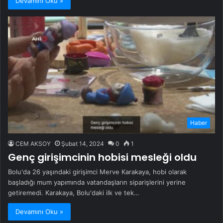
Devamını Oku »
Haber
CEM AKSOY
Şubat 14, 2024
0
1
Genç girişimcinin hobisi mesleği oldu
Bolu'da 26 yaşındaki girişimci Merve Karakaya, hobi olarak
başladığı mum yapımında vatandaşların siparişlerini yerine
getiremedi. Karakaya, Bolu'daki ilk ve tek…
Devamını Oku »