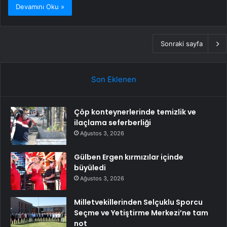
Devamını Oku »
Sonraki sayfa
Son Eklenen
Çöp konteynerlerinde temizlik ve
ilaçlama seferberliği
Ağustos 3, 2026
Gülben Ergen kırmızılar içinde
büyüledi
Ağustos 3, 2026
Milletvekillerinden Selçuklu Sporcu
Seçme ve Yetiştirme Merkezi’ne tam
not