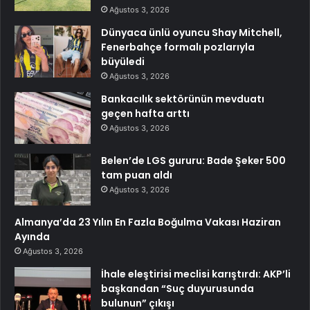
Ağustos 3, 2026
Dünyaca ünlü oyuncu Shay Mitchell,
Fenerbahçe formalı pozlarıyla
büyüledi
Ağustos 3, 2026
Bankacılık sektörünün mevduatı
geçen hafta arttı
Ağustos 3, 2026
Belen’de LGS gururu: Bade Şeker 500
tam puan aldı
Ağustos 3, 2026
Almanya’da 23 Yılın En Fazla Boğulma Vakası Haziran
Ayında
Ağustos 3, 2026
İhale eleştirisi meclisi karıştırdı: AKP’li
başkandan “Suç duyurusunda
bulunun” çıkışı