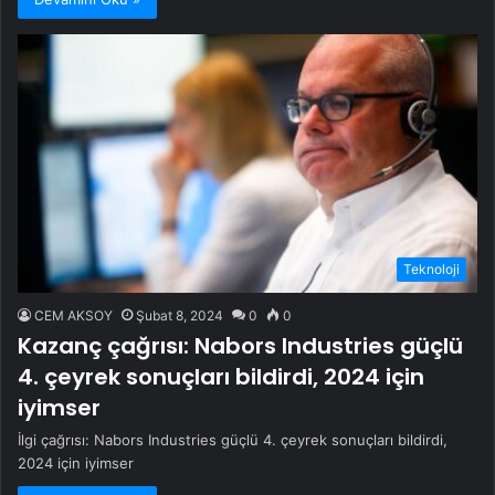
Teknoloji
CEM AKSOY
Şubat 8, 2024
0
0
Kazanç çağrısı: Nabors Industries güçlü
4. çeyrek sonuçları bildirdi, 2024 için
iyimser
İlgi çağrısı: Nabors Industries güçlü 4. çeyrek sonuçları bildirdi,
2024 için iyimser