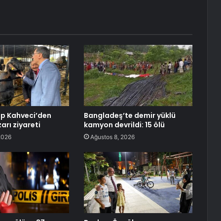
p Kahveci’den
Bangladeş’te demir yüklü
arı ziyareti
kamyon devrildi: 15 ölü
2026
Ağustos 8, 2026