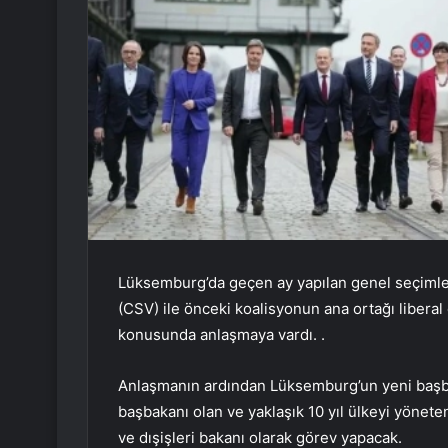
Lüksemburg’da geçen ay yapılan genel seçimlerd
(CSV) ile önceki koalisyonun ana ortağı libera
konusunda anlaşmaya vardı. .
Anlaşmanın ardından Lüksemburg’un yeni başba
başbakanı olan ve yaklaşık 10 yıl ülkeyi yönet
ve dışişleri bakanı olarak görev yapacak.