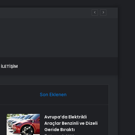
İLETIŞIM
Son Eklenen
Avrupa’da Elektrikli
Araçlar Benzinli ve Dizeli
Geride Bıraktı