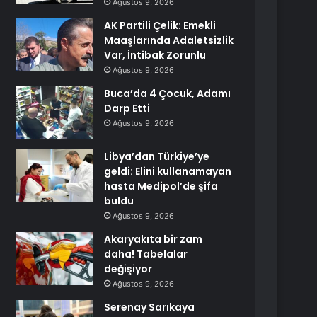
Ağustos 9, 2026
AK Partili Çelik: Emekli
Maaşlarında Adaletsizlik
Var, İntibak Zorunlu
Ağustos 9, 2026
Buca’da 4 Çocuk, Adamı
Darp Etti
Ağustos 9, 2026
Libya’dan Türkiye’ye
geldi: Elini kullanamayan
hasta Medipol’de şifa
buldu
Ağustos 9, 2026
Akaryakıta bir zam
daha! Tabelalar
değişiyor
Ağustos 9, 2026
Serenay Sarıkaya