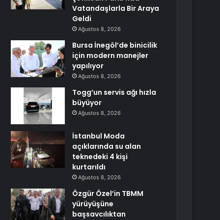
Vatandaşlarla Bir Araya
Geldi
Ağustos 8, 2026
Bursa İnegöl’de binicilik
için modern manejler
yapılıyor
Ağustos 8, 2026
Togg’un servis ağı hızla
büyüyor
Ağustos 8, 2026
İstanbul Moda
açıklarında su alan
teknedeki 4 kişi
kurtarıldı
Ağustos 8, 2026
Özgür Özel’in TBMM
yürüyüşüne
başsavcılıktan