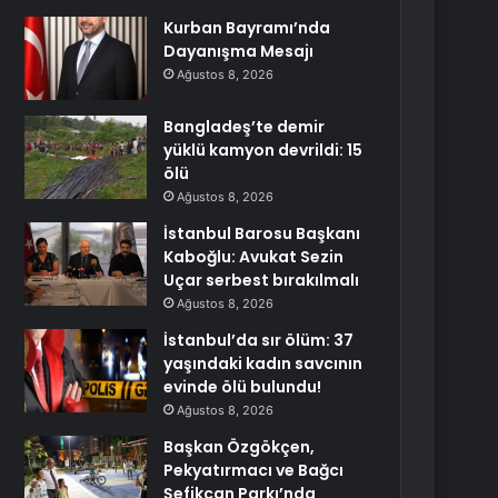
Kurban Bayramı’nda
Dayanışma Mesajı
Ağustos 8, 2026
Bangladeş’te demir
yüklü kamyon devrildi: 15
ölü
Ağustos 8, 2026
İstanbul Barosu Başkanı
Kaboğlu: Avukat Sezin
Uçar serbest bırakılmalı
Ağustos 8, 2026
İstanbul’da sır ölüm: 37
yaşındaki kadın savcının
evinde ölü bulundu!
Ağustos 8, 2026
Başkan Özgökçen,
Pekyatırmacı ve Bağcı
Şefikcan Parkı’nda