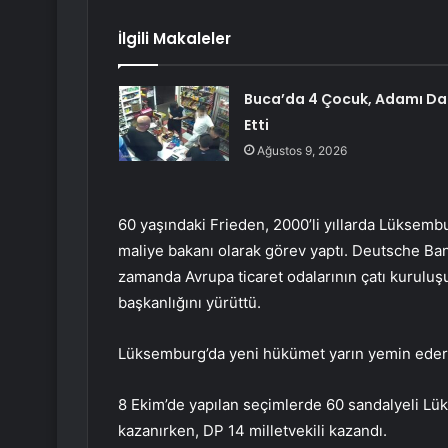
İlgili Makaleler
Buca’da 4 Çocuk, Adamı Da
Etti
Ağustos 9, 2026
60 yaşındaki Frieden, 2000’li yıllarda Lüksem
maliye bakanı olarak görev yaptı. Deutsche Ban
zamanda Avrupa ticaret odalarının çatı kurulu
başkanlığını yürüttü.
Lüksemburg’da yeni hükümet yarın yemin eder
8 Ekim’de yapılan seçimlerde 60 sandalyeli L
kazanırken, DP 14 milletvekili kazandı.