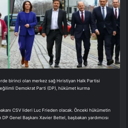
e birinci olan merkez sağ Hıristiyan Halk Partisi
l eğilimli Demokrat Parti (DP), hükümet kurma
kanı CSV lideri Luc Frieden olacak. Önceki hükümetin
en DP Genel Başkanı Xavier Bettel, başbakan yardımcısı