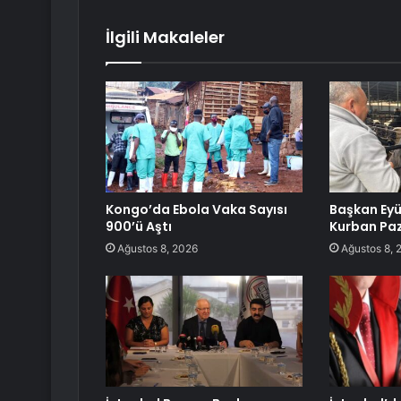
İlgili Makaleler
Kongo’da Ebola Vaka Sayısı
Başkan Eyü
900’ü Aştı
Kurban Paz
Ağustos 8, 2026
Ağustos 8, 