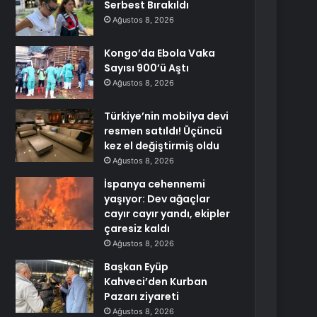
Serbest Bırakıldı
Ağustos 8, 2026
Kongo’da Ebola Vaka
Sayısı 900’ü Aştı
Ağustos 8, 2026
Türkiye’nin mobilya devi
resmen satıldı! Üçüncü
kez el değiştirmiş oldu
Ağustos 8, 2026
İspanya cehennemi
yaşıyor: Dev ağaçlar
cayır cayır yandı, ekipler
çaresiz kaldı
Ağustos 8, 2026
Başkan Eyüp
Kahveci’den Kurban
Pazarı ziyareti
Ağustos 8, 2026