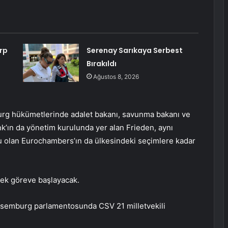
rp
Serenay Sarıkaya Serbest
Bırakıldı
Ağustos 8, 2026
burg hükümetlerinde adalet bakanı, savunma bakanı ve
k’ın da yönetim kurulunda yer alan Frieden, aynı
şu olan Eurochambers’ın da ülkesindeki seçimlere kadar
ek göreve başlayacak.
üksemburg parlamentosunda CSV 21 milletvekili