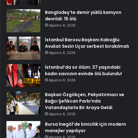
Bangladeş’te demir yüklü kamyon
devrildi: 15 ölü
Ağustos 8, 2026
İstanbul Barosu Başkanı Kaboğlu:
Avukat Sezin Uçar serbest bırakılmalı
Ağustos 8, 2026
İstanbul’da sır ölüm: 37 yaşındaki
kadın savcının evinde ölü bulundu!
Ağustos 8, 2026
Başkan Özgökçen, Pekyatırmacı ve
Bağcı Şefikcan Parkı’nda
Vatandaşlarla Bir Araya Geldi
Ağustos 8, 2026
Bursa İnegöl’de binicilik için modern
manejler yapılıyor
Ağustos 8, 2026