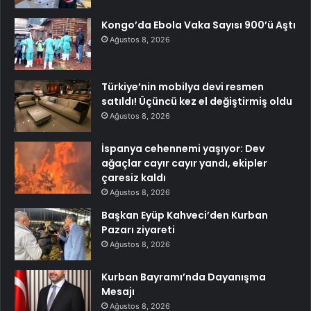
Kongo’da Ebola Vaka Sayısı 900’ü Aştı
Ağustos 8, 2026
Türkiye’nin mobilya devi resmen
satıldı! Üçüncü kez el değiştirmiş oldu
Ağustos 8, 2026
İspanya cehennemi yaşıyor: Dev
ağaçlar cayır cayır yandı, ekipler
çaresiz kaldı
Ağustos 8, 2026
Başkan Eyüp Kahveci’den Kurban
Pazarı ziyareti
Ağustos 8, 2026
Kurban Bayramı’nda Dayanışma
Mesajı
Ağustos 8, 2026