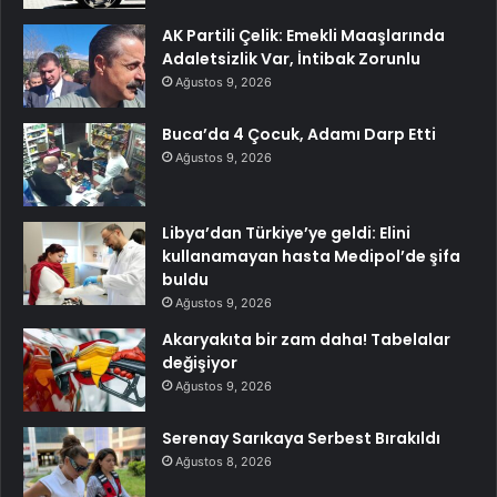
AK Partili Çelik: Emekli Maaşlarında
Adaletsizlik Var, İntibak Zorunlu
Ağustos 9, 2026
Buca’da 4 Çocuk, Adamı Darp Etti
Ağustos 9, 2026
Libya’dan Türkiye’ye geldi: Elini
kullanamayan hasta Medipol’de şifa
buldu
Ağustos 9, 2026
Akaryakıta bir zam daha! Tabelalar
değişiyor
Ağustos 9, 2026
Serenay Sarıkaya Serbest Bırakıldı
Ağustos 8, 2026