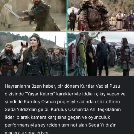
Hayranlarını üzen haber, bir dönem Kurtlar Vadisi Pusu
dizisinde “Yaşar Katırcı” karakteriyle iddialı çıkış yapan ve
şimdi de Kuruluş Osman projesiyle adından söz ettiren
Seda Yıldız’dan geldi. Kuruluş Osman’da Ahi teşkilatının
lideri olarak kamera karşısına geçen ve oyunculuk
performansıyla seyirciden tam not alan Seda Yıldız’ın
macerası sona eriyor.