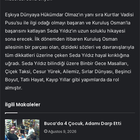
Eşkıya Dünyaya Hükümdar Olmaz’ın yanı sıra Kurtlar Vadisi
Pusu’su ile ilgi odağı olmayı başaran ve Kuruluş Osman’la
başarısını katlayan Seda Yıldız’ın uzun soluklu hikayesi
sona erecek. İlk dönemden itibaren Kuruluş Osman
ailesinin bir parçası olan, dizideki sözleri ve davranışlarıyla
tüm dikkatleri üzerine çeken Seda Yıldız hayal kırıklığına
uğradı. Seda Yıldız bilindiği üzere Binbir Gece Masalları,
Çiçek Taksi, Cesur Yürek, Ailemiz, Sırlar Dünyası, Beşinci
Boyut, Tatlı Hayat, Kayıp Yıllar gibi yapımlarda da rol
almıştır.
İlgili Makaleler
Buca’da 4 Çocuk, Adamı Darp Etti
Ağustos 9, 2026