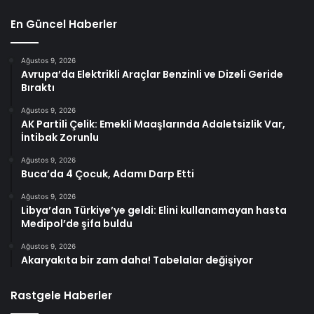
En Güncel Haberler
Ağustos 9, 2026
Avrupa’da Elektrikli Araçlar Benzinli ve Dizeli Geride
Bıraktı
Ağustos 9, 2026
AK Partili Çelik: Emekli Maaşlarında Adaletsizlik Var,
İntibak Zorunlu
Ağustos 9, 2026
Buca’da 4 Çocuk, Adamı Darp Etti
Ağustos 9, 2026
Libya’dan Türkiye’ye geldi: Elini kullanamayan hasta
Medipol’de şifa buldu
Ağustos 9, 2026
Akaryakıta bir zam daha! Tabelalar değişiyor
Rastgele Haberler