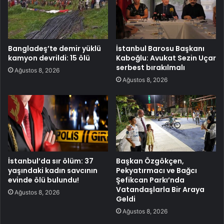
Bangladeş’te demir yüklü
İstanbul Barosu Başkanı
kamyon devrildi: 15 ölü
Kaboğlu: Avukat Sezin Uçar
serbest bırakılmalı
Ağustos 8, 2026
Ağustos 8, 2026
İstanbul’da sır ölüm: 37
Başkan Özgökçen,
yaşındaki kadın savcının
Pekyatırmacı ve Bağcı
evinde ölü bulundu!
Şefikcan Parkı’nda
Vatandaşlarla Bir Araya
Ağustos 8, 2026
Geldi
Ağustos 8, 2026