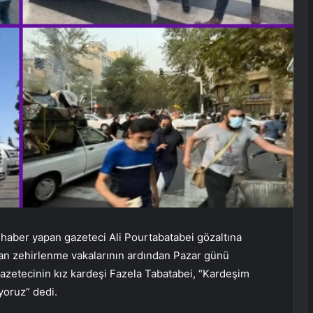
arı haber yapan gazeteci Ali Pourtabatabei gözaltına
kan zehirlenme vakalarının ardından Pazar günü
 Gazetecinin kız kardeşi Fazela Tabatabei, “Kardeşim
yoruz” dedi.