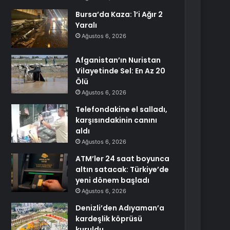
Bursa’da Kaza: 1’i Ağır 2
Yaralı
Ağustos 6, 2026
Afganistan’ın Nuristan
Vilayetinde Sel: En Az 20
Ölü
Ağustos 6, 2026
Telefondakine el salladı,
karşısındakinin canını
aldı
Ağustos 6, 2026
ATM’ler 24 saat boyunca
altın satacak: Türkiye’de
yeni dönem başladı
Ağustos 6, 2026
Denizli’den Adıyaman’a
kardeşlik köprüsü
kuruldu