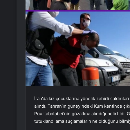
İran’da kız çocuklarına yönelik zehirli saldırıl
alındı. Tahran’ın güneyindeki Kum kentinde çı
Pourtabatabei’nin gözaltına alındığı belirtildi.
tutuklandı ama suçlamaların ne olduğunu bilmi