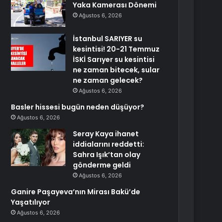
Yaka Kamerası Dönemi
Ağustos 6, 2026
İstanbul SARIYER su
kesintisi! 20-21 Temmuz
İSKİ Sarıyer su kesintisi
ne zaman bitecek, sular
ne zaman gelecek?
Ağustos 6, 2026
Basler hissesi bugün neden düşüyor?
Ağustos 6, 2026
Seray Kaya ihanet
iddialarını reddetti:
Sahra Işık’tan olay
gönderme geldi
Ağustos 6, 2026
Ganire Paşayeva’nın Mirası Bakü’de
Yaşatılıyor
Ağustos 6, 2026