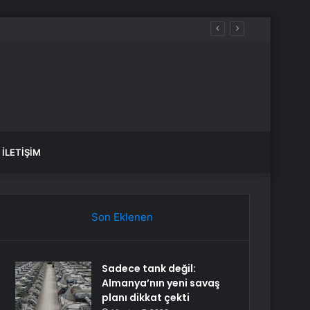
İLETIŞIM
Son Eklenen
Sadece tank değil:
Almanya’nın yeni savaş
planı dikkat çekti