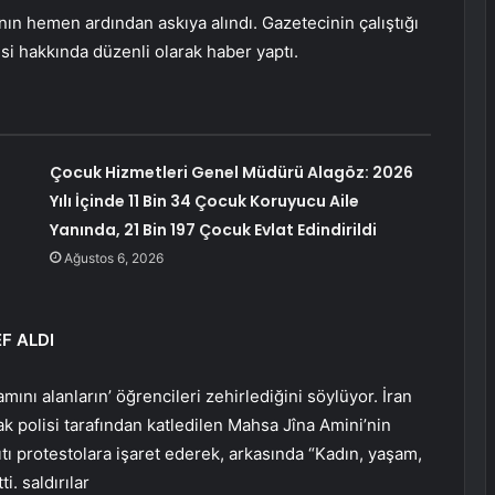
ın hemen ardından askıya alındı. Gazetecinin çalıştığı
i hakkında düzenli olarak haber yaptı.
Çocuk Hizmetleri Genel Müdürü Alagöz: 2026
Yılı İçinde 11 Bin 34 Çocuk Koruyucu Aile
Yanında, 21 Bin 197 Çocuk Evlat Edindirildi
Ağustos 6, 2026
F ALDI
amını alanların’ öğrencileri zehirlediğini söylüyor. İran
ak polisi tarafından katledilen Mahsa Jîna Amini’nin
ı protestolara işaret ederek, arkasında “Kadın, yaşam,
i. saldırılar