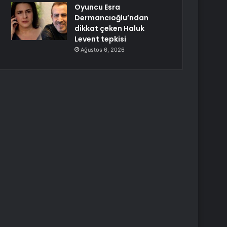
Oyuncu Esra
Dermancıoğlu’ndan
dikkat çeken Haluk
Levent tepkisi
Ağustos 6, 2026