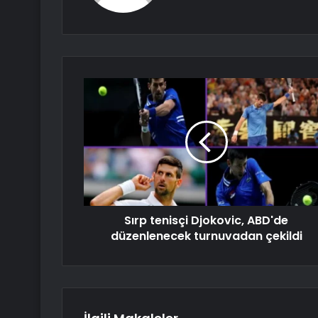
Sırp tenisçi Djokovic, ABD'de
düzenlenecek turnuvadan çekildi