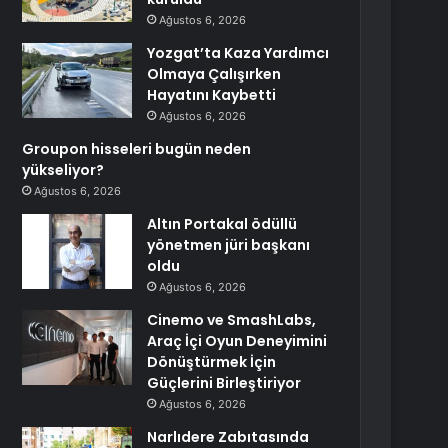
Ağustos 6, 2026
Yozgat’ta Kaza Yardımcı
Olmaya Çalışırken
Hayatını Kaybetti
Ağustos 6, 2026
Groupon hisseleri bugün neden
yükseliyor?
Ağustos 6, 2026
Altın Portakal ödüllü
yönetmen jüri başkanı
oldu
Ağustos 6, 2026
Cinemo ve SmashLabs,
Araç İçi Oyun Deneyimini
Dönüştürmek İçin
Güçlerini Birleştiriyor
Ağustos 6, 2026
Narlıdere Zabıtasında