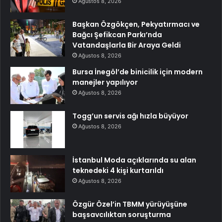
Ağustos 8, 2026
Başkan Özgökçen, Pekyatırmacı ve
Bağcı Şefikcan Parkı’nda
Vatandaşlarla Bir Araya Geldi
Ağustos 8, 2026
Bursa İnegöl’de binicilik için modern
manejler yapılıyor
Ağustos 8, 2026
Togg’un servis ağı hızla büyüyor
Ağustos 8, 2026
İstanbul Moda açıklarında su alan
teknedeki 4 kişi kurtarıldı
Ağustos 8, 2026
Özgür Özel’in TBMM yürüyüşüne
başsavcılıktan soruşturma