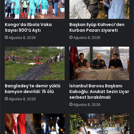
Kongo’da Ebola Vaka
Başkan Eyüp Kahveci’den
Sayısı 900’ü Aştı
Kurban Pazarı ziyareti
Ağustos 8, 2026
Ağustos 8, 2026
Bangladeş’te demir yüklü
İstanbul Barosu Başkanı
kamyon devrildi: 15 ölü
Kaboğlu: Avukat Sezin Uçar
serbest bırakılmalı
Ağustos 8, 2026
Ağustos 8, 2026