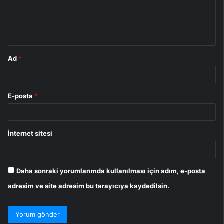
u
m
*
Ad
*
E-posta
*
İnternet sitesi
Daha sonraki yorumlarımda kullanılması için adım, e-posta
adresim ve site adresim bu tarayıcıya kaydedilsin.