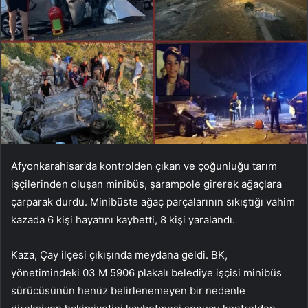
Afyonkarahisar’da kontrolden çıkan ve çoğunluğu tarım
işçilerinden oluşan minibüs, şarampole girerek ağaçlara
çarparak durdu. Minibüste ağaç parçalarının sıkıştığı vahim
kazada 6 kişi hayatını kaybetti, 8 kişi yaralandı.
Kaza, Çay ilçesi çıkışında meydana geldi. BK,
yönetimindeki 03 M 5906 plakalı belediye işçisi minibüs
sürücüsünün henüz belirlenemeyen bir nedenle