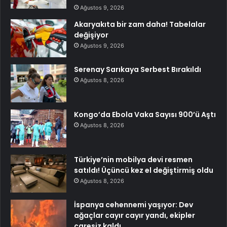
Ağustos 9, 2026
Akaryakıta bir zam daha! Tabelalar
değişiyor
Ağustos 9, 2026
Serenay Sarıkaya Serbest Bırakıldı
Ağustos 8, 2026
Kongo’da Ebola Vaka Sayısı 900’ü Aştı
Ağustos 8, 2026
Türkiye’nin mobilya devi resmen
satıldı! Üçüncü kez el değiştirmiş oldu
Ağustos 8, 2026
İspanya cehennemi yaşıyor: Dev
ağaçlar cayır cayır yandı, ekipler
çaresiz kaldı