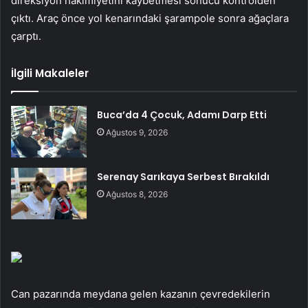
direksiyon hakimiyetini kaybetmesi sonucu kontrolden
çıktı. Araç önce yol kenarındaki şarampole sonra ağaçlara
çarptı.
İlgili Makaleler
Buca’da 4 Çocuk, Adamı Darp Etti
Ağustos 9, 2026
Serenay Sarıkaya Serbest Bırakıldı
Ağustos 8, 2026
Can pazarında meydana gelen kazanın çevredekilerin