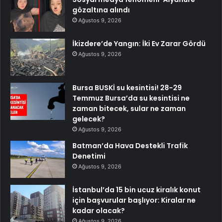
gözaltına alındı
Ağustos 9, 2026
İkizdere’de Yangın: İki Ev Zarar Gördü
Ağustos 9, 2026
Bursa BUSKİ su kesintisi! 28-29
Temmuz Bursa’da su kesintisi ne
zaman bitecek, sular ne zaman
gelecek?
Ağustos 9, 2026
Batman’da Hava Destekli Trafik
Denetimi
Ağustos 9, 2026
İstanbul’da 15 bin ucuz kiralık konut
için başvurular başlıyor: Kiralar ne
kadar olacak?
Ağustos 9, 2026