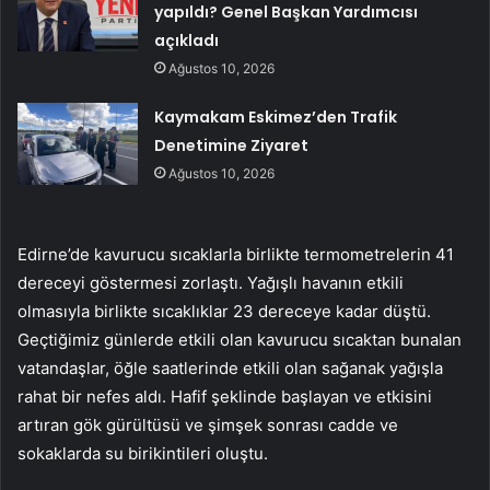
yapıldı? Genel Başkan Yardımcısı
açıkladı
Ağustos 10, 2026
Kaymakam Eskimez’den Trafik
Denetimine Ziyaret
Ağustos 10, 2026
Edirne’de kavurucu sıcaklarla birlikte termometrelerin 41
dereceyi göstermesi zorlaştı. Yağışlı havanın etkili
olmasıyla birlikte sıcaklıklar 23 dereceye kadar düştü.
Geçtiğimiz günlerde etkili olan kavurucu sıcaktan bunalan
vatandaşlar, öğle saatlerinde etkili olan sağanak yağışla
rahat bir nefes aldı. Hafif şeklinde başlayan ve etkisini
artıran gök gürültüsü ve şimşek sonrası cadde ve
sokaklarda su birikintileri oluştu.