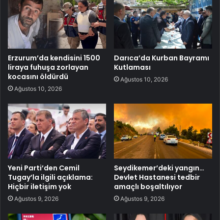
Erzurum’da kendisini 1500
Darıca’da Kurban Bayramı
liraya fuhuşa zorlayan
Kutlaması
kocasını öldürdü
Ağustos 10, 2026
Ağustos 10, 2026
Yeni Parti’den Cemil
Seydikemer’deki yangın…
Tugay’la ilgili açıklama:
Devlet Hastanesi tedbir
Hiçbir iletişim yok
amaçlı boşaltılıyor
Ağustos 9, 2026
Ağustos 9, 2026