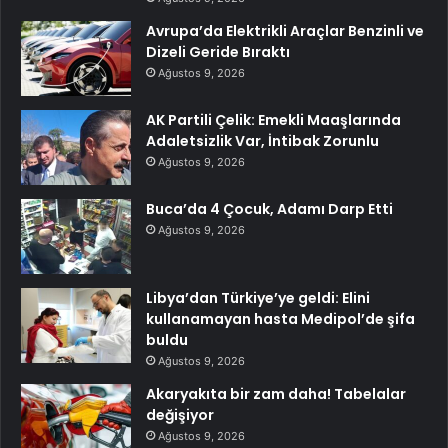
Avrupa’da Elektrikli Araçlar Benzinli ve
Dizeli Geride Bıraktı
Ağustos 9, 2026
AK Partili Çelik: Emekli Maaşlarında
Adaletsizlik Var, İntibak Zorunlu
Ağustos 9, 2026
Buca’da 4 Çocuk, Adamı Darp Etti
Ağustos 9, 2026
Libya’dan Türkiye’ye geldi: Elini
kullanamayan hasta Medipol’de şifa
buldu
Ağustos 9, 2026
Akaryakıta bir zam daha! Tabelalar
değişiyor
Ağustos 9, 2026