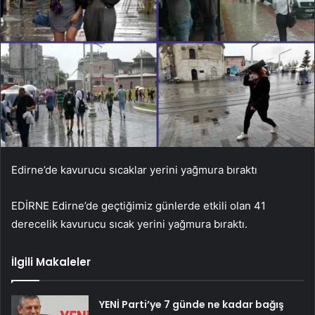
Edirne’de kavurucu sıcaklar yerini yağmura bıraktı
EDİRNE Edirne’de geçtiğimiz günlerde etkili olan 41
derecelik kavurucu sıcak yerini yağmura bıraktı.
İlgili Makaleler
YENİ Parti’ye 7 günde ne kadar bağış