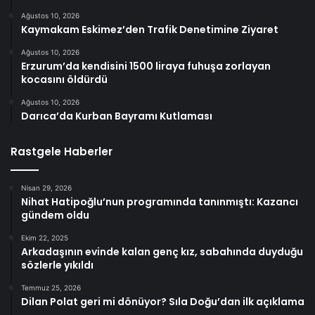
Ağustos 10, 2026
Kaymakam Eskimez’den Trafik Denetimine Ziyaret
Ağustos 10, 2026
Erzurum’da kendisini 1500 liraya fuhuşa zorlayan
kocasını öldürdü
Ağustos 10, 2026
Darıca’da Kurban Bayramı Kutlaması
Rastgele Haberler
Nisan 29, 2026
Nihat Hatipoğlu’nun programında tanınmıştı: Kazancı
gündem oldu
Ekim 22, 2025
Arkadaşının evinde kalan genç kız, sabahında duyduğu
sözlerle yıkıldı
Temmuz 25, 2026
Dilan Polat geri mi dönüyor? Sıla Doğu’dan ilk açıklama