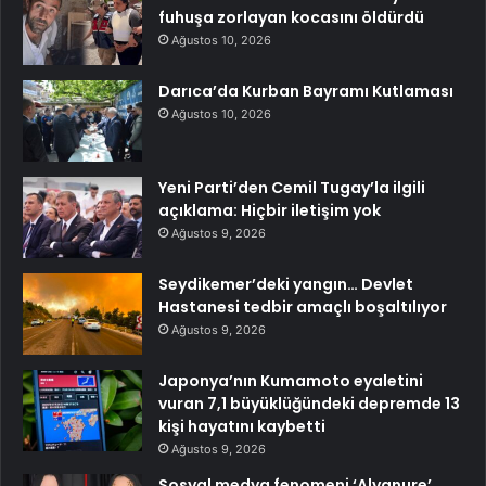
fuhuşa zorlayan kocasını öldürdü
Ağustos 10, 2026
Darıca’da Kurban Bayramı Kutlaması
Ağustos 10, 2026
Yeni Parti’den Cemil Tugay’la ilgili
açıklama: Hiçbir iletişim yok
Ağustos 9, 2026
Seydikemer’deki yangın… Devlet
Hastanesi tedbir amaçlı boşaltılıyor
Ağustos 9, 2026
Japonya’nın Kumamoto eyaletini
vuran 7,1 büyüklüğündeki depremde 13
kişi hayatını kaybetti
Ağustos 9, 2026
Sosyal medya fenomeni ‘Alyanure’