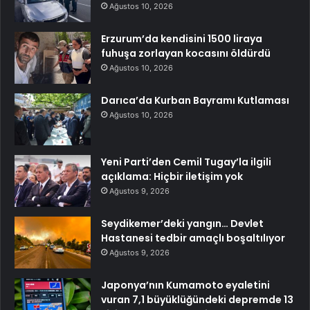
Ağustos 10, 2026
Erzurum’da kendisini 1500 liraya
fuhuşa zorlayan kocasını öldürdü
Ağustos 10, 2026
Darıca’da Kurban Bayramı Kutlaması
Ağustos 10, 2026
Yeni Parti’den Cemil Tugay’la ilgili
açıklama: Hiçbir iletişim yok
Ağustos 9, 2026
Seydikemer’deki yangın… Devlet
Hastanesi tedbir amaçlı boşaltılıyor
Ağustos 9, 2026
Japonya’nın Kumamoto eyaletini
vuran 7,1 büyüklüğündeki depremde 13