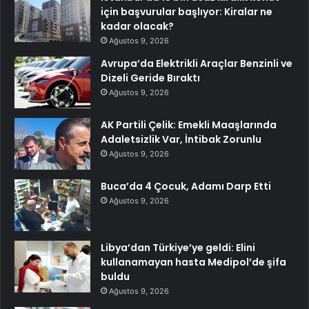
için başvurular başlıyor: Kiralar ne
kadar olacak?
Ağustos 9, 2026
Avrupa’da Elektrikli Araçlar Benzinli ve
Dizeli Geride Bıraktı
Ağustos 9, 2026
AK Partili Çelik: Emekli Maaşlarında
Adaletsizlik Var, İntibak Zorunlu
Ağustos 9, 2026
Buca’da 4 Çocuk, Adamı Darp Etti
Ağustos 9, 2026
Libya’dan Türkiye’ye geldi: Elini
kullanamayan hasta Medipol’de şifa
buldu
Ağustos 9, 2026