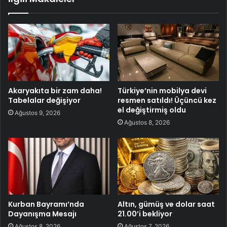
Akaryakıta bir zam daha!
Türkiye’nin mobilya devi
Tabelalar değişiyor
resmen satıldı! Üçüncü kez
el değiştirmiş oldu
Ağustos 9, 2026
Ağustos 8, 2026
Kurban Bayramı’nda
Altın, gümüş ve dolar saat
Dayanışma Mesajı
21.00’i bekliyor
Ağustos 8, 2026
Ağustos 7, 2026