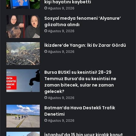
kişi hayatını kaybetti
Ağustos 9, 2026
Sosyal medya fenomeni ‘Alyanure’
gözaltına alındı
Ağustos 9, 2026
İkizdere’de Yangın: İki Ev Zarar Gördü
Ağustos 9, 2026
Bursa BUSKİ su kesintisi! 28-29
Temmuz Bursa’da su kesintisi ne
zaman bitecek, sular ne zaman
gelecek?
Ağustos 9, 2026
Batman’da Hava Destekli Trafik
Denetimi
Ağustos 9, 2026
İstanbul’da 15 bin ucuz kiralık konut