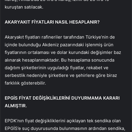
kuruştan satılacak.
AKARYAKIT FİYATLARI NASIL HESAPLANIR?
Akaryakıt fiyatları rafineriler tarafından Türkiye’nin de
içinde bulunduğu Akdeniz pazarındaki işlenmiş ürün
fiyatlarının ortalaması ve dolar kurundaki değişimler baz
alınarak hesaplanmaktadır. Bu hesaplama sonucunda
dağıtım şirketlerinin uyguladığı fiyatlar, rekabet ve
serbestlik nedeniyle şirketlere ve şehirlere göre biraz
farklılık gösterebilir.
EPGİS FİYAT DEĞİŞİKLİKLERİNİ DUYURMAMA KARARI
ALMIŞTIR.
EPDK’nın fiyat değişikliklerini açıklayan tek sendika olan
EPGİS’e suç duyurusunda bulunmasının ardından sendika,