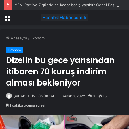
YENİ Parti’ye 7 günde ne kadar bağış yapıldı? Genel Başkan Yardımcısı açıkladı
Menü
Anasayfa
/
Ekonomi
Ekonomi
Dizelin bu gece yarısından
itibaren 70 kuruş indirim
alması bekleniyor
ŞAHABETTİN BÜYÜKKAL
Aralık 6, 2022
0
15
1 dakika okuma süresi