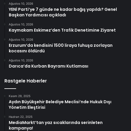
Ağustos 10, 2026
YENİ Parti’ye 7 günde ne kadar bağış yapıldı? Genel
Başkan Yardımcısı açıkladı
Ağustos 10, 2026
Kaymakam Eskimez’den Trafik Denetimine Ziyaret
Ağustos 10, 2026
Erzurum’da kendisini 1500 liraya fuhuşa zorlayan
kocasını öldürdü
Ağustos 10, 2026
Darıca’da Kurban Bayramı Kutlaması
Rastgele Haberler
Kasım 29, 2025
Aydın Büyükşehir Belediye Meclisi’nde Hukuk Dışı
Yönetim Eleştirisi
Haziran 22, 2025
MediaMarkt’tan yaz sıcaklarında serinleten
kampanya!