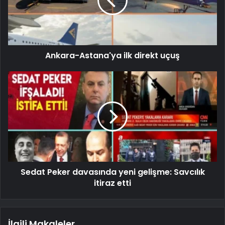
Ankara-Astana'ya ilk direkt uçuş
Sedat Peker davasında yeni gelişme: Savcılık
itiraz etti
İlgili Makaleler