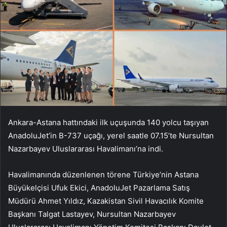
Ankara-Astana hattındaki ilk uçuşunda 140 yolcu taşıyan
AnadoluJet’in B-737 uçağı, yerel saatle 07.15’te Nursultan
Nazarbayev Uluslararası Havalimanı’na indi.
Havalimanında düzenlenen törene Türkiye’nin Astana
Büyükelçisi Ufuk Ekici, AnadoluJet Pazarlama Satış
Müdürü Ahmet Yıldız, Kazakistan Sivil Havacılık Komite
Başkanı Talgat Lastayev, Nursultan Nazarbayev