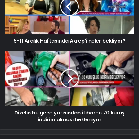
5-11 Aralık Haftasında Akrep'i neler bekliyor?
Dizelin bu gece yarısından itibaren 70 kuruş
indirim alması bekleniyor