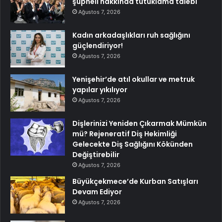
şüpheli hakkında tutuklama talebi
Ağustos 7, 2026
Kadın arkadaşlıkları ruh sağlığını
güçlendiriyor!
Ağustos 7, 2026
Yenişehir’de atıl okullar ve metruk
yapılar yıkılıyor
Ağustos 7, 2026
Dişlerinizi Yeniden Çıkarmak Mümkün
mü? Rejeneratif Diş Hekimliği
Gelecekte Diş Sağlığını Kökünden
Değiştirebilir
Ağustos 7, 2026
Büyükçekmece’de Kurban Satışları
Devam Ediyor
Ağustos 7, 2026