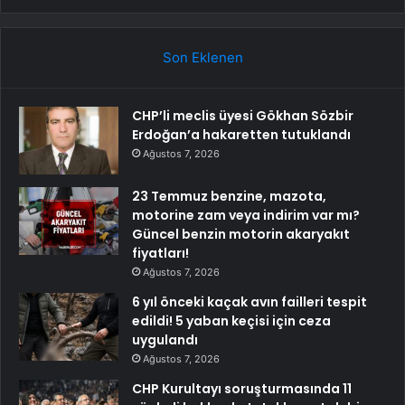
Son Eklenen
CHP’li meclis üyesi Gökhan Sözbir
Erdoğan’a hakaretten tutuklandı
Ağustos 7, 2026
23 Temmuz benzine, mazota,
motorine zam veya indirim var mı?
Güncel benzin motorin akaryakıt
fiyatları!
Ağustos 7, 2026
6 yıl önceki kaçak avın failleri tespit
edildi! 5 yaban keçisi için ceza
uygulandı
Ağustos 7, 2026
CHP Kurultayı soruşturmasında 11