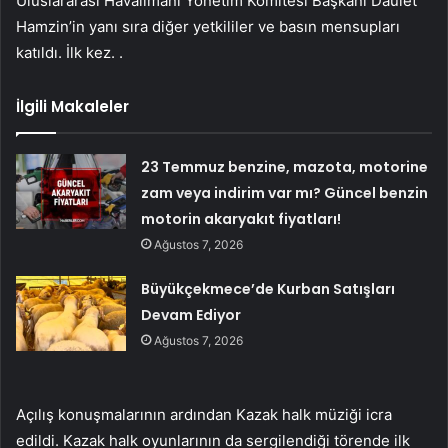
Uluslararası Havalimanı Yönetim Komitesi Başkanı Daulet
Hamzin’in yanı sıra diğer yetkililer ve basın mensupları
katıldı. İlk kez. .
İlgili Makaleler
23 Temmuz benzine, mazota, motorine
zam veya indirim var mı? Güncel benzin
motorin akaryakıt fiyatları!
Ağustos 7, 2026
Büyükçekmece’de Kurban Satışları
Devam Ediyor
Ağustos 7, 2026
Açılış konuşmalarının ardından Kazak halk müziği icra
edildi. Kazak halk oyunlarının da sergilendiği törende ilk