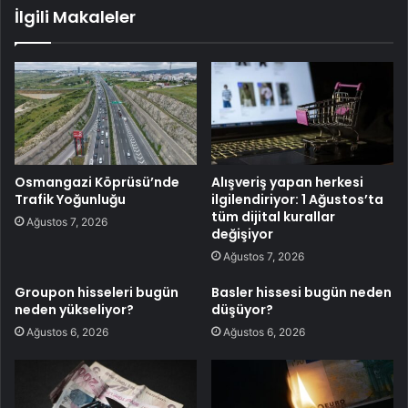
İlgili Makaleler
Osmangazi Köprüsü’nde
Alışveriş yapan herkesi
Trafik Yoğunluğu
ilgilendiriyor: 1 Ağustos’ta
tüm dijital kurallar
Ağustos 7, 2026
değişiyor
Ağustos 7, 2026
Groupon hisseleri bugün
Basler hissesi bugün neden
neden yükseliyor?
düşüyor?
Ağustos 6, 2026
Ağustos 6, 2026