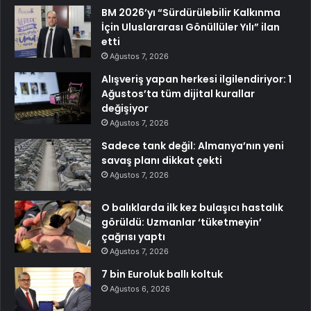
BM 2026’yı “Sürdürülebilir Kalkınma
İçin Uluslararası Gönüllüler Yılı” ilan
etti
Ağustos 7, 2026
Alışveriş yapan herkesi ilgilendiriyor: 1
Ağustos’ta tüm dijital kurallar
değişiyor
Ağustos 7, 2026
Sadece tank değil: Almanya’nın yeni
savaş planı dikkat çekti
Ağustos 7, 2026
O balıklarda ilk kez bulaşıcı hastalık
görüldü: Uzmanlar ‘tüketmeyin’
çağrısı yaptı
Ağustos 7, 2026
7 bin Euroluk ballı koltuk
Ağustos 6, 2026