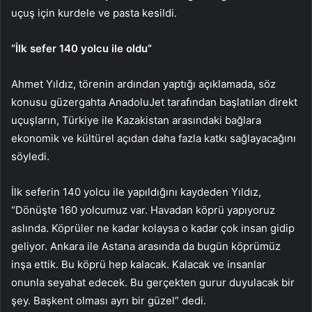
uçuş için kurdele ve pasta kesildi.
“İlk sefer 140 yolcu ile oldu”
Ahmet Yıldız, törenin ardından yaptığı açıklamada, söz
konusu güzergahta AnadoluJet tarafından başlatılan direkt
uçuşların, Türkiye ile Kazakistan arasındaki bağlara
ekonomik ve kültürel açıdan daha fazla katkı sağlayacağını
söyledi.
İlk seferin 140 yolcu ile yapıldığını kaydeden Yıldız,
“Dönüşte 160 yolcumuz var. Havadan köprü yapıyoruz
aslında. Köprüler ne kadar kolaysa o kadar çok insan gidip
geliyor. Ankara ile Astana arasında da bugün köprümüz
inşa ettik. Bu köprü hep kalacak. Kalacak ve insanlar
onunla seyahat edecek. Bu gerçekten gurur duyulacak bir
şey. Başkent olması ayrı bir güzel” dedi.