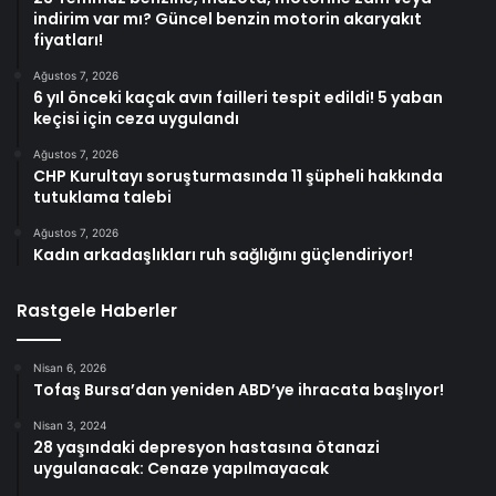
indirim var mı? Güncel benzin motorin akaryakıt
fiyatları!
Ağustos 7, 2026
6 yıl önceki kaçak avın failleri tespit edildi! 5 yaban
keçisi için ceza uygulandı
Ağustos 7, 2026
CHP Kurultayı soruşturmasında 11 şüpheli hakkında
tutuklama talebi
Ağustos 7, 2026
Kadın arkadaşlıkları ruh sağlığını güçlendiriyor!
Rastgele Haberler
Nisan 6, 2026
Tofaş Bursa’dan yeniden ABD’ye ihracata başlıyor!
Nisan 3, 2024
28 yaşındaki depresyon hastasına ötanazi
uygulanacak: Cenaze yapılmayacak