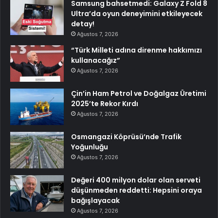
Samsung bahsetmedi: Galaxy Z Fold 8
Ultra’da oyun deneyimini etkileyecek
detay!
Ağustos 7, 2026
“Türk Milleti adına direnme hakkımızı
kullanacağız”
Ağustos 7, 2026
Çin’in Ham Petrol ve Doğalgaz Üretimi
2025’te Rekor Kırdı
Ağustos 7, 2026
Osmangazi Köprüsü’nde Trafik
Yoğunluğu
Ağustos 7, 2026
Değeri 400 milyon dolar olan serveti
düşünmeden reddetti: Hepsini oraya
bağışlayacak
Ağustos 7, 2026