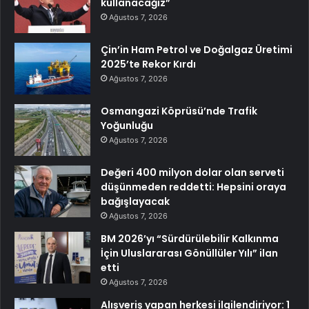
kullanacağız”
Ağustos 7, 2026
Çin’in Ham Petrol ve Doğalgaz Üretimi
2025’te Rekor Kırdı
Ağustos 7, 2026
Osmangazi Köprüsü’nde Trafik
Yoğunluğu
Ağustos 7, 2026
Değeri 400 milyon dolar olan serveti
düşünmeden reddetti: Hepsini oraya
bağışlayacak
Ağustos 7, 2026
BM 2026’yı “Sürdürülebilir Kalkınma
İçin Uluslararası Gönüllüler Yılı” ilan
etti
Ağustos 7, 2026
Alışveriş yapan herkesi ilgilendiriyor: 1