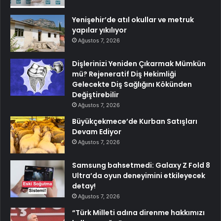
Yenişehir’de atıl okullar ve metruk
yapılar yıkılıyor
Ağustos 7, 2026
Dişlerinizi Yeniden Çıkarmak Mümkün
mü? Rejeneratif Diş Hekimliği
Gelecekte Diş Sağlığını Kökünden
Değiştirebilir
Ağustos 7, 2026
Büyükçekmece’de Kurban Satışları
Devam Ediyor
Ağustos 7, 2026
Samsung bahsetmedi: Galaxy Z Fold 8
Ultra’da oyun deneyimini etkileyecek
detay!
Ağustos 7, 2026
“Türk Milleti adına direnme hakkımızı