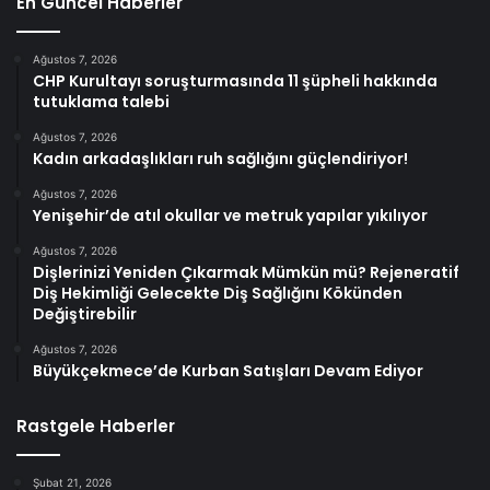
En Güncel Haberler
Ağustos 7, 2026
CHP Kurultayı soruşturmasında 11 şüpheli hakkında
tutuklama talebi
Ağustos 7, 2026
Kadın arkadaşlıkları ruh sağlığını güçlendiriyor!
Ağustos 7, 2026
Yenişehir’de atıl okullar ve metruk yapılar yıkılıyor
Ağustos 7, 2026
Dişlerinizi Yeniden Çıkarmak Mümkün mü? Rejeneratif
Diş Hekimliği Gelecekte Diş Sağlığını Kökünden
Değiştirebilir
Ağustos 7, 2026
Büyükçekmece’de Kurban Satışları Devam Ediyor
Rastgele Haberler
Şubat 21, 2026