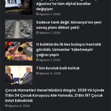
Ağustos’ta tüm dijital kurallar
değişiyor
Ağustos 7, 2026
Sadece tank değil: Almanya’nın yeni
savaş planı dikkat çekti
Ağustos 7, 2026
O balıklarda ilk kez bulaşıcı hastalık
görüldü: Uzmanlar ‘tüketmeyin’
çağrısı yaptı
Ağustos 7, 2026
7 bin Euroluk ballı koltuk
Ağustos 6, 2026
Çocuk Hizmetleri Genel Müdürü Alagöz: 2026 Yılı İçinde
11 Bin 34 Çocuk Koruyucu Aile Yanında, 21 Bin 197 Çocuk
Evlat Edindirildi
Ağustos 6, 2026