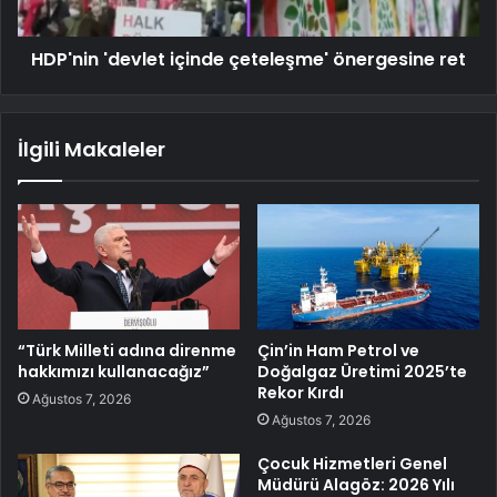
HDP'nin 'devlet içinde çeteleşme' önergesine ret
İlgili Makaleler
“Türk Milleti adına direnme
Çin’in Ham Petrol ve
hakkımızı kullanacağız”
Doğalgaz Üretimi 2025’te
Rekor Kırdı
Ağustos 7, 2026
Ağustos 7, 2026
Çocuk Hizmetleri Genel
Müdürü Alagöz: 2026 Yılı