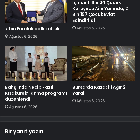
İçinde 11 Bin 34 Çocuk
Koruyucu Aile Yanında, 21
Bin 197 Çocuk Evlat
Edindirildi
Ağustos 6, 2026
7 bin Euroluk ballı koltuk
Ağustos 6, 2026
Bahşılı’da Necip Fazıl
Bursa’da Kaza: 1’i Ağır 2
Kısakürek’i anma programı
Yaralı
düzenlendi
Ağustos 6, 2026
Ağustos 6, 2026
Bir yanıt yazın