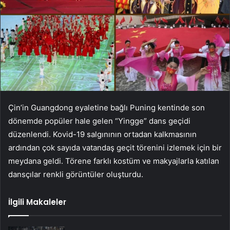
Çin’in Guangdong eyaletine bağlı Puning kentinde son
dönemde popüler hale gelen “Yingge” dans geçidi
düzenlendi. Kovid-19 salgınının ortadan kalkmasının
ardından çok sayıda vatandaş geçit törenini izlemek için bir
meydana geldi. Törene farklı kostüm ve makyajlarla katılan
dansçılar renkli görüntüler oluşturdu.
İlgili Makaleler