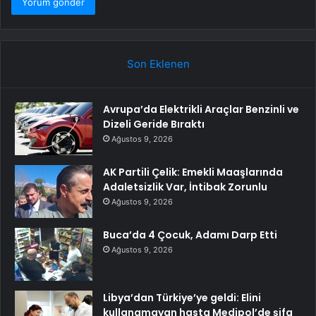
Son Eklenen
Avrupa’da Elektrikli Araçlar Benzinli ve
Dizeli Geride Bıraktı
Ağustos 9, 2026
AK Partili Çelik: Emekli Maaşlarında
Adaletsizlik Var, İntibak Zorunlu
Ağustos 9, 2026
Buca’da 4 Çocuk, Adamı Darp Etti
Ağustos 9, 2026
Libya’dan Türkiye’ye geldi: Elini
kullanamayan hasta Medipol’de şifa