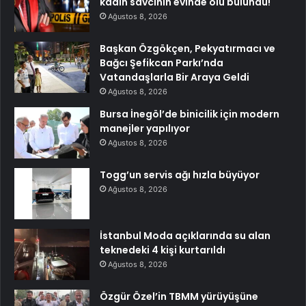
kadın savcının evinde ölü bulundu!
Ağustos 8, 2026
Başkan Özgökçen, Pekyatırmacı ve
Bağcı Şefikcan Parkı’nda
Vatandaşlarla Bir Araya Geldi
Ağustos 8, 2026
Bursa İnegöl’de binicilik için modern
manejler yapılıyor
Ağustos 8, 2026
Togg’un servis ağı hızla büyüyor
Ağustos 8, 2026
İstanbul Moda açıklarında su alan
teknedeki 4 kişi kurtarıldı
Ağustos 8, 2026
Özgür Özel’in TBMM yürüyüşüne