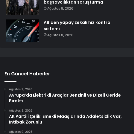
başsavcılıktan soruşturma
Ağustos 8, 2026
AB’den yapay zekalı hız kontrol
sistemi
Ağustos 8, 2026
En Güncel Haberler
Ağustos 9, 2026
Avrupa’da Elektrikli Araçlar Benzinli ve Dizeli Geride
Bıraktı
Ağustos 9, 2026
AK Partili Çelik: Emekli Maaşlarında Adaletsizlik Var,
İntibak Zorunlu
Ağustos 9, 2026