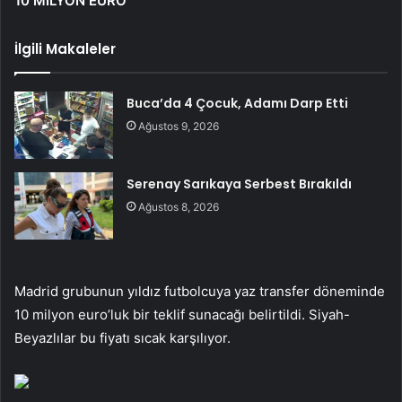
10 MİLYON EURO
İlgili Makaleler
Buca’da 4 Çocuk, Adamı Darp Etti
Ağustos 9, 2026
Serenay Sarıkaya Serbest Bırakıldı
Ağustos 8, 2026
Madrid grubunun yıldız futbolcuya yaz transfer döneminde
10 milyon euro’luk bir teklif sunacağı belirtildi. Siyah-
Beyazlılar bu fiyatı sıcak karşılıyor.