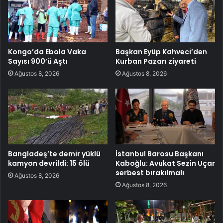
Kongo’da Ebola Vaka
Başkan Eyüp Kahveci’den
Sayısı 900’ü Aştı
Kurban Pazarı ziyareti
Ağustos 8, 2026
Ağustos 8, 2026
Bangladeş’te demir yüklü
İstanbul Barosu Başkanı
kamyon devrildi: 15 ölü
Kaboğlu: Avukat Sezin Uçar
serbest bırakılmalı
Ağustos 8, 2026
Ağustos 8, 2026