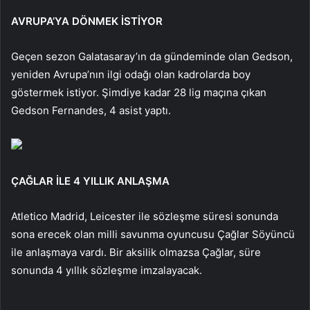
AVRUPA’YA DÖNMEK İSTİYOR
Geçen sezon Galatasaray’ın da gündeminde olan Gedson,
yeniden Avrupa’nın ilgi odağı olan kadrolarda boy
göstermek istiyor. Şimdiye kadar 28 lig maçına çıkan
Gedson Fernandes, 4 asist yaptı.
ÇAĞLAR İLE 4 YILLIK ANLAŞMA
Atletico Madrid, Leicester ile sözleşme süresi sonunda
sona erecek olan milli savunma oyuncusu Çağlar Söyüncü
ile anlaşmaya vardı. Bir aksilik olmazsa Çağlar, süre
sonunda 4 yıllık sözleşme imzalayacak.