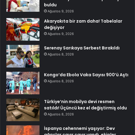
buldu
Ağustos 9, 2026
Akaryakıta bir zam daha! Tabelalar
değişiyor
Ağustos 9, 2026
Serenay Sarıkaya Serbest Bırakıldı
Ağustos 8, 2026
Kongo’da Ebola Vaka Sayısı 900’ü Aştı
Ağustos 8, 2026
Türkiye’nin mobilya devi resmen
satıldı! Üçüncü kez el değiştirmiş oldu
Ağustos 8, 2026
İspanya cehennemi yaşıyor: Dev
ağaçlar cayır cayır yandı, ekipler