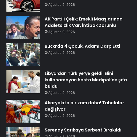
Ağustos 9, 2026
AK Partili Çelik: Emekli Maaşlarında
Adaletsizlik Var, İntibak Zorunlu
Ağustos 9, 2026
Buca’da 4 Çocuk, Adamı Darp Etti
Ağustos 9, 2026
Libya’dan Türkiye’ye geldi: Elini
kullanamayan hasta Medipol’de şifa
buldu
Ağustos 9, 2026
Akaryakıta bir zam daha! Tabelalar
değişiyor
Ağustos 9, 2026
Serenay Sarıkaya Serbest Bırakıldı
Ağustos 8, 2026