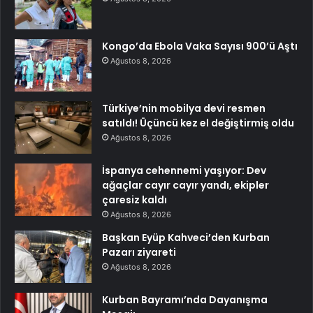
Kongo’da Ebola Vaka Sayısı 900’ü Aştı
Ağustos 8, 2026
Türkiye’nin mobilya devi resmen
satıldı! Üçüncü kez el değiştirmiş oldu
Ağustos 8, 2026
İspanya cehennemi yaşıyor: Dev
ağaçlar cayır cayır yandı, ekipler
çaresiz kaldı
Ağustos 8, 2026
Başkan Eyüp Kahveci’den Kurban
Pazarı ziyareti
Ağustos 8, 2026
Kurban Bayramı’nda Dayanışma