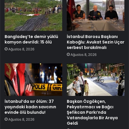
Bangladeş’te demir yüklü
İstanbul Barosu Başkanı
kamyon devrildi: 15 ölü
Kaboğlu: Avukat Sezin Uçar
serbest bırakılmalı
Ağustos 8, 2026
Ağustos 8, 2026
İstanbul’da sır ölüm: 37
Başkan Özgökçen,
yaşındaki kadın savcının
Pekyatırmacı ve Bağcı
evinde ölü bulundu!
Şefikcan Parkı’nda
Vatandaşlarla Bir Araya
Ağustos 8, 2026
Geldi