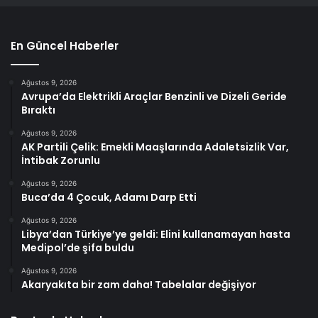
En Güncel Haberler
Ağustos 9, 2026
Avrupa’da Elektrikli Araçlar Benzinli ve Dizeli Geride
Bıraktı
Ağustos 9, 2026
AK Partili Çelik: Emekli Maaşlarında Adaletsizlik Var,
İntibak Zorunlu
Ağustos 9, 2026
Buca’da 4 Çocuk, Adamı Darp Etti
Ağustos 9, 2026
Libya’dan Türkiye’ye geldi: Elini kullanamayan hasta
Medipol’de şifa buldu
Ağustos 9, 2026
Akaryakıta bir zam daha! Tabelalar değişiyor