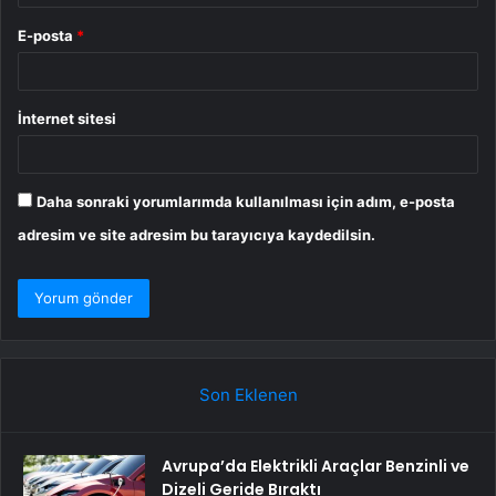
E-posta
*
İnternet sitesi
Daha sonraki yorumlarımda kullanılması için adım, e-posta
adresim ve site adresim bu tarayıcıya kaydedilsin.
Son Eklenen
Avrupa’da Elektrikli Araçlar Benzinli ve
Dizeli Geride Bıraktı