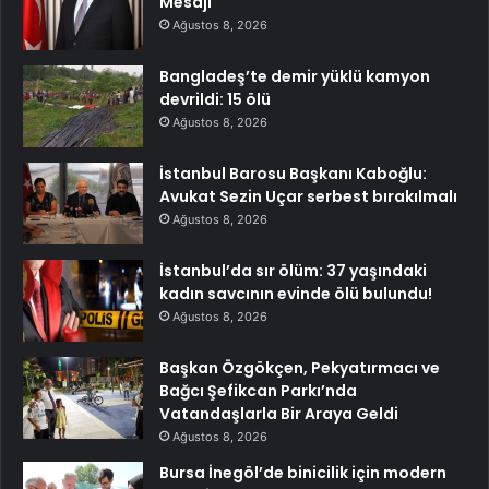
Mesajı
Ağustos 8, 2026
Bangladeş’te demir yüklü kamyon
devrildi: 15 ölü
Ağustos 8, 2026
İstanbul Barosu Başkanı Kaboğlu:
Avukat Sezin Uçar serbest bırakılmalı
Ağustos 8, 2026
İstanbul’da sır ölüm: 37 yaşındaki
kadın savcının evinde ölü bulundu!
Ağustos 8, 2026
Başkan Özgökçen, Pekyatırmacı ve
Bağcı Şefikcan Parkı’nda
Vatandaşlarla Bir Araya Geldi
Ağustos 8, 2026
Bursa İnegöl’de binicilik için modern