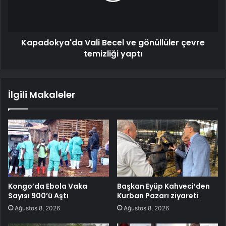
Kapadokya'da Vali Becel ve gönüllüler çevre
temizliği yaptı
İlgili Makaleler
Kongo’da Ebola Vaka
Başkan Eyüp Kahveci’den
Sayısı 900’ü Aştı
Kurban Pazarı ziyareti
Ağustos 8, 2026
Ağustos 8, 2026