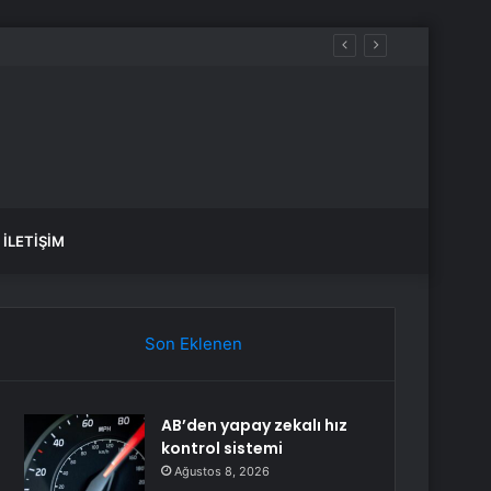
İLETIŞIM
Son Eklenen
AB’den yapay zekalı hız
kontrol sistemi
Ağustos 8, 2026