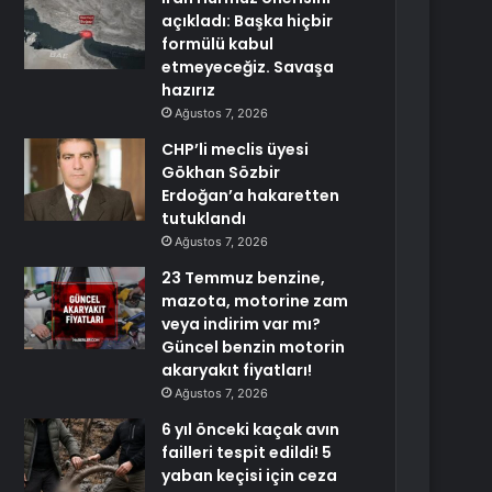
açıkladı: Başka hiçbir
formülü kabul
etmeyeceğiz. Savaşa
hazırız
Ağustos 7, 2026
CHP’li meclis üyesi
Gökhan Sözbir
Erdoğan’a hakaretten
tutuklandı
Ağustos 7, 2026
23 Temmuz benzine,
mazota, motorine zam
veya indirim var mı?
Güncel benzin motorin
akaryakıt fiyatları!
Ağustos 7, 2026
6 yıl önceki kaçak avın
failleri tespit edildi! 5
yaban keçisi için ceza