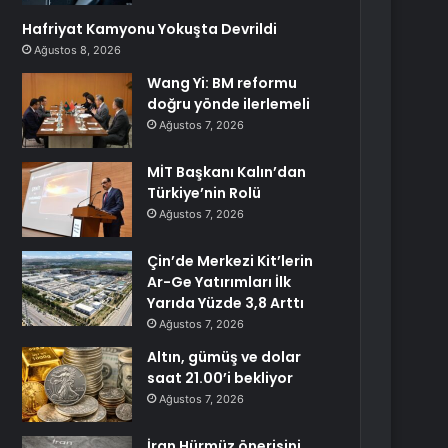
Hafriyat Kamyonu Yokuşta Devrildi
Ağustos 8, 2026
Wang Yi: BM reformu
doğru yönde ilerlemeli
Ağustos 7, 2026
MİT Başkanı Kalın’dan
Türkiye’nin Rolü
Ağustos 7, 2026
Çin’de Merkezi Kit’lerin
Ar-Ge Yatırımları İlk
Yarıda Yüzde 3,8 Arttı
Ağustos 7, 2026
Altın, gümüş ve dolar
saat 21.00’i bekliyor
Ağustos 7, 2026
İran Hürmüz önerisini