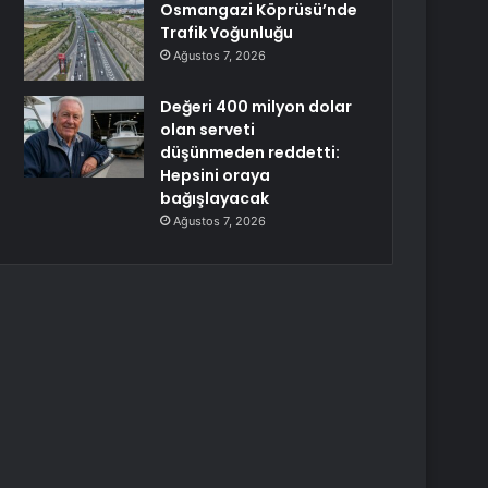
Osmangazi Köprüsü’nde
Trafik Yoğunluğu
Ağustos 7, 2026
Değeri 400 milyon dolar
olan serveti
düşünmeden reddetti:
Hepsini oraya
bağışlayacak
Ağustos 7, 2026