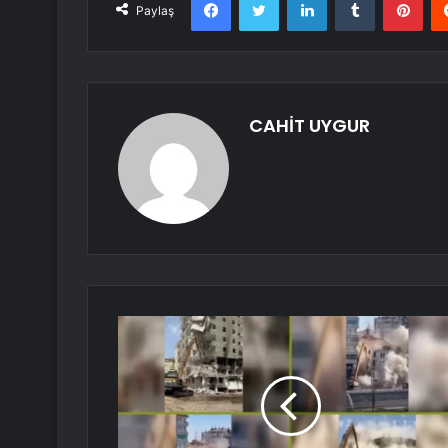
Paylaş
CAHİT UYGUR