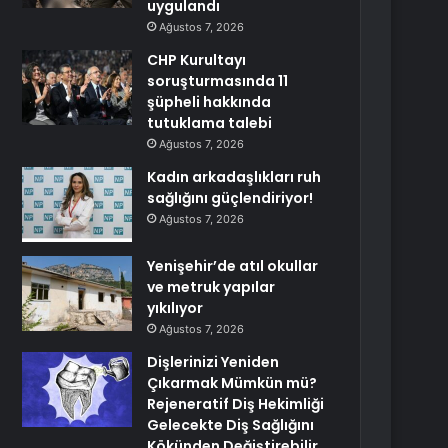
uygulandı
Ağustos 7, 2026
CHP Kurultayı
soruşturmasında 11
şüpheli hakkında
tutuklama talebi
Ağustos 7, 2026
Kadın arkadaşlıkları ruh
sağlığını güçlendiriyor!
Ağustos 7, 2026
Yenişehir’de atıl okullar
ve metruk yapılar
yıkılıyor
Ağustos 7, 2026
Dişlerinizi Yeniden
Çıkarmak Mümkün mü?
Rejeneratif Diş Hekimliği
Gelecekte Diş Sağlığını
Kökünden Değiştirebilir