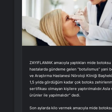
ZAYIFLAMAK amacıyla yaptıkları mide botoksu s
hastalarda gündeme gelen “botulismus” yani bo
ve Araştırma Hastanesi Nöroloji Kliniği Başhek
1,5 yılda gördüğüm kadar çok botoks zehirlen
sertifikası olmayan kişilere yaptırılmalıdır.Asla
ürünler ile yapılmalıdır” dedi.
Son aylarda kilo vermek amacıyla mide botoksu