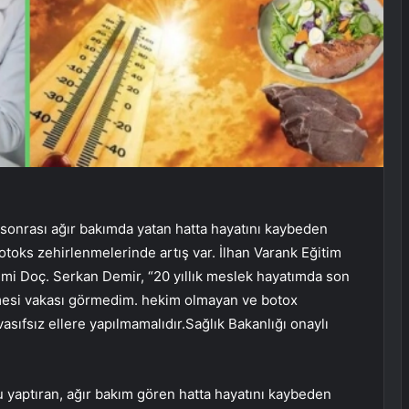
onrası ağır bakımda yatan hatta hayatını kaybeden
toks zehirlenmelerinde artış var. İlhan Varank Eğitim
imi Doç. Serkan Demir, “20 yıllık meslek hayatımda son
mesi vakası görmedim. hekim olmayan ve botox
 vasıfsız ellere yapılmamalıdır.Sağlık Bakanlığı onaylı
 yaptıran, ağır bakım gören hatta hayatını kaybeden