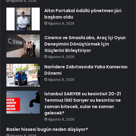
Ağustos 6, 2026
Altın Portakal ödüllü yönetmen jüri
başkanı oldu
Ağustos 6, 2026
Cinemo ve SmashLabs, Araç İçi Oyun
Deneyimini Dönüştürmek İçin
Güçlerini Birleştiriyor
Ağustos 6, 2026
Narlıdere Zabıtasında Yaka Kamerası
Dönemi
Ağustos 6, 2026
İstanbul SARIYER su kesintisi! 20-21
Temmuz İSKİ Sarıyer su kesintisi ne
zaman bitecek, sular ne zaman
gelecek?
Ağustos 6, 2026
Basler hissesi bugün neden düşüyor?
Ağustos 6, 2026