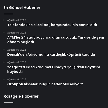
En Güncel Haberler
Ağustos 6, 2026
Telefondakine el salladı, karşısındakinin canını aldı
Ağustos 6, 2026
ATM’ler 24 saat boyunca altın satacak: Türkiye’de yeni
dönem başladı
Ağustos 6, 2026
Denizli’den Adıyaman’a kardeşlik köprüsü kuruldu
Ağustos 6, 2026
Yozgat’ta Kaza Yardımcı Olmaya Çalışırken Hayatını
Kaybetti
Ağustos 6, 2026
Groupon hisseleri bugün neden yükseliyor?
Rastgele Haberler