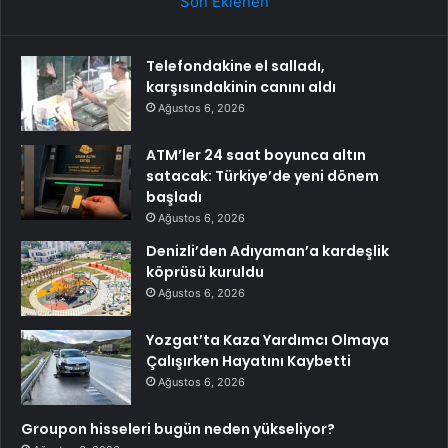
Son Eklenen
Telefondakine el salladı,
karşısındakinin canını aldı
Ağustos 6, 2026
ATM’ler 24 saat boyunca altın
satacak: Türkiye’de yeni dönem
başladı
Ağustos 6, 2026
Denizli’den Adıyaman’a kardeşlik
köprüsü kuruldu
Ağustos 6, 2026
Yozgat’ta Kaza Yardımcı Olmaya
Çalışırken Hayatını Kaybetti
Ağustos 6, 2026
Groupon hisseleri bugün neden yükseliyor?