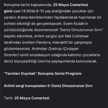
Konuşma serisi kapsamında,
25 Mayıs Cumartesi
günü
saat 14.00’da 8-10 yaş aralığındaki çocuklar için
yaratıcı drama tekniklerinden faydalanılarak hazırlanan bir
sohbet etkinliği de gerçekleşecek. Ecem Kodak’ın
yürütücülüğünde düzenlenecek “Deniz Dinozorunun Sırrı”
başlıklı etkinlikte,
Aritmi
sergisi için Mat Collishaw
tarafından üretilen
Pandora
, interaktif bir çalışmayla
gözlemlenecek. Ardından
Zoetrop (Çınlayan
Sirenler)
isimli enstalasyon odağında katılımcı çocuklarla
deniz biyoçeşitliliği üzerine paylaşımlarda bulunulacak.
“Yarınları Duymak” Konuşma Serisi Programı
Aritmi
sergi konuşmaları II: Deniz Dinozorunun Sırrı
Tarih:
25 Mayıs Cumartesi