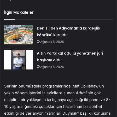
İlgili Makaleler
Denizli’den Adıyaman’a kardeşlik
köprüsü kuruldu
Ağustos 6, 2026
Altın Portakal ödüllü yönetmen jüri
başkanı oldu
Ağustos 6, 2026
Serinin önümüzdeki programlarında, Mat Collishaw’un
yakın dönem işlerini izleyicilere sunan
Aritmi
’nin çok
disiplinli bir yaklaşımla tartışmaya açılacağı iki panel ve 8-
10 yaş aralığındaki çocuklar için hazırlanan bir sohbet
etkinliği de yer alıyor. “Yarınları Duymak” başlıklı konuşma