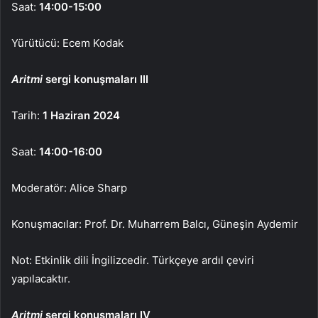
Saat:
14:00-15:00
Yürütücü: Ecem Kodak
Aritmi
sergi konuşmaları III
Tarih:
1 Haziran 2024
Saat:
14:00-16:00
Moderatör: Alice Sharp
Konuşmacılar: Prof. Dr. Muharrem Balcı, Güneşin Aydemir
Not: Etkinlik dili İngilizcedir. Türkçeye ardıl çeviri
yapılacaktır.
Aritmi
sergi konuşmaları IV