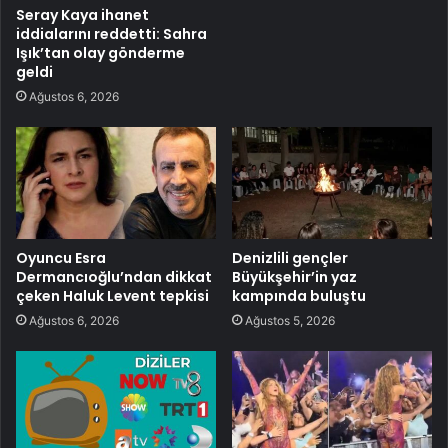
Seray Kaya ihanet
iddialarını reddetti: Sahra
Işık’tan olay gönderme
geldi
Ağustos 6, 2026
Oyuncu Esra
Denizlili gençler
Dermancıoğlu’ndan dikkat
Büyükşehir’in yaz
çeken Haluk Levent tepkisi
kampında buluştu
Ağustos 6, 2026
Ağustos 5, 2026