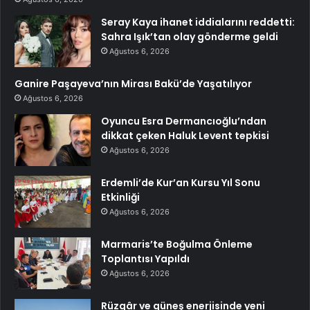
Seray Kaya ihanet iddialarını reddetti:
Sahra Işık’tan olay gönderme geldi
Ağustos 6, 2026
Ganire Paşayeva’nın Mirası Bakü’de Yaşatılıyor
Ağustos 6, 2026
Oyuncu Esra Dermancıoğlu’ndan
dikkat çeken Haluk Levent tepkisi
Ağustos 6, 2026
Erdemli’de Kur’an Kursu Yıl Sonu
Etkinliği
Ağustos 6, 2026
Marmaris’te Boğulma Önleme
Toplantısı Yapıldı
Ağustos 6, 2026
Rüzgâr ve güneş enerjisinde yeni