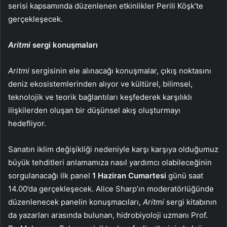
serisi kapsamında düzenlenen etkinlikler Perili Köşk’te
gerçekleşecek.
Aritmi
sergi konuşmaları
Aritmi
sergisinin ele alınacağı konuşmalar, çıkış noktasını
deniz ekosistemlerinden alıyor ve kültürel, bilimsel,
teknolojik ve teorik bağlantıları keşfederek karşılıklı
ilişkilerden oluşan bir düşünsel akış oluşturmayı
hedefliyor.
Sanatın iklim değişikliği nedeniyle karşı karşıya olduğumuz
büyük tehditleri anlamamıza nasıl yardımcı olabileceğinin
sorgulanacağı ilk panel
1 Haziran Cumartesi
günü saat
14.00’da gerçekleşecek. Alice Sharp’ın moderatörlüğünde
düzenlenecek panelin konuşmacıları,
Aritmi
sergi kitabının
da yazarları arasında bulunan, hidrobiyoloji uzmanı Prof.