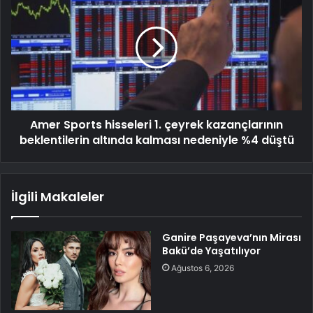
Amer Sports hisseleri 1. çeyrek kazançlarının
beklentilerin altında kalması nedeniyle %4 düştü
İlgili Makaleler
Ganire Paşayeva’nın Mirası
Bakü’de Yaşatılıyor
Ağustos 6, 2026