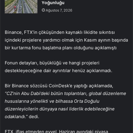
Yoğunluğu
Ağustos 7, 2026
Binance, FTX’in çöküşünden kaynaklı likidite sıkıntısı
içindeki projelere yardımcı olmak için Kasım ayının başında
bir kurtarma fonu başlatma planı olduğunu açıklamıştı
Fonun detayları, büyüklüğü ve hangi projeleri
destekleyeceğine dair ayrıntılar henüz açıklanmadı.
Bir Binance sözcüsü CoinDesk’e yaptığı açıklamada,
“CZ’nin Abu Dabi’deki bütün toplantıları, global düzenleme
hususlarına yönelikti ve bilhassa Orta Doğulu
düzenleyicilerin dünyaya nasıl liderlik edebileceğine
odaklandı.”
dedi.
FTX, iflas etmeden evvel, Haziran ayındaki piyasa