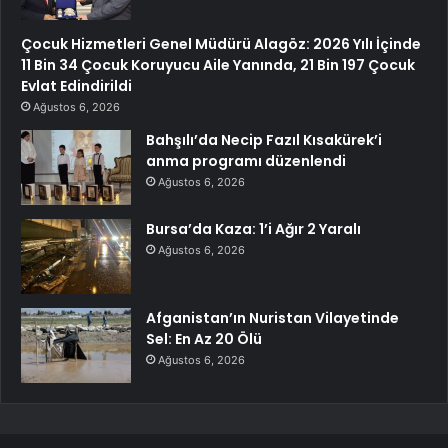
Çocuk Hizmetleri Genel Müdürü Alagöz: 2026 Yılı İçinde
11 Bin 34 Çocuk Koruyucu Aile Yanında, 21 Bin 197 Çocuk
Evlat Edindirildi
Ağustos 6, 2026
Bahşılı’da Necip Fazıl Kısakürek’i
anma programı düzenlendi
Ağustos 6, 2026
Bursa’da Kaza: 1’i Ağır 2 Yaralı
Ağustos 6, 2026
Afganistan’ın Nuristan Vilayetinde
Sel: En Az 20 Ölü
Ağustos 6, 2026