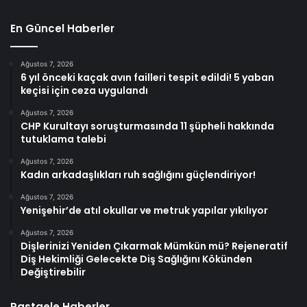
En Güncel Haberler
Ağustos 7, 2026
6 yıl önceki kaçak avın failleri tespit edildi! 5 yaban
keçisi için ceza uygulandı
Ağustos 7, 2026
CHP Kurultayı soruşturmasında 11 şüpheli hakkında
tutuklama talebi
Ağustos 7, 2026
Kadın arkadaşlıkları ruh sağlığını güçlendiriyor!
Ağustos 7, 2026
Yenişehir’de atıl okullar ve metruk yapılar yıkılıyor
Ağustos 7, 2026
Dişlerinizi Yeniden Çıkarmak Mümkün mü? Rejeneratif
Diş Hekimliği Gelecekte Diş Sağlığını Kökünden
Değiştirebilir
Rastgele Haberler