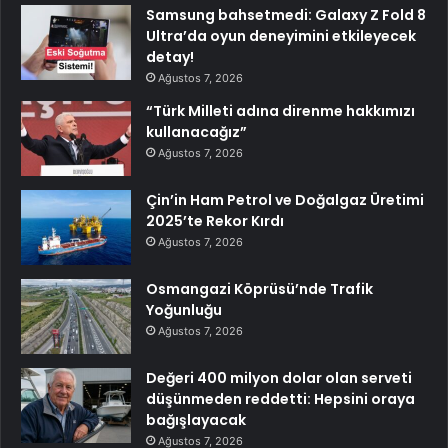
Samsung bahsetmedi: Galaxy Z Fold 8
Ultra’da oyun deneyimini etkileyecek
detay!
Ağustos 7, 2026
“Türk Milleti adına direnme hakkımızı
kullanacağız”
Ağustos 7, 2026
Çin’in Ham Petrol ve Doğalgaz Üretimi
2025’te Rekor Kırdı
Ağustos 7, 2026
Osmangazi Köprüsü’nde Trafik
Yoğunluğu
Ağustos 7, 2026
Değeri 400 milyon dolar olan serveti
düşünmeden reddetti: Hepsini oraya
bağışlayacak
Ağustos 7, 2026