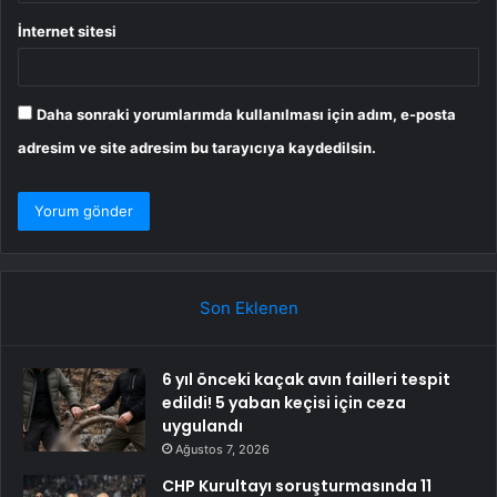
İnternet sitesi
Daha sonraki yorumlarımda kullanılması için adım, e-posta
adresim ve site adresim bu tarayıcıya kaydedilsin.
Son Eklenen
6 yıl önceki kaçak avın failleri tespit
edildi! 5 yaban keçisi için ceza
uygulandı
Ağustos 7, 2026
CHP Kurultayı soruşturmasında 11