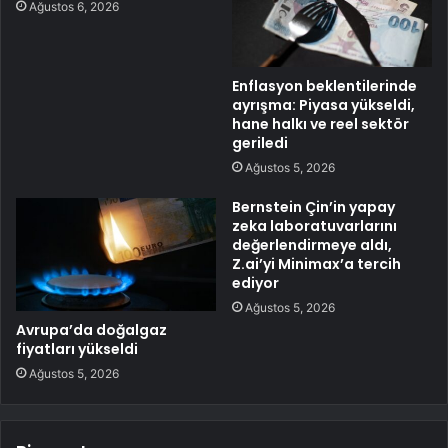
Ağustos 6, 2026
Enflasyon beklentilerinde
ayrışma: Piyasa yükseldi,
hane halkı ve reel sektör
geriledi
Ağustos 5, 2026
Bernstein Çin’in yapay
zeka laboratuvarlarını
değerlendirmeye aldı,
Z.ai’yi Minimax’a tercih
ediyor
Ağustos 5, 2026
Avrupa’da doğalgaz
fiyatları yükseldi
Ağustos 5, 2026