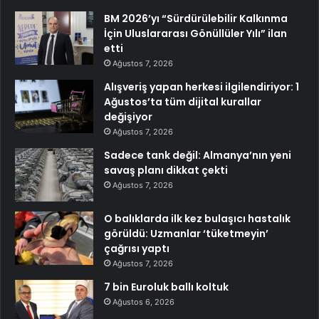
BM 2026’yı “Sürdürülebilir Kalkınma
İçin Uluslararası Gönüllüler Yılı” ilan
etti
Ağustos 7, 2026
Alışveriş yapan herkesi ilgilendiriyor: 1
Ağustos’ta tüm dijital kurallar
değişiyor
Ağustos 7, 2026
Sadece tank değil: Almanya’nın yeni
savaş planı dikkat çekti
Ağustos 7, 2026
O balıklarda ilk kez bulaşıcı hastalık
görüldü: Uzmanlar ‘tüketmeyin’
çağrısı yaptı
Ağustos 7, 2026
7 bin Euroluk ballı koltuk
Ağustos 6, 2026