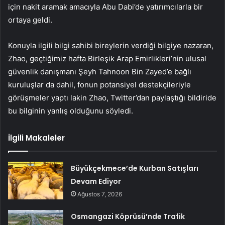
için nakit aramak amacıyla Abu Dabi’de yatırımcılarla bir
ortaya geldi.
Konuyla ilgili bilgi sahibi bireylerin verdiği bilgiye nazaran,
Zhao, geçtiğimiz hafta Birleşik Arap Emirlikleri’nin ulusal
güvenlik danışmanı Şeyh Tahnoon Bin Zayed’e bağlı
kuruluşlar da dahil, fonun potansiyel destekçileriyle
görüşmeler yaptı lakin Zhao, Twitter’dan paylaştığı bildiride
bu bilginin yanlış olduğunu söyledi.
İlgili Makaleler
Büyükçekmece’de Kurban Satışları
Devam Ediyor
Ağustos 7, 2026
Osmangazi Köprüsü’nde Trafik