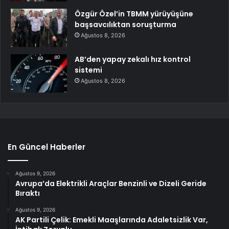
Özgür Özel’in TBMM yürüyüşüne
başsavcılıktan soruşturma
Ağustos 8, 2026
AB’den yapay zekalı hız kontrol
sistemi
Ağustos 8, 2026
En Güncel Haberler
Ağustos 9, 2026
Avrupa’da Elektrikli Araçlar Benzinli ve Dizeli Geride
Bıraktı
Ağustos 9, 2026
AK Partili Çelik: Emekli Maaşlarında Adaletsizlik Var,