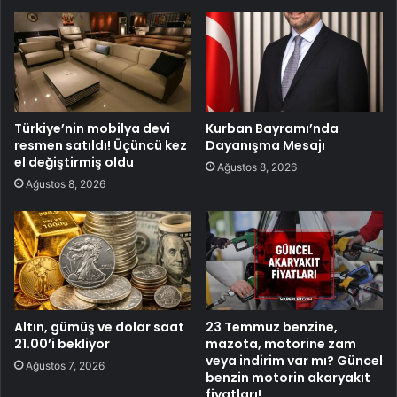
Türkiye’nin mobilya devi
Kurban Bayramı’nda
resmen satıldı! Üçüncü kez
Dayanışma Mesajı
el değiştirmiş oldu
Ağustos 8, 2026
Ağustos 8, 2026
Altın, gümüş ve dolar saat
23 Temmuz benzine,
21.00’i bekliyor
mazota, motorine zam
veya indirim var mı? Güncel
Ağustos 7, 2026
benzin motorin akaryakıt
fiyatları!