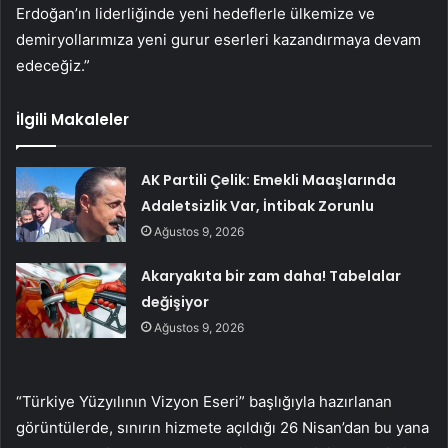
Erdoğan’ın liderliğinde yeni hedeflerle ülkemize ve
demiryollarımıza yeni gurur eserleri kazandırmaya devam
edeceğiz.”
İlgili Makaleler
AK Partili Çelik: Emekli Maaşlarında
Adaletsizlik Var, İntibak Zorunlu
Ağustos 9, 2026
Akaryakıta bir zam daha! Tabelalar
değişiyor
Ağustos 9, 2026
“Türkiye Yüzyılının Vizyon Eseri” başlığıyla hazırlanan
görüntülerde, sınırın hizmete açıldığı 26 Nisan’dan bu yana