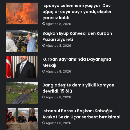
İspanya cehennemi yaşıyor: Dev
ağaçlar cayır cayır yandı, ekipler
çaresiz kaldı
Ağustos 8, 2026
Başkan Eyüp Kahveci’den Kurban
Pazarı ziyareti
Ağustos 8, 2026
Kurban Bayramı’nda Dayanışma
Mesajı
Ağustos 8, 2026
Bangladeş’te demir yüklü kamyon
devrildi: 15 ölü
Ağustos 8, 2026
İstanbul Barosu Başkanı Kaboğlu:
Avukat Sezin Uçar serbest bırakılmalı
Ağustos 8, 2026