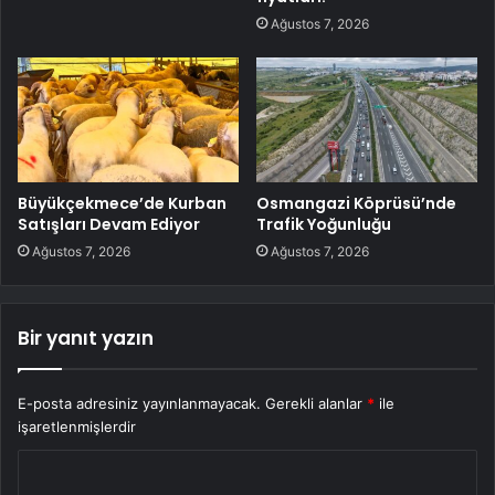
Ağustos 7, 2026
Büyükçekmece’de Kurban
Osmangazi Köprüsü’nde
Satışları Devam Ediyor
Trafik Yoğunluğu
Ağustos 7, 2026
Ağustos 7, 2026
Bir yanıt yazın
E-posta adresiniz yayınlanmayacak.
Gerekli alanlar
*
ile
işaretlenmişlerdir
Y