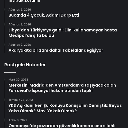
İntibak Zorunlu
Ağustos 9, 2026
Buca’da 4 Çocuk, Adamı Darp Etti
Ağustos 9, 2026
Libya’dan Türkiye’ye geldi: Elini kullanamayan hasta
Medipol’de şifa buldu
Ağustos 9, 2026
Akaryakıta bir zam daha! Tabelalar değişiyor
Rastgele Haberler
Mart 30, 2023
Merkezini Madrid’den Amsterdam’a taşıyacak olan
Ferrovial’e İspanyol hükümetinden tepki
Temmuz 24, 2023
YKS Açıklanırken Şu Konuyu Konuşalım Demiştik: Beyaz
Yaka Olmak? Mavi Yakalı Olmak?
Aralık 8, 2022
Osmaniye’de pazardan güvenlik kamerasına silahlı