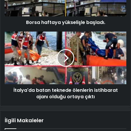
Borsa haftaya yükselişle başladı.
İtalya'da batan teknede ölenlerin istihbarat
ajanı olduğu ortaya çıktı
İlgili Makaleler