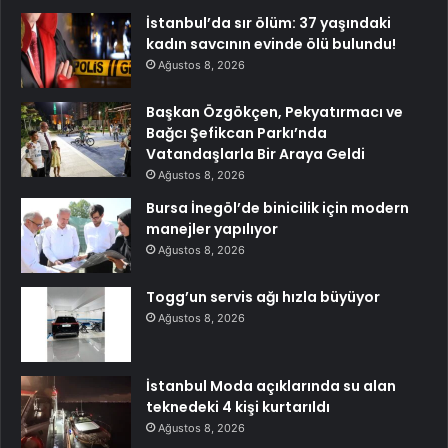
İstanbul’da sır ölüm: 37 yaşındaki
kadın savcının evinde ölü bulundu!
Ağustos 8, 2026
Başkan Özgökçen, Pekyatırmacı ve
Bağcı Şefikcan Parkı’nda
Vatandaşlarla Bir Araya Geldi
Ağustos 8, 2026
Bursa İnegöl’de binicilik için modern
manejler yapılıyor
Ağustos 8, 2026
Togg’un servis ağı hızla büyüyor
Ağustos 8, 2026
İstanbul Moda açıklarında su alan
teknedeki 4 kişi kurtarıldı
Ağustos 8, 2026