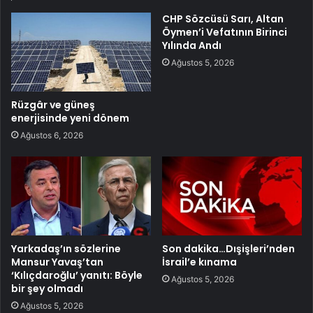
CHP Sözcüsü Sarı, Altan
Öymen’i Vefatının Birinci
Yılında Andı
Ağustos 5, 2026
Rüzgâr ve güneş
enerjisinde yeni dönem
Ağustos 6, 2026
Yarkadaş’ın sözlerine
Son dakika…Dışişleri’nden
Mansur Yavaş’tan
İsrail’e kınama
‘Kılıçdaroğlu’ yanıtı: Böyle
Ağustos 5, 2026
bir şey olmadı
Ağustos 5, 2026