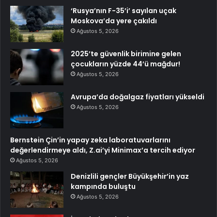
‘Rusya’nın F-35’i’ sayılan uçak
Moskova’da yere çakıldı
Ağustos 5, 2026
2025’te güvenlik birimine gelen
çocukların yüzde 44’ü mağdur!
Ağustos 5, 2026
Avrupa’da doğalgaz fiyatları yükseldi
Ağustos 5, 2026
Bernstein Çin’in yapay zeka laboratuvarlarını
değerlendirmeye aldı, Z.ai’yi Minimax’a tercih ediyor
Ağustos 5, 2026
Denizlili gençler Büyükşehir’in yaz
kampında buluştu
Ağustos 5, 2026