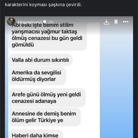
karakterini koyması şaşkına çevirdi.