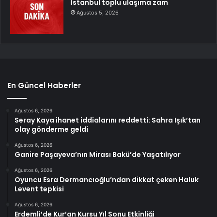
İstanbul toplu ulaşıma zam
Ağustos 5, 2026
En Güncel Haberler
Ağustos 6, 2026
Seray Kaya ihanet iddialarını reddetti: Sahra Işık’tan
olay gönderme geldi
Ağustos 6, 2026
Ganire Paşayeva’nın Mirası Bakü’de Yaşatılıyor
Ağustos 6, 2026
Oyuncu Esra Dermancıoğlu’ndan dikkat çeken Haluk
Levent tepkisi
Ağustos 6, 2026
Erdemli’de Kur’an Kursu Yıl Sonu Etkinliği