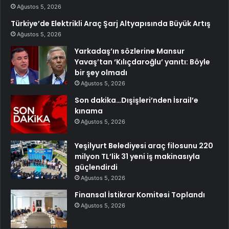
Ağustos 5, 2026
Türkiye’de Elektrikli Araç Şarj Altyapısında Büyük Artış
Ağustos 5, 2026
Yarkadaş’ın sözlerine Mansur
Yavaş’tan ‘Kılıçdaroğlu’ yanıtı: Böyle
bir şey olmadı
Ağustos 5, 2026
Son dakika…Dışişleri’nden İsrail’e
kınama
Ağustos 5, 2026
Yeşilyurt Belediyesi araç filosunu 220
milyon TL’lik 31 yeni iş makinasıyla
güçlendirdi
Ağustos 5, 2026
Finansal İstikrar Komitesi Toplandı
Ağustos 5, 2026