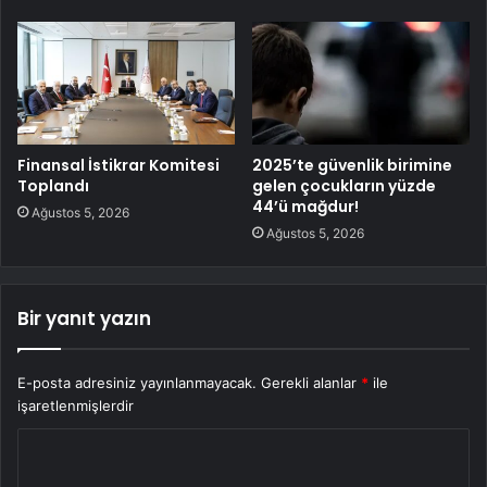
Finansal İstikrar Komitesi
2025’te güvenlik birimine
Toplandı
gelen çocukların yüzde
44’ü mağdur!
Ağustos 5, 2026
Ağustos 5, 2026
Bir yanıt yazın
E-posta adresiniz yayınlanmayacak.
Gerekli alanlar
*
ile
işaretlenmişlerdir
Y
o