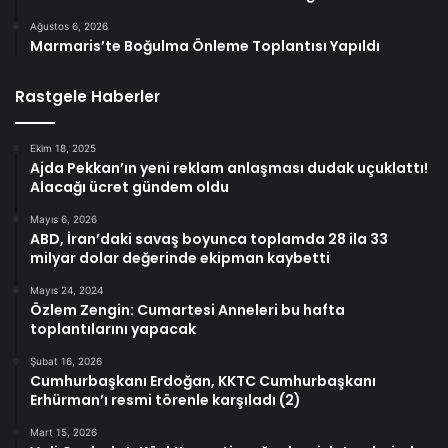
Ağustos 6, 2026
Marmaris’te Boğulma Önleme Toplantısı Yapıldı
Rastgele Haberler
Ekim 18, 2025
Ajda Pekkan’ın yeni reklam anlaşması dudak uçuklattı!
Alacağı ücret gündem oldu
Mayıs 6, 2026
ABD, İran’daki savaş boyunca toplamda 28 ila 33
milyar dolar değerinde ekipman kaybetti
Mayıs 24, 2024
Özlem Zengin: Cumartesi Anneleri bu hafta
toplantılarını yapacak
Şubat 16, 2026
Cumhurbaşkanı Erdoğan, KKTC Cumhurbaşkanı
Erhürman’ı resmi törenle karşıladı (2)
Mart 15, 2026