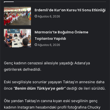
Erdemli’de Kur’an Kursu Yıl Sonu Etkinliği
Ağustos 6, 2026
Marmaris’te Boğulma Önleme
Toplantısı Yapıldı
Ağustos 6, 2026
Genç kadının cenazesi ailesiyle yaşadığı Adana’ya
getirilerek defnedildi.
Eski sevgilisiyle sorunlar yaşayan Taktaş’ın annesine daha
önce
“Benim ölüm Türkiye’ye gelir”
dediği de ileri sürüldü.
Öte yandan Taktaş’ın canına kıyan eski sevgilinin genç
kadının Instagram hesabındaki profil fotoğrafına Chucky