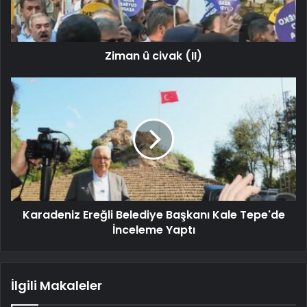
Ziman û civak (II)
Karadeniz Ereğli Belediye Başkanı Kale Tepe'de
İnceleme Yaptı
İlgili Makaleler