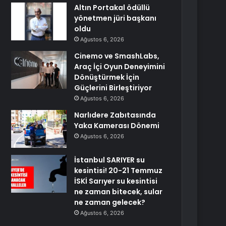
Altın Portakal ödüllü
yönetmen jüri başkanı
oldu
Ağustos 6, 2026
Cinemo ve SmashLabs,
Araç İçi Oyun Deneyimini
Dönüştürmek İçin
Güçlerini Birleştiriyor
Ağustos 6, 2026
Narlıdere Zabıtasında
Yaka Kamerası Dönemi
Ağustos 6, 2026
İstanbul SARIYER su
kesintisi! 20-21 Temmuz
İSKİ Sarıyer su kesintisi
ne zaman bitecek, sular
ne zaman gelecek?
Ağustos 6, 2026