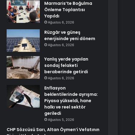
Marmaris’te Boğulma
Önleme Toplantısı
Yapıldı
Ağustos 6, 2026
Rüzgâr ve güneş
enerjisinde yeni dönem
Ağustos 6, 2026
Yanlış yerde yapılan
sondaj felaketi
beraberinde getirdi
Ağustos 6, 2026
Enflasyon
beklentilerinde ayrışma:
Piyasa yükseldi, hane
halkı ve reel sektör
geriledi
Ağustos 5, 2026
CHP Sözcüsü Sarı, Altan Öymen’i Vefatının