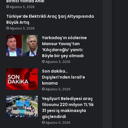
Birinci Yılında Andı
Ağustos 5, 2026
Türkiye’de Elektrikli Araç Şarj Altyapısında
Büyük Artış
Ağustos 5, 2026
Yarkadaş’ın sözlerine
Mansur Yavaş’tan
‘Kılıçdaroğlu’ yanıtı:
Böyle bir şey olmadı
Ağustos 5, 2026
Son dakika…
Dışişleri’nden İsrail’e
kınama
Ağustos 5, 2026
Yeşilyurt Belediyesi araç
filosunu 220 milyon TL’lik
31 yeni iş makinasıyla
güçlendirdi
Ağustos 5, 2026