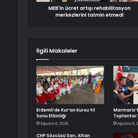
MEB'in ücret artışı rehabilitasyon
merkezlerini tatmin etmedi
İlgili Makaleler
Erdemli’de Kur’an Kursu Yıl
Marmaris’
Sonu Etkinliği
Toplantısı 
Ağustos 6, 2026
Ağustos 6, 
CHP Sözcüsü Sarı, Altan