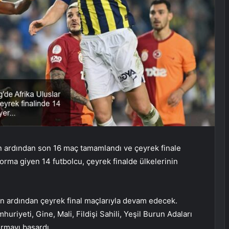
n ardından son 16 maç tamamlandı ve çeyrek finale
forma giyen 14 futbolcu, çeyrek finalde ülkelerinin
ın ardından çeyrek final maçlarıyla devam edecek.
iyeti, Gine, Mali, Fildişi Sahili, Yeşil Burun Adaları
ırmayı başardı.