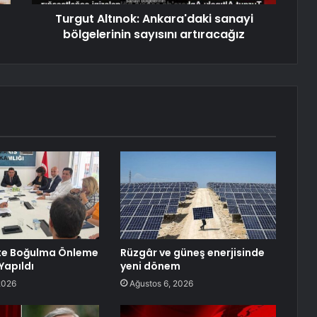
Turgut Altınok: Ankara'daki sanayi
bölgelerinin sayısını artıracağız
te Boğulma Önleme
Rüzgâr ve güneş enerjisinde
Yapıldı
yeni dönem
2026
Ağustos 6, 2026