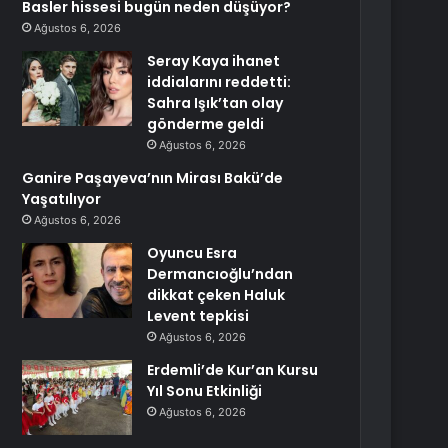
Basler hissesi bugün neden düşüyor?
Ağustos 6, 2026
Seray Kaya ihanet
iddialarını reddetti:
Sahra Işık’tan olay
gönderme geldi
Ağustos 6, 2026
Ganire Paşayeva’nın Mirası Bakü’de
Yaşatılıyor
Ağustos 6, 2026
Oyuncu Esra
Dermancıoğlu’ndan
dikkat çeken Haluk
Levent tepkisi
Ağustos 6, 2026
Erdemli’de Kur’an Kursu
Yıl Sonu Etkinliği
Ağustos 6, 2026