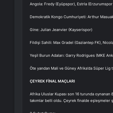
Angola: Fredy (Eyüpspor), Estrla (Erzurumspor
Demokratik Kongo Cumhuriyeti: Arthur Masuaku
Gine: Julian Jeanvier (Kayserispor)
Fildişi Sahili: Max Gradel (Gaziantep FK), Nic
Yeşil Burun Adaları: Garry Rodrigues (MKE An
Öte yandan Mali ve Güney Afrika’da Süper Lig 
ÇEYREK FİNAL MAÇLARI
Afrika Uluslar Kupası son 16 turunda oynanan 
takımlar belli oldu. Çeyrek finalde eşleşmeler 