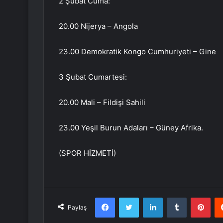
2 Şubat Cuma:
20.00 Nijerya – Angola
23.00 Demokratik Kongo Cumhuriyeti – Gine
3 Şubat Cumartesi:
20.00 Mali – Fildişi Sahili
23.00 Yeşil Burun Adaları – Güney Afrika.
(SPOR HİZMETİ)
Facebook
Twitter
LinkedIn
Tumblr
Pint
Paylaş