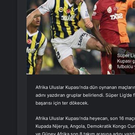
Afrika Uluslar Kupası’nda dün oynanan maçları
adını yazdıran gruplar belirlendi. Süper Lig’de 
başarısı için ter dökecek.
Afrika Uluslar Kupası’nda heyecan, son 16 maç
Kupada Nijerya, Angola, Demokratik Kongo Cumhur
ve Güney Afrika son 8 takım arasına adını yazd