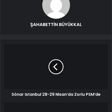
ŞAHABETTİN BÜYÜKKAL
Sónar Istanbul 28-29 Nisan’da Zorlu PSM’de