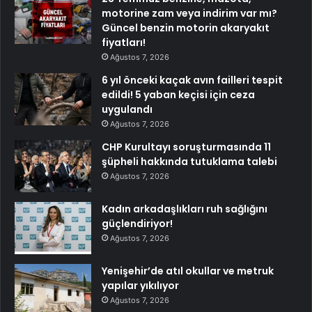
motorine zam veya indirim var mı?
Güncel benzin motorin akaryakıt
fiyatları!
Ağustos 7, 2026
6 yıl önceki kaçak avın failleri tespit
edildi! 5 yaban keçisi için ceza
uygulandı
Ağustos 7, 2026
CHP Kurultayı soruşturmasında 11
şüpheli hakkında tutuklama talebi
Ağustos 7, 2026
Kadın arkadaşlıkları ruh sağlığını
güçlendiriyor!
Ağustos 7, 2026
Yenişehir’de atıl okullar ve metruk
yapılar yıkılıyor
Ağustos 7, 2026