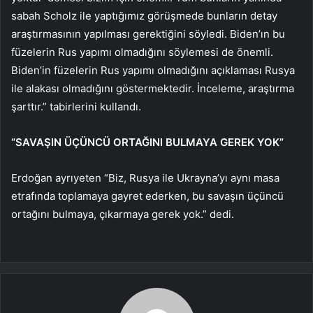
sabah Scholz ile yaptığımız görüşmede bunların detay
araştırmasının yapılması gerektiğini söyledi. Biden’ın bu
füzelerin Rus yapımı olmadığını söylemesi de önemli.
Biden’in füzelerin Rus yapımı olmadığını açıklaması Rusya
ile alakası olmadığını göstermektedir. İnceleme, araştırma
şarttır.” tabirlerini kullandı.
“SAVAŞIN ÜÇÜNCÜ ORTAĞINI BULMAYA GEREK YOK”
Erdoğan ayrıyeten “Biz, Rusya ile Ukrayna’yı aynı masa
etrafında toplamaya gayret ederken, bu savaşın üçüncü
ortağını bulmaya, çıkarmaya gerek yok.” dedi.