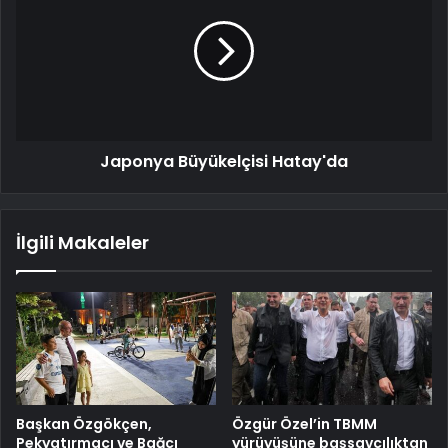
Japonya Büyükelçisi Hatay'da
İlgili Makaleler
Başkan Özgökçen,
Özgür Özel’in TBMM
Pekyatırmacı ve Bağcı
yürüyüşüne başsavcılıktan