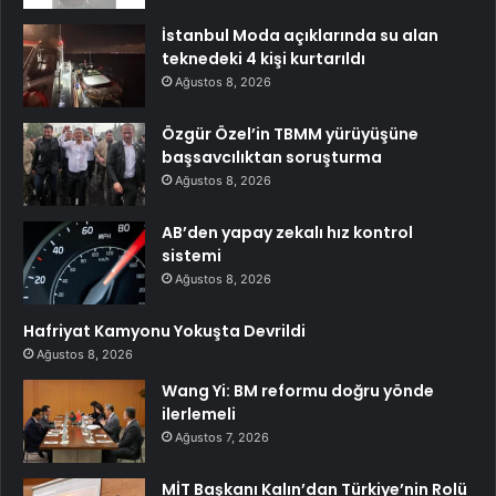
İstanbul Moda açıklarında su alan
teknedeki 4 kişi kurtarıldı
Ağustos 8, 2026
Özgür Özel’in TBMM yürüyüşüne
başsavcılıktan soruşturma
Ağustos 8, 2026
AB’den yapay zekalı hız kontrol
sistemi
Ağustos 8, 2026
Hafriyat Kamyonu Yokuşta Devrildi
Ağustos 8, 2026
Wang Yi: BM reformu doğru yönde
ilerlemeli
Ağustos 7, 2026
MİT Başkanı Kalın’dan Türkiye’nin Rolü