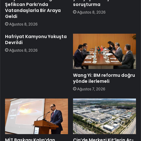
Şefikcan Parkı’nda
soruşturma
Vatandaşlarla Bir Araya
Ağustos 8, 2026
Geldi
Ağustos 8, 2026
Hafriyat Kamyonu Yokuşta
Devrildi
Ağustos 8, 2026
Wang Yi: BM reformu doğru
yönde ilerlemeli
Ağustos 7, 2026
MİT Başkanı Kalın’dan
Çin’de Merkezi Kit’lerin Ar-