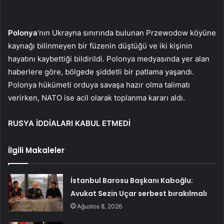
Polonya
‘nın Ukrayna sınırında bulunan Przewodow köyüne
kaynağı bilinmeyen bir füzenin düştüğü ve iki kişinin
hayatını kaybettiği bildirildi. Polonya medyasında yer alan
haberlere göre, bölgede şiddetli bir patlama yaşandı.
Polonya hükümeti orduya savaşa hazır olma talimatı
verirken, NATO ise acil olarak toplanma kararı aldı.
RUSYA İDDİALARI KABUL ETMEDİ
İlgili Makaleler
İstanbul Barosu Başkanı Kaboğlu:
Avukat Sezin Uçar serbest bırakılmalı
Ağustos 8, 2026