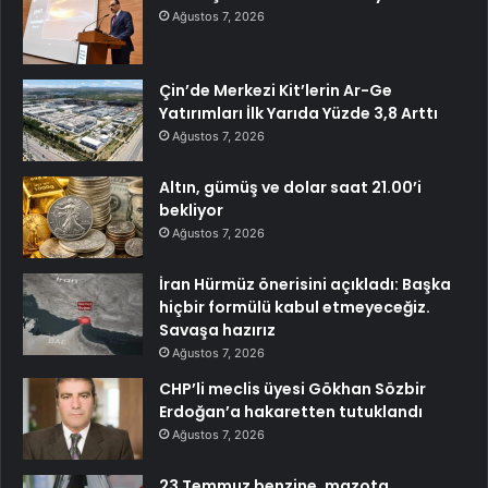
Ağustos 7, 2026
Çin’de Merkezi Kit’lerin Ar-Ge
Yatırımları İlk Yarıda Yüzde 3,8 Arttı
Ağustos 7, 2026
Altın, gümüş ve dolar saat 21.00’i
bekliyor
Ağustos 7, 2026
İran Hürmüz önerisini açıkladı: Başka
hiçbir formülü kabul etmeyeceğiz.
Savaşa hazırız
Ağustos 7, 2026
CHP’li meclis üyesi Gökhan Sözbir
Erdoğan’a hakaretten tutuklandı
Ağustos 7, 2026
23 Temmuz benzine, mazota,