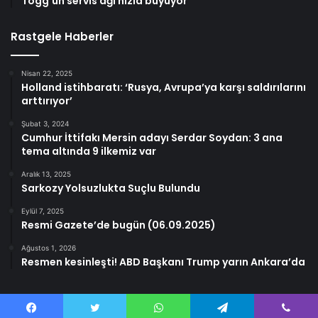
Togg’un servis ağı hızla büyüyor
Rastgele Haberler
Nisan 22, 2025
Holland istihbaratı: ‘Rusya, Avrupa’ya karşı saldırılarını
arttırıyor’
Şubat 3, 2024
Cumhur İttifakı Mersin adayı Serdar Soydan: 3 ana
tema altında 9 ilkemiz var
Aralık 13, 2025
Sarkozy Yolsuzlukta Suçlu Bulundu
Eylül 7, 2025
Resmi Gazete’de bugün (06.09.2025)
Ağustos 1, 2026
Resmen kesinleşti! ABD Başkanı Trump yarın Ankara’da