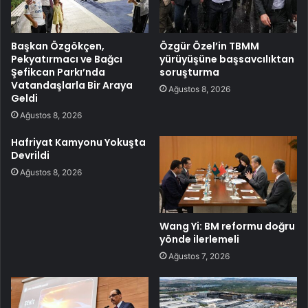
Başkan Özgökçen,
Özgür Özel’in TBMM
Pekyatırmacı ve Bağcı
yürüyüşüne başsavcılıktan
Şefikcan Parkı’nda
soruşturma
Vatandaşlarla Bir Araya
Ağustos 8, 2026
Geldi
Ağustos 8, 2026
Hafriyat Kamyonu Yokuşta
Devrildi
Ağustos 8, 2026
Wang Yi: BM reformu doğru
yönde ilerlemeli
Ağustos 7, 2026