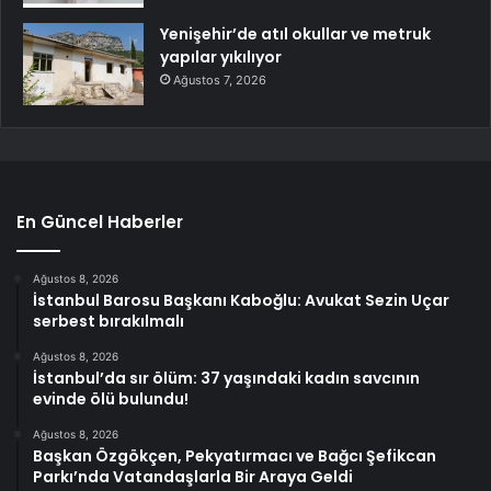
Yenişehir’de atıl okullar ve metruk
yapılar yıkılıyor
Ağustos 7, 2026
En Güncel Haberler
Ağustos 8, 2026
İstanbul Barosu Başkanı Kaboğlu: Avukat Sezin Uçar
serbest bırakılmalı
Ağustos 8, 2026
İstanbul’da sır ölüm: 37 yaşındaki kadın savcının
evinde ölü bulundu!
Ağustos 8, 2026
Başkan Özgökçen, Pekyatırmacı ve Bağcı Şefikcan
Parkı’nda Vatandaşlarla Bir Araya Geldi