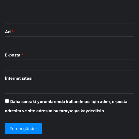
m
*
Ad
*
E-posta
*
İnternet sitesi
Daha sonraki yorumlarımda kullanılması için adım, e-posta
adresim ve site adresim bu tarayıcıya kaydedilsin.