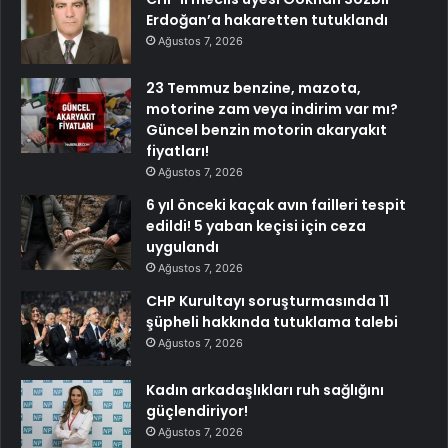
Erdoğan’a hakaretten tutuklandı
Ağustos 7, 2026
23 Temmuz benzine, mazota,
motorine zam veya indirim var mı?
Güncel benzin motorin akaryakıt
fiyatları!
Ağustos 7, 2026
6 yıl önceki kaçak avın failleri tespit
edildi! 5 yaban keçisi için ceza
uygulandı
Ağustos 7, 2026
CHP Kurultayı soruşturmasında 11
şüpheli hakkında tutuklama talebi
Ağustos 7, 2026
Kadın arkadaşlıkları ruh sağlığını
güçlendiriyor!
Ağustos 7, 2026