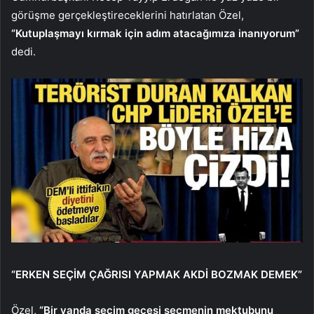
görüşme gerçekleştireceklerini hatırlatan Özel,
“Kutuplaşmayı kırmak için adım atacağımıza inanıyorum”
dedi.
“ERKEN SEÇİM ÇAĞRISI YAPMAK AKDİ BOZMAK DEMEK”
Özel,
“Bir yanda seçim gecesi seçmenin mektubunu