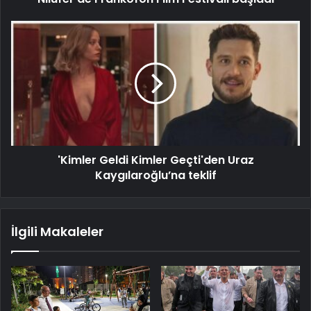
'Kimler Geldi Kimler Geçti'den Uraz
Kaygılaroğlu’na teklif
İlgili Makaleler