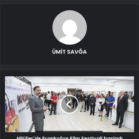
ÜMİT SAVĞA
Nilüfer'de Frankofon Film Festivali başladı