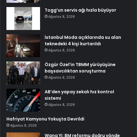
Togg’un servis ağı hızla büyüyor
Ağustos 8, 2026
İstanbul Moda açıklarında su alan
teknedeki 4 kişi kurtarıldı
Ağustos 8, 2026
Özgür Özel’in TBMM yürüyüşüne
başsavcılıktan soruşturma
Ağustos 8, 2026
AB’den yapay zekalı hız kontrol
sistemi
Ağustos 8, 2026
Hafriyat Kamyonu Yokuşta Devrildi
Ağustos 8, 2026
Wang Yi: BM reformu doğru yönde