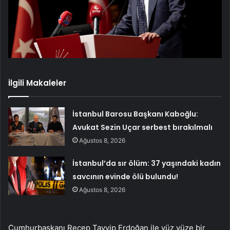
İlgili Makaleler
İstanbul Barosu Başkanı Kaboğlu:
Avukat Sezin Uçar serbest bırakılmalı
Ağustos 8, 2026
İstanbul’da sır ölüm: 37 yaşındaki kadın
savcının evinde ölü bulundu!
Ağustos 8, 2026
Cumhurbaşkanı Recep Tayyip Erdoğan ile yüz yüze bir