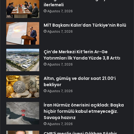
ilerlemeli
Ağustos 7, 2026
MİT Başkanı Kalın’dan Türkiye’nin Rolü
Ağustos 7, 2026
Çin’de Merkezi Kit’lerin Ar-Ge
Yatırımları İlk Yarıda Yüzde 3,8 Arttı
Ağustos 7, 2026
Altın, gümüş ve dolar saat 21.00’i
bekliyor
Ağustos 7, 2026
İran Hürmüz önerisini açıkladı: Başka
hiçbir formülü kabul etmeyeceğiz.
Savaşa hazırız
Ağustos 7, 2026
CHP’li meclis üyesi Gökhan Sözbir