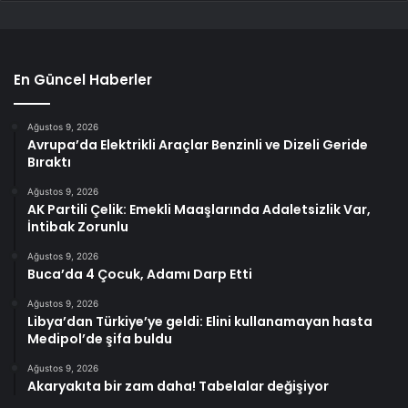
En Güncel Haberler
Ağustos 9, 2026
Avrupa’da Elektrikli Araçlar Benzinli ve Dizeli Geride
Bıraktı
Ağustos 9, 2026
AK Partili Çelik: Emekli Maaşlarında Adaletsizlik Var,
İntibak Zorunlu
Ağustos 9, 2026
Buca’da 4 Çocuk, Adamı Darp Etti
Ağustos 9, 2026
Libya’dan Türkiye’ye geldi: Elini kullanamayan hasta
Medipol’de şifa buldu
Ağustos 9, 2026
Akaryakıta bir zam daha! Tabelalar değişiyor