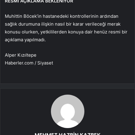
RESMİ AÇIKLAMA BEKLENİYOR
Muhittin Böcek’in hastanedeki kontrollerinin ardından
sağlık durumuna ilişkin nasıl bir karar verileceği merak
konusu olurken, yetkililerden konuya dair henüz resmi bir
açıklama yapılmadı.
Alper Kızıltepe
Haberler.com / Siyaset
MEHMET HAZBİN KAZBEK