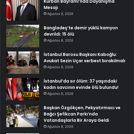
Kurban Bayramı’nda Dayanışma
Mesajı
Ağustos 8, 2026
Bangladeş’te demir yüklü kamyon
devrildi: 15 ölü
Ağustos 8, 2026
İstanbul Barosu Başkanı Kaboğlu:
Avukat Sezin Uçar serbest bırakılmalı
Ağustos 8, 2026
İstanbul’da sır ölüm: 37 yaşındaki
kadın savcının evinde ölü bulundu!
Ağustos 8, 2026
Başkan Özgökçen, Pekyatırmacı ve
Bağcı Şefikcan Parkı’nda
Vatandaşlarla Bir Araya Geldi
Ağustos 8, 2026