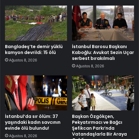
Bangladeş’te demir yüklü
İstanbul Barosu Başkanı
kamyon devrildi: 15 ölü
Kaboğlu: Avukat Sezin Uçar
serbest bırakılmalı
Ağustos 8, 2026
Ağustos 8, 2026
İstanbul’da sır ölüm: 37
Başkan Özgökçen,
yaşındaki kadın savcının
Pekyatırmacı ve Bağcı
evinde ölü bulundu!
Şefikcan Parkı’nda
Vatandaşlarla Bir Araya
Ağustos 8, 2026