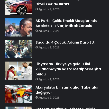
Dizeli Geride Bıraktı
Ağustos 9, 2026
AK Partili Çelik: Emekli Maaşlarında
Adaletsizlik Var, İntibak Zorunlu
Ağustos 9, 2026
Buca’da 4 Çocuk, Adamı Darp Etti
Ağustos 9, 2026
Libya’dan Türkiye’ye geldi: Elini
kullanamayan hasta Medipol’de şifa
buldu
Ağustos 9, 2026
Akaryakıta bir zam daha! Tabelalar
değişiyor
Ağustos 9, 2026
Serenay Sarıkaya Serbest Bırakıldı