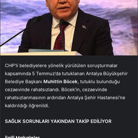
CHP’li belediyelere yönelik yürütülen soruşturmalar
kapsamında 5 Temmuz’da tutuklanan Antalya Büyükşehir
Belediye Başkanı
Muhittin Böcek
, tutuklu bulunduğu
cezaevinde rahatsızlandı. Böcek’in, cezaevinde
rahatsızlanmasının ardından Antalya Şehir Hastanesi’ne
kaldırıldığı öğrenildi.
SAĞLIK SORUNLARI YAKINDAN TAKİP EDİLİYOR
İlgili Makaleler