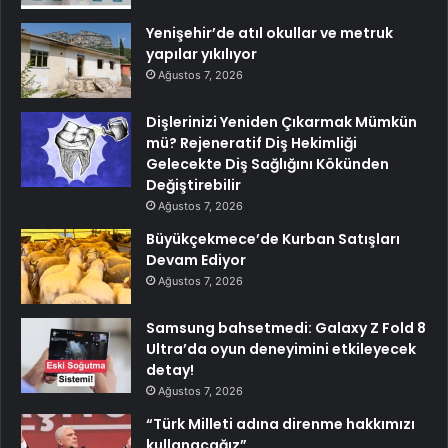
Yenişehir’de atıl okullar ve metruk
yapılar yıkılıyor
Ağustos 7, 2026
Dişlerinizi Yeniden Çıkarmak Mümkün
mü? Rejeneratif Diş Hekimliği
Gelecekte Diş Sağlığını Kökünden
Değiştirebilir
Ağustos 7, 2026
Büyükçekmece’de Kurban Satışları
Devam Ediyor
Ağustos 7, 2026
Samsung bahsetmedi: Galaxy Z Fold 8
Ultra’da oyun deneyimini etkileyecek
detay!
Ağustos 7, 2026
“Türk Milleti adına direnme hakkımızı
kullanacağız”