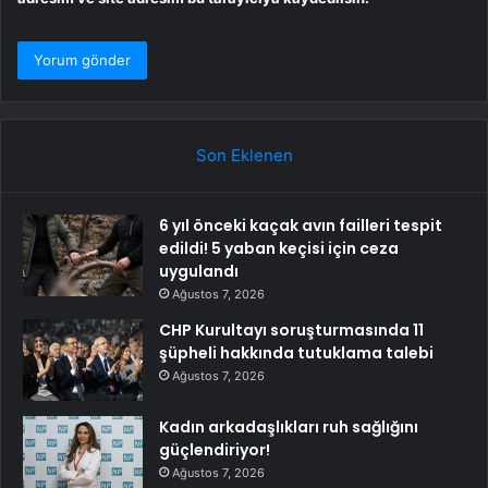
Son Eklenen
6 yıl önceki kaçak avın failleri tespit
edildi! 5 yaban keçisi için ceza
uygulandı
Ağustos 7, 2026
CHP Kurultayı soruşturmasında 11
şüpheli hakkında tutuklama talebi
Ağustos 7, 2026
Kadın arkadaşlıkları ruh sağlığını
güçlendiriyor!
Ağustos 7, 2026