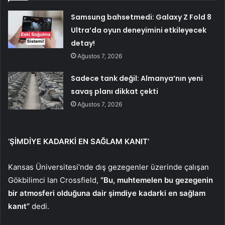
Samsung bahsetmedi: Galaxy Z Fold 8
Ultra’da oyun deneyimini etkileyecek
detay!
Ağustos 7, 2026
Sadece tank değil: Almanya’nın yeni
savaş planı dikkat çekti
Ağustos 7, 2026
‘ŞİMDİYE KADARKİ EN SAĞLAM KANIT’
Kansas Üniversitesi’nde dış gezegenler üzerinde çalışan
Gökbilimci Ian Crossfield,
“Bu, muhtemelen bu gezegenin
bir atmosferi olduğuna dair şimdiye kadarki en sağlam
kanıt”
dedi.