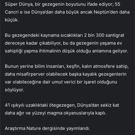
Süper Dünya, bir gezegenin boyutunu ifade ediyor; 55
Cancri e ise Dünya’dan daha büyük ancak Neptün’den daha
küçük.
Bu gezegendeki kaynama sıcaklıkları 2 bin 300 santigrat
dereceye kadar çıkabiliyor, bu da gezegenin yaşama ev
sahipliği yapma ihtimalinin düşük olduğu anlamına geliyor.
Bunun yerine bilim insanları, keşfin, kalın atmosfere sahip,
daha misafirperver olabilecek başka kayalık gezegenlerin
var olabileceğine dair umut verici bir işaret olduğunu
söylüyor.
41 ışıkyılı uzaklıktaki ötegezegen, Dünya’dan sekiz kat
daha ağır ve yüzeyi magma okyanuslarıyla kaplı.
Araştırma Nature dergisinde yayımlandı.