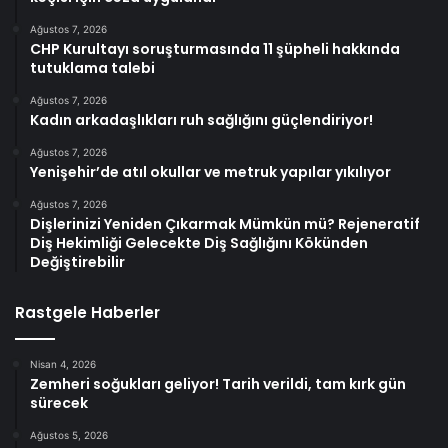
Ağustos 7, 2026
CHP Kurultayı soruşturmasında 11 şüpheli hakkında
tutuklama talebi
Ağustos 7, 2026
Kadın arkadaşlıkları ruh sağlığını güçlendiriyor!
Ağustos 7, 2026
Yenişehir’de atıl okullar ve metruk yapılar yıkılıyor
Ağustos 7, 2026
Dişlerinizi Yeniden Çıkarmak Mümkün mü? Rejeneratif
Diş Hekimliği Gelecekte Diş Sağlığını Kökünden
Değiştirebilir
Rastgele Haberler
Nisan 4, 2026
Zemheri soğukları geliyor! Tarih verildi, tam kırk gün
sürecek
Ağustos 5, 2026