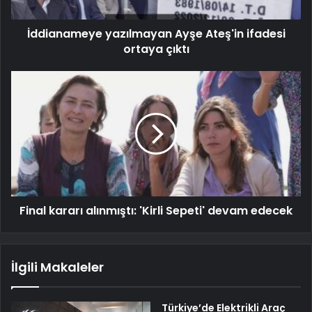
İddianameye yazılmayan Ayşe Ateş'in ifadesi
ortaya çıktı
Final kararı alınmıştı: 'Kirli Sepeti' devam edecek
İlgili Makaleler
Türkiye’de Elektrikli Araç