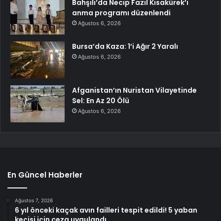
Bahşılı’da Necip Fazıl Kısakürek’i
anma programı düzenlendi
Ağustos 6, 2026
Bursa’da Kaza: 1’i Ağır 2 Yaralı
Ağustos 6, 2026
Afganistan’ın Nuristan Vilayetinde
Sel: En Az 20 Ölü
Ağustos 6, 2026
En Güncel Haberler
Ağustos 7, 2026
6 yıl önceki kaçak avın failleri tespit edildi! 5 yaban
keçisi için ceza uygulandı