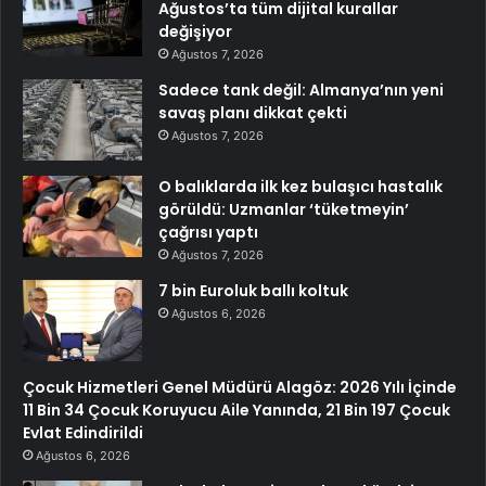
Ağustos’ta tüm dijital kurallar
değişiyor
Ağustos 7, 2026
Sadece tank değil: Almanya’nın yeni
savaş planı dikkat çekti
Ağustos 7, 2026
O balıklarda ilk kez bulaşıcı hastalık
görüldü: Uzmanlar ‘tüketmeyin’
çağrısı yaptı
Ağustos 7, 2026
7 bin Euroluk ballı koltuk
Ağustos 6, 2026
Çocuk Hizmetleri Genel Müdürü Alagöz: 2026 Yılı İçinde
11 Bin 34 Çocuk Koruyucu Aile Yanında, 21 Bin 197 Çocuk
Evlat Edindirildi
Ağustos 6, 2026