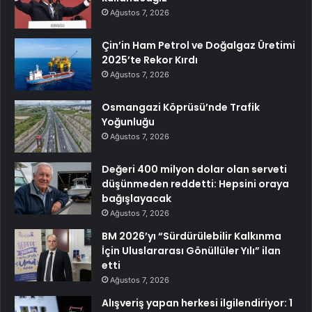
Ağustos 7, 2026
Çin’in Ham Petrol ve Doğalgaz Üretimi
2025’te Rekor Kırdı
Ağustos 7, 2026
Osmangazi Köprüsü’nde Trafik
Yoğunluğu
Ağustos 7, 2026
Değeri 400 milyon dolar olan serveti
düşünmeden reddetti: Hepsini oraya
bağışlayacak
Ağustos 7, 2026
BM 2026’yı “Sürdürülebilir Kalkınma
İçin Uluslararası Gönüllüler Yılı” ilan
etti
Ağustos 7, 2026
Alışveriş yapan herkesi ilgilendiriyor: 1