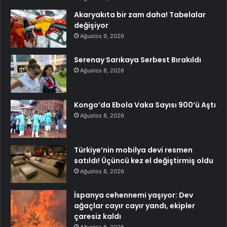
Akaryakıta bir zam daha! Tabelalar
değişiyor
Ağustos 9, 2026
Serenay Sarıkaya Serbest Bırakıldı
Ağustos 8, 2026
Kongo’da Ebola Vaka Sayısı 900’ü Aştı
Ağustos 8, 2026
Türkiye’nin mobilya devi resmen
satıldı! Üçüncü kez el değiştirmiş oldu
Ağustos 8, 2026
İspanya cehennemi yaşıyor: Dev
ağaçlar cayır cayır yandı, ekipler
çaresiz kaldı
Ağustos 8, 2026