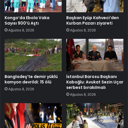
Kongo’da Ebola Vaka
Başkan Eyüp Kahveci’den
Sayısı 900’ü Aştı
Kurban Pazarı ziyareti
Ağustos 8, 2026
Ağustos 8, 2026
Bangladeş’te demir yüklü
İstanbul Barosu Başkanı
kamyon devrildi: 15 ölü
Kaboğlu: Avukat Sezin Uçar
serbest bırakılmalı
Ağustos 8, 2026
Ağustos 8, 2026