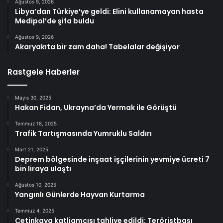
Ağustos 9, 2026
Libya’dan Türkiye’ye geldi: Elini kullanamayan hasta
Medipol’de şifa buldu
Ağustos 9, 2026
Akaryakıta bir zam daha! Tabelalar değişiyor
Rastgele Haberler
Mayıs 30, 2025
Hakan Fidan, Ukrayna’da Yermak ile Görüştü
Temmuz 18, 2025
Trafik Tartışmasında Yumruklu Saldırı
Mart 21, 2025
Deprem bölgesinde inşaat işçilerinin yevmiye ücreti 7
bin liraya ulaştı
Ağustos 10, 2025
Yangınlı Günlerde Hayvan Kurtarma
Temmuz 4, 2025
Çetinkaya katliamcısı tahliye edildi: Teröristbaşı