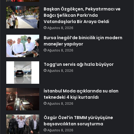
Başkan Özgökçen, Pekyatırmacı ve
Bağcı Şefikcan Parkı’nda
Vatandaşlarla Bir Araya Geldi
Ağustos 8, 2026
Bursa İnegöl’de binicilik için modern
manejler yapılıyor
Ağustos 8, 2026
Togg’un servis ağı hızla büyüyor
Ağustos 8, 2026
İstanbul Moda açıklarında su alan
teknedeki 4 kişi kurtarıldı
Ağustos 8, 2026
Özgür Özel’in TBMM yürüyüşüne
başsavcılıktan soruşturma
Ağustos 8, 2026