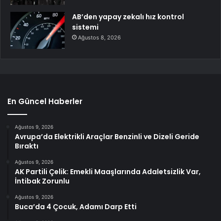
AB’den yapay zekalı hız kontrol
sistemi
Ağustos 8, 2026
En Güncel Haberler
Ağustos 9, 2026
Avrupa’da Elektrikli Araçlar Benzinli ve Dizeli Geride
Bıraktı
Ağustos 9, 2026
AK Partili Çelik: Emekli Maaşlarında Adaletsizlik Var,
İntibak Zorunlu
Ağustos 9, 2026
Buca’da 4 Çocuk, Adamı Darp Etti