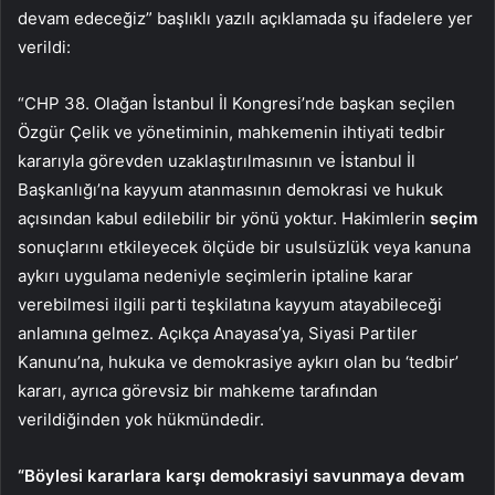
devam edeceğiz” başlıklı yazılı açıklamada şu ifadelere yer
verildi:
“CHP 38. Olağan İstanbul İl Kongresi’nde başkan seçilen
Özgür Çelik ve yönetiminin, mahkemenin ihtiyati tedbir
kararıyla görevden uzaklaştırılmasının ve İstanbul İl
Başkanlığı’na kayyum atanmasının demokrasi ve hukuk
açısından kabul edilebilir bir yönü yoktur. Hakimlerin
seçim
sonuçlarını etkileyecek ölçüde bir usulsüzlük veya kanuna
aykırı uygulama nedeniyle seçimlerin iptaline karar
verebilmesi ilgili parti teşkilatına kayyum atayabileceği
anlamına gelmez. Açıkça Anayasa’ya, Siyasi Partiler
Kanunu’na, hukuka ve demokrasiye aykırı olan bu ‘tedbir’
kararı, ayrıca görevsiz bir mahkeme tarafından
verildiğinden yok hükmündedir.
“Böylesi kararlara karşı demokrasiyi savunmaya devam