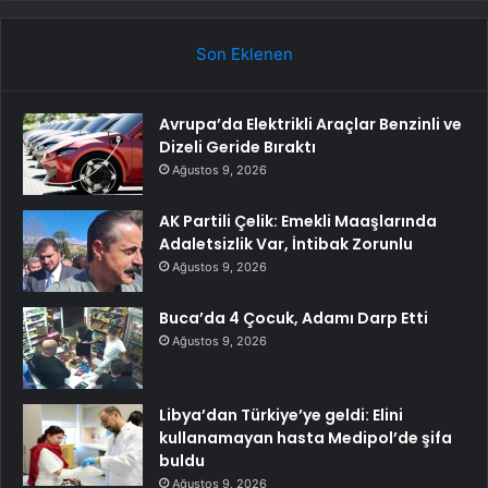
Son Eklenen
Avrupa’da Elektrikli Araçlar Benzinli ve
Dizeli Geride Bıraktı
Ağustos 9, 2026
AK Partili Çelik: Emekli Maaşlarında
Adaletsizlik Var, İntibak Zorunlu
Ağustos 9, 2026
Buca’da 4 Çocuk, Adamı Darp Etti
Ağustos 9, 2026
Libya’dan Türkiye’ye geldi: Elini
kullanamayan hasta Medipol’de şifa
buldu
Ağustos 9, 2026