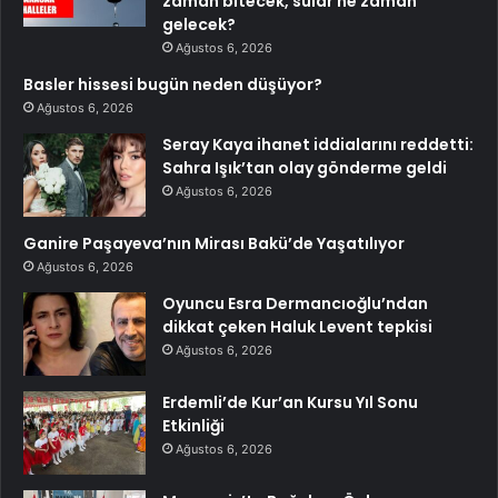
zaman bitecek, sular ne zaman
gelecek?
Ağustos 6, 2026
Basler hissesi bugün neden düşüyor?
Ağustos 6, 2026
Seray Kaya ihanet iddialarını reddetti:
Sahra Işık’tan olay gönderme geldi
Ağustos 6, 2026
Ganire Paşayeva’nın Mirası Bakü’de Yaşatılıyor
Ağustos 6, 2026
Oyuncu Esra Dermancıoğlu’ndan
dikkat çeken Haluk Levent tepkisi
Ağustos 6, 2026
Erdemli’de Kur’an Kursu Yıl Sonu
Etkinliği
Ağustos 6, 2026