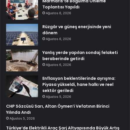
Marmaris’te Boğulma Önleme
Toplantısı Yapıldı
Ağustos 6, 2026
Rüzgâr ve güneş enerjisinde yeni
dönem
Ağustos 6, 2026
Yanlış yerde yapılan sondaj felaketi
beraberinde getirdi
Ağustos 6, 2026
Enflasyon beklentilerinde ayrışma:
Piyasa yükseldi, hane halkı ve reel
sektör geriledi
Ağustos 5, 2026
CHP Sözcüsü Sarı, Altan Öymen’i Vefatının Birinci
Yılında Andı
Ağustos 5, 2026
Türkiye’de Elektrikli Araç Şarj Altyapısında Büyük Artış