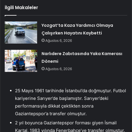
İlgili Makaleler
Yozgat’ta Kaza Yardımcı Olmaya
Çalışırken Hayatını Kaybetti
Ağustos 6, 2026
Narlıdere Zabıtasında Yaka Kamerası
Dönemi
Ağustos 6, 2026
25 Mayıs 1961 tarihinde İstanbul’da doğmuştur. Futbol
kariyerine Sarıyer’de başlamıştır. Sarıyer’deki
performansıyla dikkat çektikten sonra
Gaziantepspor’a transfer olmuştur.
2 yıl boyunca Gaziantepspor forması giyen İsmail
Kartal, 1983 yılında Fenerbahçe’ye transfer olmuştur.