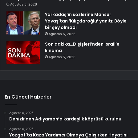
Ağustos 5, 2026
Yarkadaş’ın sözlerine Mansur
Yavaş’tan ‘Kılıçdaroğlu’ yanıtı: Böyle
bir şey olmadı
Ağustos 5, 2026
Son dakika…Dışişleri’nden İsrail’e
kınama
Ağustos 5, 2026
En Güncel Haberler
Ağustos 6, 2026
Denizli’den Adıyaman’a kardeşlik köprüsü kuruldu
Ağustos 6, 2026
Yozgat’ta Kaza Yardımcı Olmaya Çalışırken Hayatını