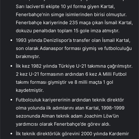
Sarı lacivertli ekipte 10 yıl forma giyen Kartal,
Fenerbahçe’nin simge isimlerinden birisi olmuştur.
Fenerbahçe kariyerinde 235 maça çıkan İsmail Kartal,
dokuzu penaltıdan toplam 15 gole imza atmıştır.
1993 yılında Denizlispor’a transfer olan İsmail Kartal,
son olarak Adanaspor forması giymiş ve futbolculuğu
bırakmıştır.
İlk kez 1982 yılında Türkiye U-21 takımına çağrılmıştır.
2 kez U-21 formasının ardından 6 kez A Milli Futbol
takımı forması giymiştir ve 8 milli maçta 1 gol
kaydetmiştir.
Futbolculuk kariyererinin ardından teknik direktör
olma yolunda ilk adımlarını atan Kartal, 1998-1999
sezonunda Alman teknik adam Joachim Löw’ün
yardımcısı olarak Fenerbahçe’de görev aldı.
İlk teknik direktörlük görevini 2000 yılında Kardemir