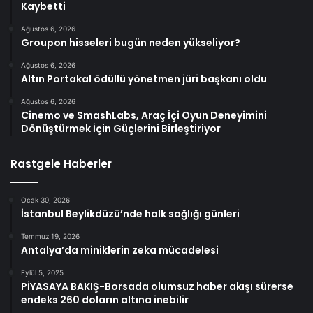
Kaybetti
Ağustos 6, 2026
Groupon hisseleri bugün neden yükseliyor?
Ağustos 6, 2026
Altın Portakal ödüllü yönetmen jüri başkanı oldu
Ağustos 6, 2026
Cinemo ve SmashLabs, Araç İçi Oyun Deneyimini
Dönüştürmek İçin Güçlerini Birleştiriyor
Rastgele Haberler
Ocak 30, 2026
İstanbul Beylikdüzü’nde halk sağlığı günleri
Temmuz 19, 2026
Antalya’da miniklerin zeka mücadelesi
Eylül 5, 2025
PİYASAYA BAKIŞ-Borsada olumsuz haber akışı sürerse
endeks 260 doların altına inebilir