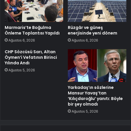
Marmaris’te Boğulma
Rüzgâr ve güneş
Önleme Toplantısı Yapıldı
enerjisinde yeni dönem
Ağustos 6, 2026
Ağustos 6, 2026
CHP Sözcüsü Sarı, Altan
Öymen’i Vefatının Birinci
Yılında Andı
Ağustos 5, 2026
Yarkadaş’ın sözlerine
Mansur Yavaş’tan
‘Kılıçdaroğlu’ yanıtı: Böyle
bir şey olmadı
Ağustos 5, 2026