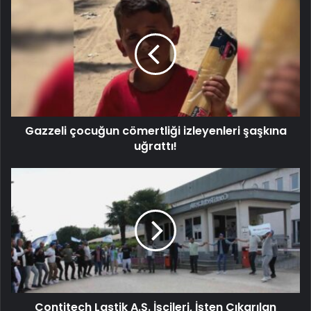
Gazzeli çocuğun cömertliği izleyenleri şaşkına
uğrattı!
Contitech Lastik A.Ş. İşçileri, İşten Çıkarılan