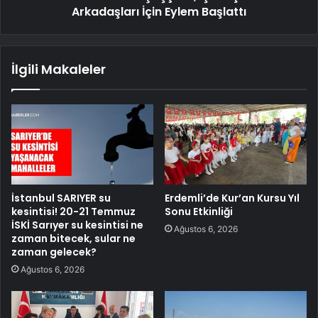
Arkadaşları İçin Eylem Başlattı
İlgili Makaleler
İstanbul SARIYER su
Erdemli’de Kur’an Kursu Yıl
kesintisi! 20-21 Temmuz
Sonu Etkinliği
İSKİ Sarıyer su kesintisi ne
Ağustos 6, 2026
zaman bitecek, sular ne
zaman gelecek?
Ağustos 6, 2026