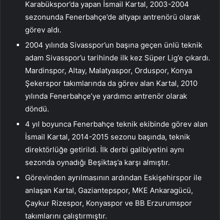
Karabükspor’da yapan İsmail Kartal, 2003-2004
sezonunda Fenerbahçe’de altyapı antrenörü olarak
görev aldı.
2004 yılında Sivasspor’un başına geçen ünlü teknik
adam Sivasspor’u tarihinde ilk kez Süper Lig’e çıkardı.
Mardinspor, Altay, Malatyaspor, Orduspor, Konya
Şekerspor takımlarında da görev alan Kartal, 2010
yılında Fenerbahçe’ye yardımcı antrenör olarak
döndü.
4 yıl boyunca Fenerbahçe teknik ekibinde görev alan
İsmail Kartal, 2014-2015 sezonu başında, teknik
direktörlüğe getirildi. İlk derbi galibiyetini aynı
sezonda oynadığı Beşiktaş’a karşı almıştır.
Görevinden ayrılmasının ardından Eskişehirspor ile
anlaşan Kartal, Gaziantepspor, MKE Ankaragücü,
Çaykur Rizespor, Konyaspor ve BB Erzurumspor
takımlarını çalıştırmıştır.