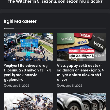
The Witcher'ın 5. sezonu, son sezon mu olacak?
İlgili Makaleler
Yeşilyurt Belediyesi araç
Visa, yapay zekâ destekli
filosunu 220 milyon TL’lik 31
saldırıları önlemek için 2,4
yeni iş makinasıyla
milyar dolara BioCatch’i
güçlendirdi
alıyor
Ağustos 5, 2026
Ağustos 5, 2026