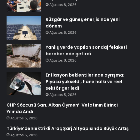
Ağustos 6, 2026
Rüzgâr ve güneş enerjisinde yeni
dönem
Ağustos 6, 2026
Yanlış yerde yapılan sondaj felaketi
beraberinde getirdi
Ağustos 6, 2026
Enflasyon beklentilerinde ayrışma:
Piyasa yükseldi, hane halkı ve reel
sektör geriledi
Ağustos 5, 2026
CHP Sözcüsü Sarı, Altan Öymen’i Vefatının Birinci
Yılında Andı
Ağustos 5, 2026
Türkiye’de Elektrikli Araç Şarj Altyapısında Büyük Artış
Ağustos 5, 2026