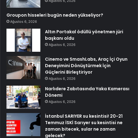
Ağustos 6, 2026
Groupon hisseleri bugün neden yükseliyor?
Ağustos 6, 2026
Altın Portakal ödüllü yönetmen jüri
başkanı oldu
Ağustos 6, 2026
Cinemo ve SmashLabs, Araç İçi Oyun
Deneyimini Dönüştürmek İçin
Güçlerini Birleştiriyor
Ağustos 6, 2026
Narlıdere Zabıtasında Yaka Kamerası
Dönemi
Ağustos 6, 2026
İstanbul SARIYER su kesintisi! 20-21
Temmuz İSKİ Sarıyer su kesintisi ne
zaman bitecek, sular ne zaman
gelecek?