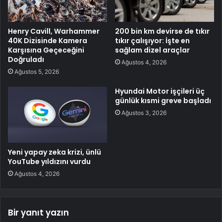
Henry Cavill, Warhammer
200 bin km devirse de tıkır
40K Dizisinde Kamera
tıkır çalışıyor: İşte en
Karşısına Geçeceğini
sağlam dizel araçlar
Doğruladı
Ağustos 4, 2026
Ağustos 5, 2026
Hyundai Motor işçileri üç
günlük kısmi greve başladı
Ağustos 3, 2026
Yeni yapay zeka krizi, ünlü
YouTube yıldızını vurdu
Ağustos 4, 2026
Bir yanıt yazın