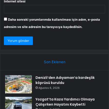
İnternet sitesi
Daha sonraki yorumlarımda kullanılması için adım, e-posta
adresim ve site adresim bu tarayıcıya kaydedilsin.
Son Eklenen
Denizli’den Adıyaman’a kardeşlik
köprüsü kuruldu
Ağustos 6, 2026
Yozgat’ta Kaza Yardımcı Olmaya
Çalışırken Hayatını Kaybetti