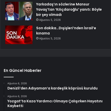
Yarkadaş’ın sözlerine Mansur
Yavaş’tan ‘Kılıçdaroğlu’ yanıtı: Böyle
bir şey olmadı
Ağustos 5, 2026
Son dakika…Dışişleri’nden İsrail’e
kınama
Ağustos 5, 2026
En Güncel Haberler
Ağustos 6, 2026
Denizli’den Adıyaman’a kardeşlik köprüsü kuruldu
Ağustos 6, 2026
Yozgat’ta Kaza Yardımcı Olmaya Çalışırken Hayatını
Kaybetti