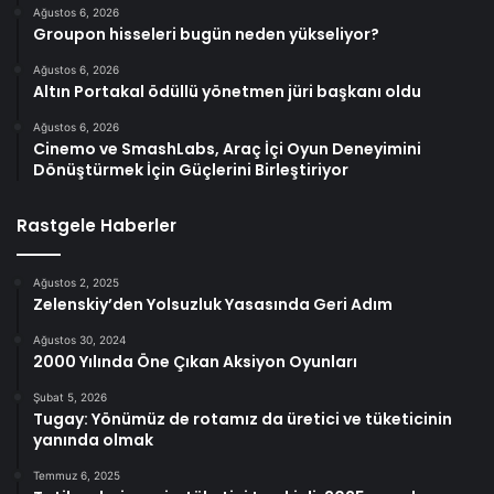
Ağustos 6, 2026
Groupon hisseleri bugün neden yükseliyor?
Ağustos 6, 2026
Altın Portakal ödüllü yönetmen jüri başkanı oldu
Ağustos 6, 2026
Cinemo ve SmashLabs, Araç İçi Oyun Deneyimini
Dönüştürmek İçin Güçlerini Birleştiriyor
Rastgele Haberler
Ağustos 2, 2025
Zelenskiy’den Yolsuzluk Yasasında Geri Adım
Ağustos 30, 2024
2000 Yılında Öne Çıkan Aksiyon Oyunları
Şubat 5, 2026
Tugay: Yönümüz de rotamız da üretici ve tüketicinin
yanında olmak
Temmuz 6, 2025