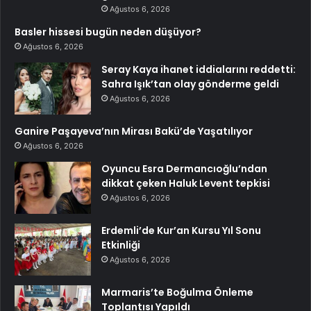
Ağustos 6, 2026
Basler hissesi bugün neden düşüyor?
Ağustos 6, 2026
Seray Kaya ihanet iddialarını reddetti:
Sahra Işık’tan olay gönderme geldi
Ağustos 6, 2026
Ganire Paşayeva’nın Mirası Bakü’de Yaşatılıyor
Ağustos 6, 2026
Oyuncu Esra Dermancıoğlu’ndan
dikkat çeken Haluk Levent tepkisi
Ağustos 6, 2026
Erdemli’de Kur’an Kursu Yıl Sonu
Etkinliği
Ağustos 6, 2026
Marmaris’te Boğulma Önleme
Toplantısı Yapıldı