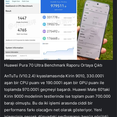
Huawei Pura 70 Ultra Benchmark Raporu Ortaya Çıktı
AnTuTu (V10.2.4) kıyaslamasında Kirin 9010, 330.000’i
aşan bir CPU puanı ve 190.000’i aşan bir GPU puanı ile
toplamda 970.000’i geçmeyi başardı. Huawei Mate 60’taki
Kirin 9000 modelinin testlerinde ise toplam puan 700.000
barajı olmuştu. Bu da iki işlemi arasında ciddi bir
performans farkı olacağını net olarak gösteriyor. Yeni
işlemcinin gerçek dünyadaki performansı henüz görüldü.