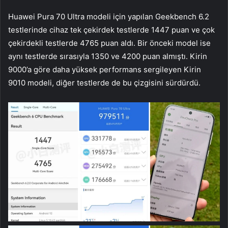
Huawei Pura 70 Ultra modeli için yapılan Geekbench 6.2
testlerinde cihaz tek çekirdek testlerde 1447 puan ve çok
çekirdekli testlerde 4765 puan aldı. Bir önceki model ise
aynı testlerde sırasıyla 1350 ve 4200 puan almıştı. Kirin
9000’a göre daha yüksek performans sergileyen Kirin
9010 modeli, diğer testlerde de bu çizgisini sürdürdü.