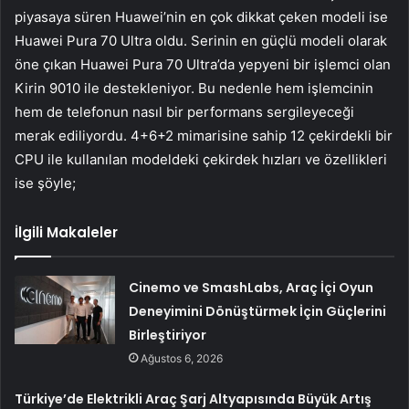
piyasaya süren Huawei’nin en çok dikkat çeken modeli ise
Huawei Pura 70 Ultra oldu. Serinin en güçlü modeli olarak
öne çıkan Huawei Pura 70 Ultra’da yepyeni bir işlemci olan
Kirin 9010 ile destekleniyor. Bu nedenle hem işlemcinin
hem de telefonun nasıl bir performans sergileyeceği
merak ediliyordu. 4+6+2 mimarisine sahip 12 çekirdekli bir
CPU ile kullanılan modeldeki çekirdek hızları ve özellikleri
ise şöyle;
İlgili Makaleler
Cinemo ve SmashLabs, Araç İçi Oyun
Deneyimini Dönüştürmek İçin Güçlerini
Birleştiriyor
Ağustos 6, 2026
Türkiye’de Elektrikli Araç Şarj Altyapısında Büyük Artış