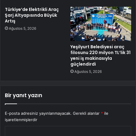
Türkiye’de Elektrikli Araç
Şarj Altyapısında Büyük
Artış
Ağustos 5, 2026
Yeşilyurt Belediyesi araç
filosunu 220 milyon TL’lik 31
yeni iş makinasıyla
güçlendirdi
Ağustos 5, 2026
Bir yanıt yazın
E-posta adresiniz yayınlanmayacak.
Gerekli alanlar
*
ile
işaretlenmişlerdir
Y