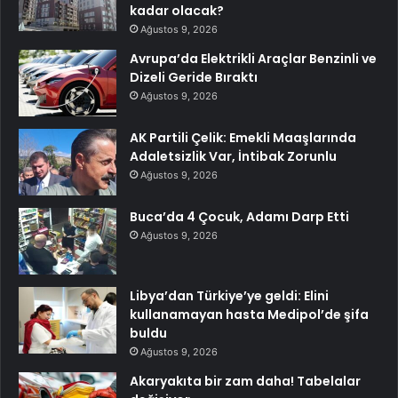
kadar olacak?
Ağustos 9, 2026
Avrupa’da Elektrikli Araçlar Benzinli ve
Dizeli Geride Bıraktı
Ağustos 9, 2026
AK Partili Çelik: Emekli Maaşlarında
Adaletsizlik Var, İntibak Zorunlu
Ağustos 9, 2026
Buca’da 4 Çocuk, Adamı Darp Etti
Ağustos 9, 2026
Libya’dan Türkiye’ye geldi: Elini
kullanamayan hasta Medipol’de şifa
buldu
Ağustos 9, 2026
Akaryakıta bir zam daha! Tabelalar