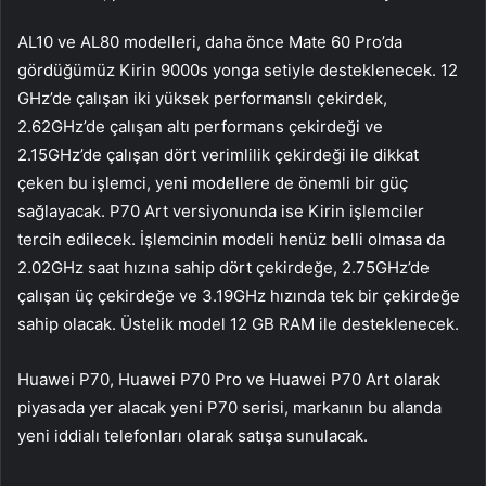
AL10 ve AL80 modelleri, daha önce Mate 60 Pro’da
gördüğümüz Kirin 9000s yonga setiyle desteklenecek. 12
GHz’de çalışan iki yüksek performanslı çekirdek,
2.62GHz’de çalışan altı performans çekirdeği ve
2.15GHz’de çalışan dört verimlilik çekirdeği ile dikkat
çeken bu işlemci, yeni modellere de önemli bir güç
sağlayacak. P70 Art versiyonunda ise Kirin işlemciler
tercih edilecek. İşlemcinin modeli henüz belli olmasa da
2.02GHz saat hızına sahip dört çekirdeğe, 2.75GHz’de
çalışan üç çekirdeğe ve 3.19GHz hızında tek bir çekirdeğe
sahip olacak. Üstelik model 12 GB RAM ile desteklenecek.
Huawei P70, Huawei P70 Pro ve Huawei P70 Art olarak
piyasada yer alacak yeni P70 serisi, markanın bu alanda
yeni iddialı telefonları olarak satışa sunulacak.