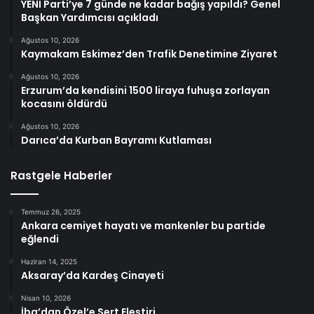
YENİ Parti’ye 7 günde ne kadar bağış yapıldı? Genel
Başkan Yardımcısı açıkladı
Ağustos 10, 2026
Kaymakam Eskimez’den Trafik Denetimine Ziyaret
Ağustos 10, 2026
Erzurum’da kendisini 1500 liraya fuhuşa zorlayan
kocasını öldürdü
Ağustos 10, 2026
Darıca’da Kurban Bayramı Kutlaması
Rastgele Haberler
Temmuz 26, 2025
Ankara cemiyet hayatı ve mankenler bu partide
eğlendi
Haziran 14, 2025
Aksaray’da Kardeş Cinayeti
Nisan 10, 2026
İba’dan Özel’e Sert Eleştiri