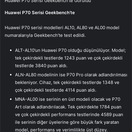
Huawei P70 Serisi Geekbench’te Görüldü
Huawei P70 Serisi Geekbench’te
Huawei P70 serisi modelleri AL10, AL80 ve AL00 model
numaralarıyla Geekbench’te test edildi.
ALT-AL10’un Huawei P70 olduğu düşünülüyor. Model;
tek çekirdekli testlerde 1243 puan ve çok çekirdekli
testlerde 3840 puan aldı.
ALN-AL80 modelinin ise P70 Pro olarak adlandırılması
bekleniyor. Cihaz, tek çekirdekli testlerde 1348 ve
çok çekirdekli testlerde 4114 puan aldı.
MNA-AL00 ise serinin en üst modeli olacak ve P70
Art olarak adlandırılacak. Tek çekirdekte 1784 puan
ve çok çekirdekli performans testlerinde 4589 puan
ile serinin diğer üyelerine göre büyük fark yaratan
model, performans ve verimlilikte üst düzey.