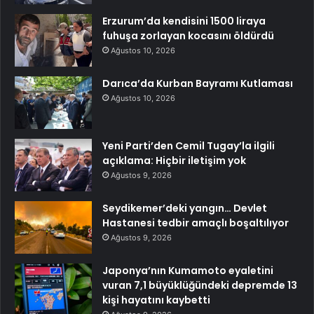
Erzurum’da kendisini 1500 liraya
fuhuşa zorlayan kocasını öldürdü
Ağustos 10, 2026
Darıca’da Kurban Bayramı Kutlaması
Ağustos 10, 2026
Yeni Parti’den Cemil Tugay’la ilgili
açıklama: Hiçbir iletişim yok
Ağustos 9, 2026
Seydikemer’deki yangın… Devlet
Hastanesi tedbir amaçlı boşaltılıyor
Ağustos 9, 2026
Japonya’nın Kumamoto eyaletini
vuran 7,1 büyüklüğündeki depremde 13
kişi hayatını kaybetti