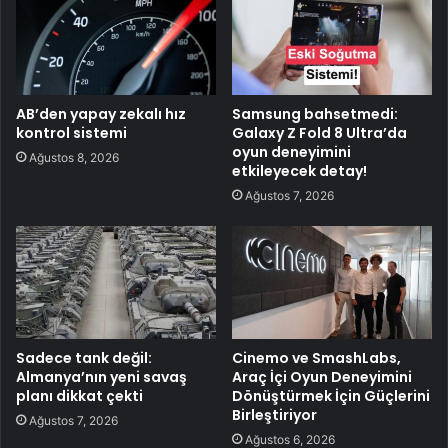
AB’den yapay zekalı hız
Samsung bahsetmedi:
kontrol sistemi
Galaxy Z Fold 8 Ultra’da
oyun deneyimini
Ağustos 8, 2026
etkileyecek detay!
Ağustos 7, 2026
Sadece tank değil:
Cinemo ve SmashLabs,
Almanya’nın yeni savaş
Araç İçi Oyun Deneyimini
planı dikkat çekti
Dönüştürmek İçin Güçlerini
Birleştiriyor
Ağustos 7, 2026
Ağustos 6, 2026