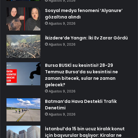
Ağustos 9, 2026
Sosyal medya fenomeni ‘Alyanure’
gözaltına alındı
Ağustos 9, 2026
İkizdere’de Yangın: İki Ev Zarar Gördü
Ağustos 9, 2026
Bursa BUSKİ su kesintisi! 28-29
Temmuz Bursa’da su kesintisi ne
zaman bitecek, sular ne zaman
gelecek?
Ağustos 9, 2026
Batman’da Hava Destekli Trafik
Denetimi
Ağustos 9, 2026
İstanbul’da 15 bin ucuz kiralık konut
için başvurular başlıyor: Kiralar ne