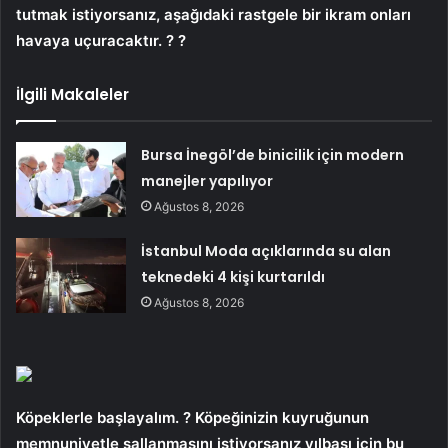
tutmak istiyorsanız, aşağıdaki rastgele bir ikram onları
havaya uçuracaktır. ? ?
İlgili Makaleler
Bursa İnegöl’de binicilik için modern
manejler yapılıyor
Ağustos 8, 2026
İstanbul Moda açıklarında su alan
teknedeki 4 kişi kurtarıldı
Ağustos 8, 2026
Köpeklerle başlayalım. ? Köpeğinizin kuyruğunun
memnuniyetle sallanmasını istiyorsanız yılbaşı için bu