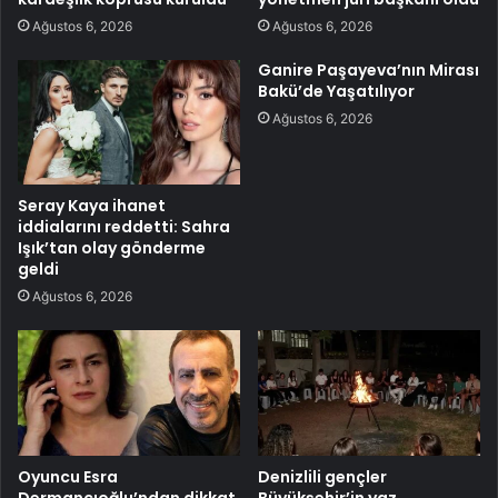
Ağustos 6, 2026
Ağustos 6, 2026
Ganire Paşayeva’nın Mirası
Bakü’de Yaşatılıyor
Ağustos 6, 2026
Seray Kaya ihanet
iddialarını reddetti: Sahra
Işık’tan olay gönderme
geldi
Ağustos 6, 2026
Oyuncu Esra
Denizlili gençler