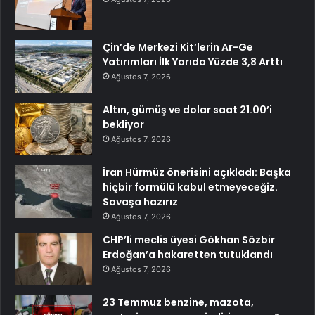
Çin’de Merkezi Kit’lerin Ar-Ge
Yatırımları İlk Yarıda Yüzde 3,8 Arttı
Ağustos 7, 2026
Altın, gümüş ve dolar saat 21.00’i
bekliyor
Ağustos 7, 2026
İran Hürmüz önerisini açıkladı: Başka
hiçbir formülü kabul etmeyeceğiz.
Savaşa hazırız
Ağustos 7, 2026
CHP’li meclis üyesi Gökhan Sözbir
Erdoğan’a hakaretten tutuklandı
Ağustos 7, 2026
23 Temmuz benzine, mazota,