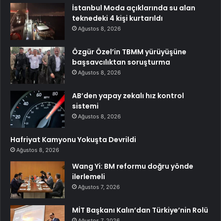
İstanbul Moda açıklarında su alan
teknedeki 4 kişi kurtarıldı
Ağustos 8, 2026
Özgür Özel’in TBMM yürüyüşüne
başsavcılıktan soruşturma
Ağustos 8, 2026
AB’den yapay zekalı hız kontrol
sistemi
Ağustos 8, 2026
Hafriyat Kamyonu Yokuşta Devrildi
Ağustos 8, 2026
Wang Yi: BM reformu doğru yönde
ilerlemeli
Ağustos 7, 2026
MİT Başkanı Kalın’dan Türkiye’nin Rolü
Ağustos 7, 2026