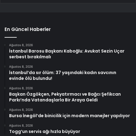
En Güncel Haberler
Ağustos 8, 2026
İstanbul Barosu Başkanı Kaboğlu: Avukat Sezin Uçar
serbest bırakılmalı
Ağustos 8, 2026
İstanbul’da sır ölüm: 37 yaşındaki kadın savcının
evinde ölü bulundu!
Ağustos 8, 2026
Başkan Özgökçen, Pekyatırmacı ve Bağcı Şefikcan
Parkı’nda Vatandaşlarla Bir Araya Geldi
Ağustos 8, 2026
Bursa İnegöl’de binicilik için modern manejler yapılıyor
Ağustos 8, 2026
Togg’un servis ağı hızla büyüyor