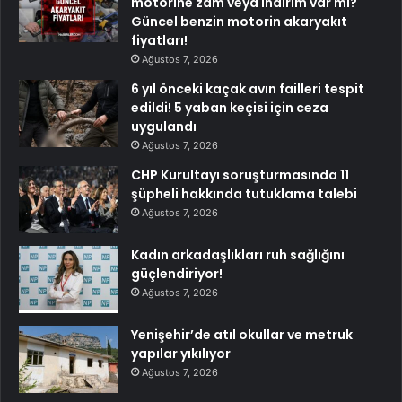
motorine zam veya indirim var mı?
Güncel benzin motorin akaryakıt
fiyatları!
Ağustos 7, 2026
6 yıl önceki kaçak avın failleri tespit
edildi! 5 yaban keçisi için ceza
uygulandı
Ağustos 7, 2026
CHP Kurultayı soruşturmasında 11
şüpheli hakkında tutuklama talebi
Ağustos 7, 2026
Kadın arkadaşlıkları ruh sağlığını
güçlendiriyor!
Ağustos 7, 2026
Yenişehir’de atıl okullar ve metruk
yapılar yıkılıyor
Ağustos 7, 2026