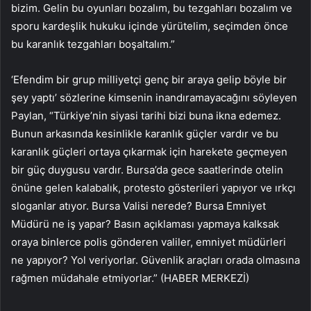
bizim. Gelin bu oyunları bozalım, bu tezgahları bozalım ve
sporu kardeşlik hukuku içinde yürütelim, seçimden önce
bu karanlık tezgahları boşaltalım.”
‘Efendim bir grup milliyetçi genç bir araya gelip böyle bir
şey yaptı’ sözlerine kimsenin inandıramayacağını söyleyen
Paylan, “Türkiye’nin siyasi tarihi bizi buna ikna edemez.
Bunun arkasında kesinlikle karanlık güçler vardır ve bu
karanlık güçleri ortaya çıkarmak için harekete geçmeyen
bir güç duygusu vardır. Bursa’da gece saatlerinde otelin
önüne gelen kalabalık, protesto gösterileri yapıyor ve ırkçı
sloganlar atıyor. Bursa Valisi nerede? Bursa Emniyet
Müdürü ne iş yapar? Basın açıklaması yapmaya kalksak
oraya binlerce polis gönderen valiler, emniyet müdürleri
ne yapıyor? Yol veriyorlar. Güvenlik araçları orada olmasına
rağmen müdahale etmiyorlar.” (HABER MERKEZİ)