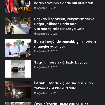
kadın savcının evinde ölü bulundu!
Ağustos 8, 2026
Başkan Özgökçen, Pekyatırmacı ve
Bağcı Şefikcan Parkı’nda
Vatandaşlarla Bir Araya Geldi
Ağustos 8, 2026
Bursa İnegöl’de binicilik için modern
manejler yapılıyor
Ağustos 8, 2026
Togg’un servis ağı hızla büyüyor
Ağustos 8, 2026
İstanbul Moda açıklarında su alan
teknedeki 4 kişi kurtarıldı
Ağustos 8, 2026
Özgür Özel’in TBMM yürüyüşüne