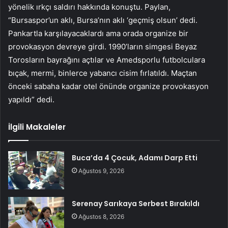
yönelik ırkçı saldırı hakkında konuştu. Paylan,
“Bursaspor’un aklı, Bursa’nın aklı ‘geçmiş olsun’ dedi.
Pankartla karşılayacaklardı ama orada organize bir
provokasyon devreye girdi. 1990’ların simgesi Beyaz
Torosların bayrağını açtılar ve Amedsporlu futbolculara
bıçak, mermi, binlerce yabancı cisim fırlatıldı. Maçtan
önceki sabaha kadar otel önünde organize provokasyon
yapıldı” dedi.
İlgili Makaleler
Buca’da 4 Çocuk, Adamı Darp Etti
Ağustos 9, 2026
Serenay Sarıkaya Serbest Bırakıldı
Ağustos 8, 2026