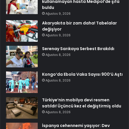
kullanamayan hasta Medipol’de şifa
buldu
Ağustos 9, 2026
Akaryakıta bir zam daha! Tabelalar
değişiyor
Ağustos 9, 2026
Serenay Sarıkaya Serbest Bırakıldı
Ağustos 8, 2026
Kongo’da Ebola Vaka Sayısı 900’ü Aştı
Ağustos 8, 2026
Türkiye’nin mobilya devi resmen
satıldı! Üçüncü kez el değiştirmiş oldu
Ağustos 8, 2026
İspanya cehennemi yaşıyor: Dev