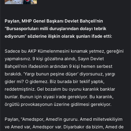
Paylan, MHP Genel Başkanı Devlet Bahçeli’nin
“Bursasporluları milli duruşlarından dolayı tebrik
ediyorum” sözlerine ilişkin olarak şunları ifade etti:
Sadece bu AKP Kümelenmesini kınamak yetmez, gereğini
yapmalısınız. 9 kişi gözaltına alındı, Sayın Devlet
Bahçeli’nin ifadesinin ardından 9 kişi hemen serbest
bırakıldı. ‘Yargı bunun peşine düşer’ diyorsunuz, yargı
gider mi? O gidemez. Biz burada bir teklif yaptık,
reddetmiştiniz. Gel bozalım bu oyunu karanlık banklar
bunlar. Bunun için siyasi irade gerekiyor. Bu karanlık,
örgütlü provokasyonun üzerine gidilmesi gerekiyor.
Paylan, “Amedspor, Amed’in gururu. Amed milletvekiliyim
ve Amed var, Amedspor var. Diyarbakır da bizim, Amed de