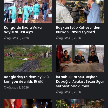
Kongo’da Ebola Vaka
Başkan Eyüp Kahveci’den
Sayısı 900’ü Aştı
Kurban Pazarı ziyareti
Ağustos 8, 2026
Ağustos 8, 2026
Bangladeş’te demir yüklü
İstanbul Barosu Başkanı
kamyon devrildi: 15 ölü
Kaboğlu: Avukat Sezin Uçar
serbest bırakılmalı
Ağustos 8, 2026
Ağustos 8, 2026