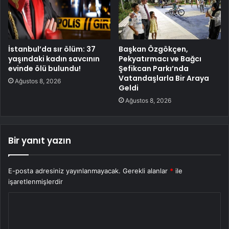
İstanbul’da sır ölüm: 37
Başkan Özgökçen,
yaşındaki kadın savcının
Pekyatırmacı ve Bağcı
evinde ölü bulundu!
Şefikcan Parkı’nda
Vatandaşlarla Bir Araya
Ağustos 8, 2026
Geldi
Ağustos 8, 2026
Bir yanıt yazın
E-posta adresiniz yayınlanmayacak.
Gerekli alanlar
*
ile
işaretlenmişlerdir
Y
o