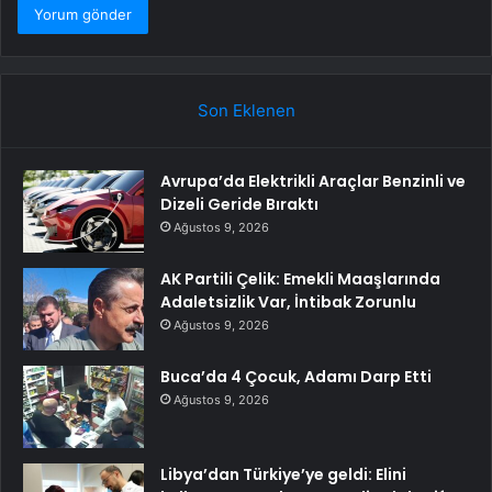
Son Eklenen
Avrupa’da Elektrikli Araçlar Benzinli ve
Dizeli Geride Bıraktı
Ağustos 9, 2026
AK Partili Çelik: Emekli Maaşlarında
Adaletsizlik Var, İntibak Zorunlu
Ağustos 9, 2026
Buca’da 4 Çocuk, Adamı Darp Etti
Ağustos 9, 2026
Libya’dan Türkiye’ye geldi: Elini