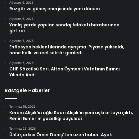
Ağustos 6, 2026
Rüzgâr ve güneş enerjisinde yeni dönem
Ağustos 6, 2026
Yanlış yerde yapılan sondaj felaketi beraberinde
getirdi
Ağustos 5, 2026
Enflasyon beklentilerinde ayrışma: Piyasa yükseldi,
hane halkı ve reel sektör geriledi
Ağustos 5, 2026
CHP Sözcüsü Sarı, Altan Öymen’i Vefatının Birinci
Yılında Andı
Rastgele Haberler
Temmuz 19, 2026
Kerem Alışık’ın oğlu Sadri Alışık’ın yeni aşkı ortaya çıktı;
Renin Esmer’in güzelliği büyüledi
Temmuz 25, 2026
Ünlü şarkıcı Ömer Danış’tan üzen haber: Ayak