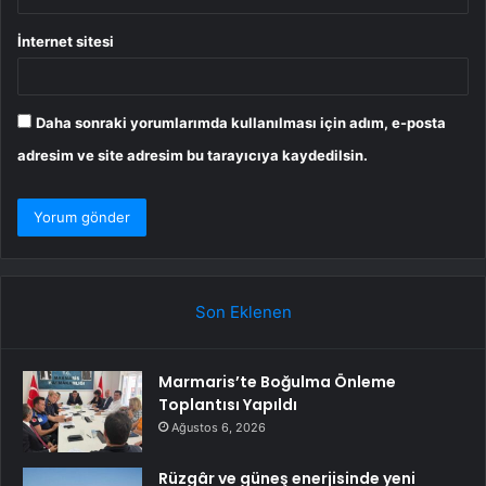
İnternet sitesi
Daha sonraki yorumlarımda kullanılması için adım, e-posta
adresim ve site adresim bu tarayıcıya kaydedilsin.
Son Eklenen
Marmaris’te Boğulma Önleme
Toplantısı Yapıldı
Ağustos 6, 2026
Rüzgâr ve güneş enerjisinde yeni