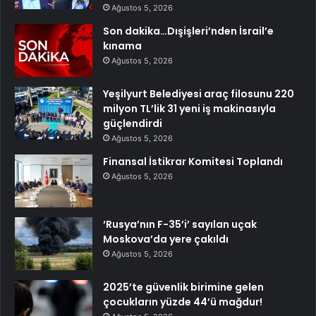
Ağustos 5, 2026
Son dakika…Dışişleri’nden İsrail’e
kınama
Ağustos 5, 2026
Yeşilyurt Belediyesi araç filosunu 220
milyon TL’lik 31 yeni iş makinasıyla
güçlendirdi
Ağustos 5, 2026
Finansal İstikrar Komitesi Toplandı
Ağustos 5, 2026
‘Rusya’nın F-35’i’ sayılan uçak
Moskova’da yere çakıldı
Ağustos 5, 2026
2025’te güvenlik birimine gelen
çocukların yüzde 44’ü mağdur!