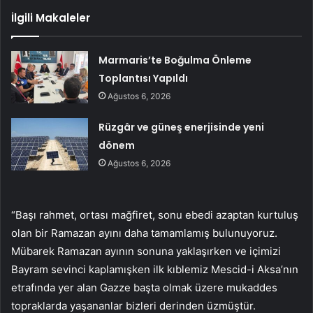
İlgili Makaleler
Marmaris’te Boğulma Önleme
Toplantısı Yapıldı
Ağustos 6, 2026
Rüzgâr ve güneş enerjisinde yeni
dönem
Ağustos 6, 2026
“Başı rahmet, ortası mağfiret, sonu ebedi azaptan kurtuluş
olan bir Ramazan ayını daha tamamlamış bulunuyoruz.
Mübarek Ramazan ayının sonuna yaklaşırken ve içimizi
Bayram sevinci kaplamışken ilk kıblemiz Mescid-i Aksa’nın
etrafında yer alan Gazze başta olmak üzere mukaddes
topraklarda yaşananlar bizleri derinden üzmüştür.