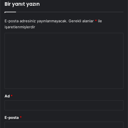
Bir yanıt yazın
E-posta adresiniz yayınlanmayacak.
Gerekli alanlar
*
ile
işaretlenmişlerdir
Y
o
r
u
m
*
Ad
*
E-posta
*