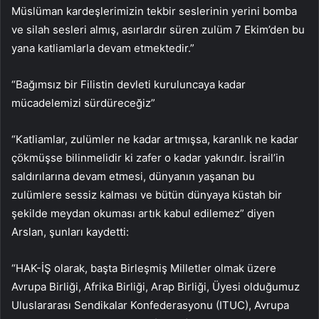
Müslüman kardeşlerimizin tekbir seslerinin yerini bomba
ve silah sesleri almış, asırlardır süren zulüm 7 Ekim’den bu
yana katliamlarla devam etmektedir.”
“Bağımsız bir Filistin devleti kuruluncaya kadar
mücadelemizi sürdüreceğiz”
“Katliamlar, zulümler ne kadar artmışsa, karanlık ne kadar
çökmüşse bilinmelidir ki zafer o kadar yakındır. İsrail’in
saldırılarına devam etmesi, dünyanın yaşanan bu
zulümlere sessiz kalması ve bütün dünyaya küstah bir
şekilde meydan okuması artık kabul edilemez” diyen
Arslan, şunları kaydetti:
“HAK-İŞ olarak, başta Birleşmiş Milletler olmak üzere
Avrupa Birliği, Afrika Birliği, Arap Birliği, Üyesi olduğumuz
Uluslararası Sendikalar Konfederasyonu (ITUC), Avrupa