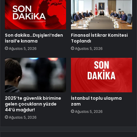
Son dakika…Dışişleri’nden
Finansal İstikrar Komitesi
İsrail’e kınama
Toplandı
Ağustos 5, 2026
Ağustos 5, 2026
2025’te güvenlik birimine
İstanbul toplu ulaşıma
gelen çocukların yüzde
zam
44’ü mağdur!
Ağustos 5, 2026
Ağustos 5, 2026