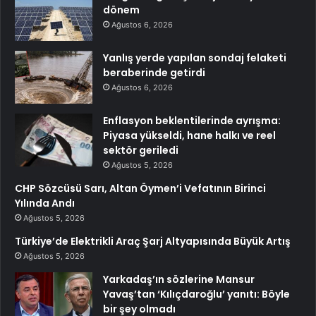
dönem
Ağustos 6, 2026
Yanlış yerde yapılan sondaj felaketi
beraberinde getirdi
Ağustos 6, 2026
Enflasyon beklentilerinde ayrışma:
Piyasa yükseldi, hane halkı ve reel
sektör geriledi
Ağustos 5, 2026
CHP Sözcüsü Sarı, Altan Öymen’i Vefatının Birinci
Yılında Andı
Ağustos 5, 2026
Türkiye’de Elektrikli Araç Şarj Altyapısında Büyük Artış
Ağustos 5, 2026
Yarkadaş’ın sözlerine Mansur
Yavaş’tan ‘Kılıçdaroğlu’ yanıtı: Böyle
bir şey olmadı