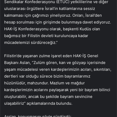
Sendikalar Konfederasyonu (ETUC) yetkililerine ve diğer
uluslararası örgütlere İsrail’in katliamlarına sessiz
kalmaması için çağrımızı yineliyoruz. Onları, İsrail’den
hesap sorulması için girişimde bulunmaya davet ediyoruz.
HAK-İŞ Konfederasyonu olarak, başkenti Kudüs olan
bağımsız bir Filistin devleti kuruluncaya kadar
mücadelemizi sürdüreceğiz.”
Filistin’de yaşanan zulme işaret eden HAK-İŞ Genel
Başkanı Aslan, “Zulüm gören, kan ve gözyaşı içerisinde
yaşam mücadelesi veren kardeşlerimizin acıları, sıkıntıları,
dertleri var olduğu sürece bizim bayramlarımız
hüzünlüdür, mahzundur. Mazlum ve mağdur
kardeşlerimizin acılarını paylaşarak yeni bir bayram bilinci
oluşturabilir, ancak bu şekilde bayram sevincine
ulaşabiliriz” açıklamalarında bulundu.
Arslan, konuşmasını şöyle sürdürdü: