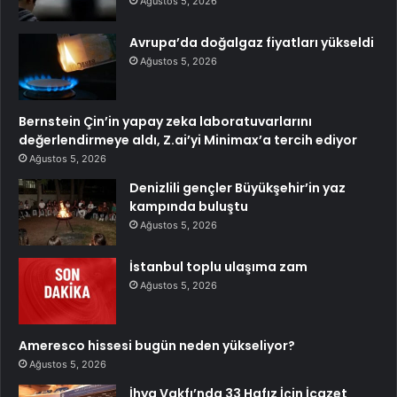
Ağustos 5, 2026
Avrupa’da doğalgaz fiyatları yükseldi
Ağustos 5, 2026
Bernstein Çin’in yapay zeka laboratuvarlarını
değerlendirmeye aldı, Z.ai’yi Minimax’a tercih ediyor
Ağustos 5, 2026
Denizlili gençler Büyükşehir’in yaz
kampında buluştu
Ağustos 5, 2026
İstanbul toplu ulaşıma zam
Ağustos 5, 2026
Ameresco hissesi bugün neden yükseliyor?
Ağustos 5, 2026
İhya Vakfı’nda 33 Hafız İçin İcazet