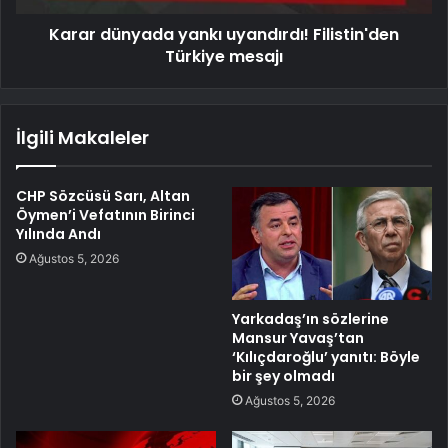
Karar dünyada yankı uyandırdı! Filistin'den
Türkiye mesajı
İlgili Makaleler
CHP Sözcüsü Sarı, Altan
Öymen’i Vefatının Birinci
Yılında Andı
Ağustos 5, 2026
Yarkadaş’ın sözlerine
Mansur Yavaş’tan
‘Kılıçdaroğlu’ yanıtı: Böyle
bir şey olmadı
Ağustos 5, 2026