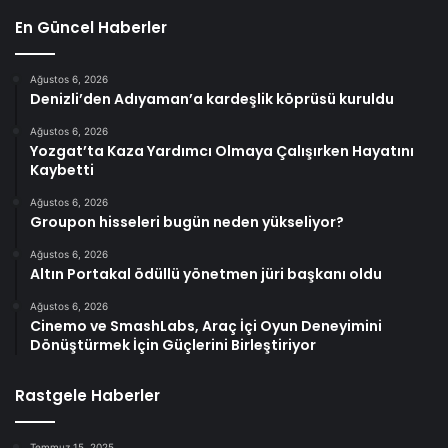
En Güncel Haberler
Ağustos 6, 2026
Denizli’den Adıyaman’a kardeşlik köprüsü kuruldu
Ağustos 6, 2026
Yozgat’ta Kaza Yardımcı Olmaya Çalışırken Hayatını
Kaybetti
Ağustos 6, 2026
Groupon hisseleri bugün neden yükseliyor?
Ağustos 6, 2026
Altın Portakal ödüllü yönetmen jüri başkanı oldu
Ağustos 6, 2026
Cinemo ve SmashLabs, Araç İçi Oyun Deneyimini
Dönüştürmek İçin Güçlerini Birleştiriyor
Rastgele Haberler
Temmuz 15, 2025