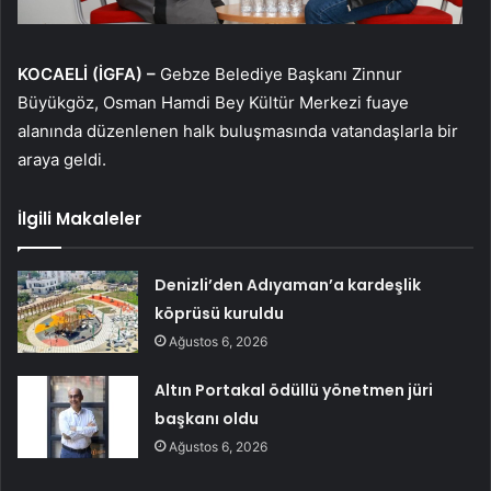
KOCAELİ (İGFA) –
Gebze Belediye Başkanı Zinnur
Büyükgöz, Osman Hamdi Bey Kültür Merkezi fuaye
alanında düzenlenen halk buluşmasında vatandaşlarla bir
araya geldi.
İlgili Makaleler
Denizli’den Adıyaman’a kardeşlik
köprüsü kuruldu
Ağustos 6, 2026
Altın Portakal ödüllü yönetmen jüri
başkanı oldu
Ağustos 6, 2026