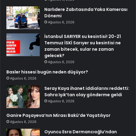
Narlıdere Zabıtasında Yaka Kamerası
Dönemi
Ağustos 6, 2026
İstanbul SARIYER su kesintisi! 20-21
Temmuz İSKİ Sarıyer su kesintisi ne
zaman bitecek, sular ne zaman
gelecek?
Ağustos 6, 2026
Basler hissesi bugün neden düşüyor?
Ağustos 6, 2026
Seray Kaya ihanet iddialarını reddetti:
Sahra Işık’tan olay gönderme geldi
Ağustos 6, 2026
Ganire Paşayeva’nın Mirası Bakü’de Yaşatılıyor
Ağustos 6, 2026
Oyuncu Esra Dermancıoğlu’ndan