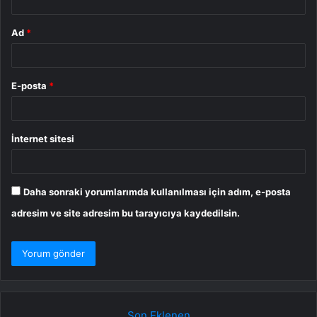
Ad
*
E-posta
*
İnternet sitesi
Daha sonraki yorumlarımda kullanılması için adım, e-posta
adresim ve site adresim bu tarayıcıya kaydedilsin.
Son Eklenen