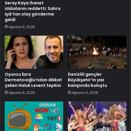
Seray Kaya ihanet
iddialarını reddetti: Sahra
Işık’tan olay gönderme
geldi
Ağustos 6, 2026
Oyuncu Esra
Denizlili gençler
Dermancıoğlu’ndan dikkat
Büyükşehir’in yaz
çeken Haluk Levent tepkisi
kampında buluştu
Ağustos 6, 2026
Ağustos 5, 2026