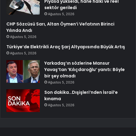
Piyasa yükseldi, hane halkı ve reel
sektör geriledi
Ağustos 5, 2026
CHP Sözcüsü Sarı, Altan Öymen’i Vefatının Birinci
Yılında Andı
Ağustos 5, 2026
Türkiye’de Elektrikli Araç Şarj Altyapısında Büyük Artış
Ağustos 5, 2026
Yarkadaş’ın sözlerine Mansur
Yavaş’tan ‘Kılıçdaroğlu’ yanıtı: Böyle
bir şey olmadı
Ağustos 5, 2026
Son dakika…Dışişleri’nden İsrail’e
kınama
Ağustos 5, 2026