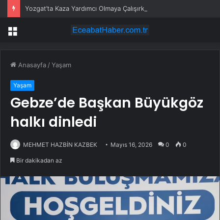
Yozgat’ta Kaza Yardımcı Olmaya Çalışırken Hayatını Kaybetti
Menü
Anasayfa
/
Yaşam
Yaşam
Gebze’de Başkan Büyükgöz
halkı dinledi
MEHMET HAZBİN KAZBEK
Mayıs 16, 2026
0
0
Bir dakikadan az