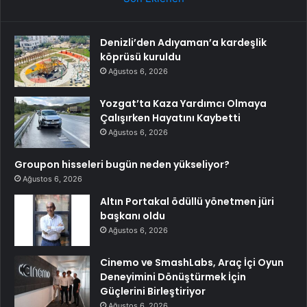
Denizli’den Adıyaman’a kardeşlik
köprüsü kuruldu
Ağustos 6, 2026
Yozgat’ta Kaza Yardımcı Olmaya
Çalışırken Hayatını Kaybetti
Ağustos 6, 2026
Groupon hisseleri bugün neden yükseliyor?
Ağustos 6, 2026
Altın Portakal ödüllü yönetmen jüri
başkanı oldu
Ağustos 6, 2026
Cinemo ve SmashLabs, Araç İçi Oyun
Deneyimini Dönüştürmek İçin
Güçlerini Birleştiriyor
Ağustos 6, 2026