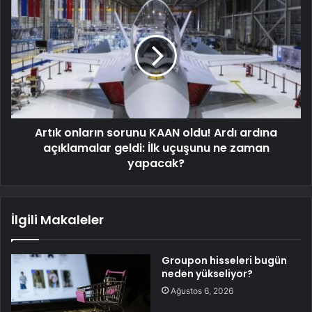
Artık onların sorunu KAAN oldu! Ardı ardına
açıklamalar geldi: İlk uçuşunu ne zaman
yapacak?
İlgili Makaleler
Groupon hisseleri bugün
neden yükseliyor?
Ağustos 6, 2026