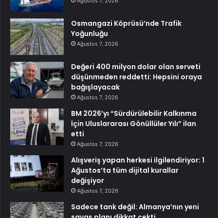
Ağustos 7, 2026
Osmangazi Köprüsü’nde Trafik
Yoğunluğu
Ağustos 7, 2026
Değeri 400 milyon dolar olan serveti
düşünmeden reddetti: Hepsini oraya
bağışlayacak
Ağustos 7, 2026
BM 2026’yı “Sürdürülebilir Kalkınma
İçin Uluslararası Gönüllüler Yılı” ilan
etti
Ağustos 7, 2026
Alışveriş yapan herkesi ilgilendiriyor: 1
Ağustos’ta tüm dijital kurallar
değişiyor
Ağustos 7, 2026
Sadece tank değil: Almanya’nın yeni
savaş planı dikkat çekti