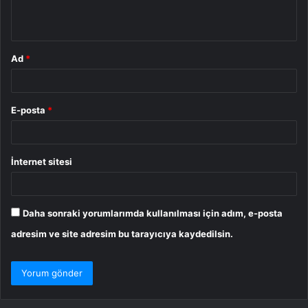
*
Ad
*
E-posta
*
İnternet sitesi
Daha sonraki yorumlarımda kullanılması için adım, e-posta
adresim ve site adresim bu tarayıcıya kaydedilsin.