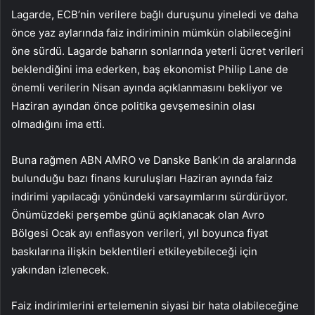
Lagarde, ECB’nin verilere bağlı duruşunu yineledi ve daha
önce yaz aylarında faiz indiriminin mümkün olabileceğini
öne sürdü. Lagarde baharın sonlarında yeterli ücret verileri
beklendiğini ima ederken, baş ekonomist Philip Lane de
önemli verilerin Nisan ayında açıklanmasını bekliyor ve
Haziran ayından önce politika gevşemesinin olası
olmadığını ima etti.
Buna rağmen ABN AMRO ve Danske Bank’ın da aralarında
bulunduğu bazı finans kuruluşları Haziran ayında faiz
indirimi yapılacağı yönündeki varsayımlarını sürdürüyor.
Önümüzdeki perşembe günü açıklanacak olan Avro
Bölgesi Ocak ayı enflasyon verileri, yıl boyunca fiyat
baskılarına ilişkin beklentileri etkileyebileceği için
yakından izlenecek.
Faiz indirimlerini ertelemenin siyasi bir hata olabileceğine