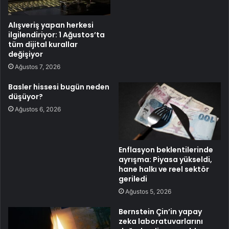
Alışveriş yapan herkesi
ilgilendiriyor: 1 Ağustos’ta
tüm dijital kurallar
değişiyor
Ağustos 7, 2026
Basler hissesi bugün neden
düşüyor?
Ağustos 6, 2026
Enflasyon beklentilerinde
ayrışma: Piyasa yükseldi,
hane halkı ve reel sektör
geriledi
Ağustos 5, 2026
Bernstein Çin’in yapay
zeka laboratuvarlarını