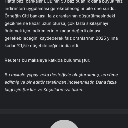
Hatta bazı bankalar ECB’nin 50 baz puanlık daha büyük faiz
indirimleri uygulaması gerekebileceğini bile öne sürdü.
Örneğin Citi bankası, faiz oranlarının düşürülmesindeki
gecikme ne kadar uzun olursa, çok fazla sıkılaşmayı
önlemek için indirimlerin o kadar değerli olması
gerekebileceğini kaydederek faiz oranlarının 2025 yılına
kadar %1,5’e düşebileceğini iddia etti.
Reuters bu makaleye katkıda bulunmuştur.
Bu makale yapay zeka desteğiyle oluşturulmuş, tercüme
edilmiş ve bir editör tarafından incelenmiştir. Daha fazla
bilgi için Şartlar ve Koşullarımıza bakın.