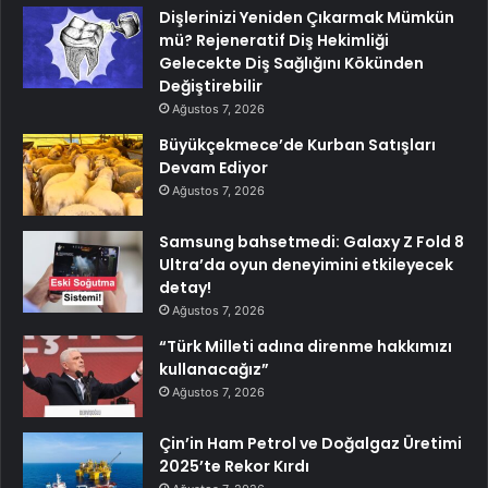
Dişlerinizi Yeniden Çıkarmak Mümkün
mü? Rejeneratif Diş Hekimliği
Gelecekte Diş Sağlığını Kökünden
Değiştirebilir
Ağustos 7, 2026
Büyükçekmece’de Kurban Satışları
Devam Ediyor
Ağustos 7, 2026
Samsung bahsetmedi: Galaxy Z Fold 8
Ultra’da oyun deneyimini etkileyecek
detay!
Ağustos 7, 2026
“Türk Milleti adına direnme hakkımızı
kullanacağız”
Ağustos 7, 2026
Çin’in Ham Petrol ve Doğalgaz Üretimi
2025’te Rekor Kırdı