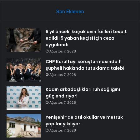
Son Eklenen
6 yıl önceki kaçak avın failleri tespit
edildi! 5 yaban keçisi için ceza
uygulandı
Ağustos 7, 2026
CHP Kurultayı soruşturmasında 11
şüpheli hakkında tutuklama talebi
Ağustos 7, 2026
Kadın arkadaşlıkları ruh sağlığını
güçlendiriyor!
Ağustos 7, 2026
Yenişehir’de atıl okullar ve metruk
yapılar yıkılıyor
Ağustos 7, 2026