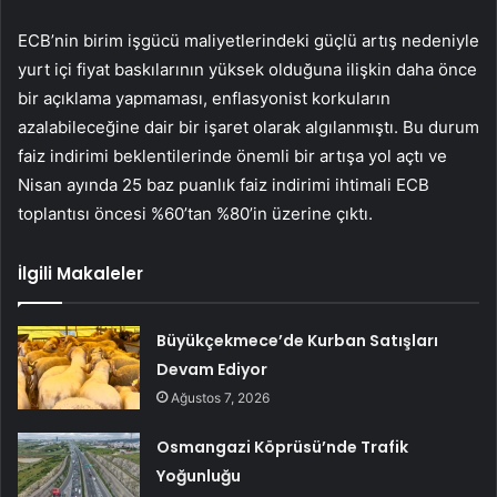
ECB’nin birim işgücü maliyetlerindeki güçlü artış nedeniyle
yurt içi fiyat baskılarının yüksek olduğuna ilişkin daha önce
bir açıklama yapmaması, enflasyonist korkuların
azalabileceğine dair bir işaret olarak algılanmıştı. Bu durum
faiz indirimi beklentilerinde önemli bir artışa yol açtı ve
Nisan ayında 25 baz puanlık faiz indirimi ihtimali ECB
toplantısı öncesi %60’tan %80’in üzerine çıktı.
İlgili Makaleler
Büyükçekmece’de Kurban Satışları
Devam Ediyor
Ağustos 7, 2026
Osmangazi Köprüsü’nde Trafik
Yoğunluğu