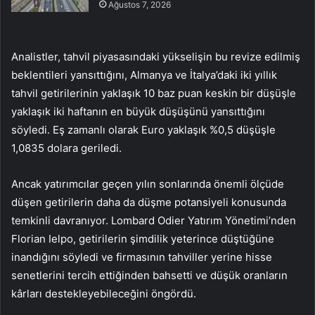
Ağustos 7, 2026
Analistler, tahvil piyasasındaki yükselişin bu revize edilmiş
beklentileri yansıttığını, Almanya ve İtalya’daki iki yıllık
tahvil getirilerinin yaklaşık 10 baz puan keskin bir düşüşle
yaklaşık iki haftanın en büyük düşüşünü yansıttığını
söyledi. Eş zamanlı olarak Euro yaklaşık %0,5 düşüşle
1,0835 dolara geriledi.
Ancak yatırımcılar geçen yılın sonlarında önemli ölçüde
düşen getirilerin daha da düşme potansiyeli konusunda
temkinli davranıyor. Lombard Odier Yatırım Yönetimi’nden
Florian Ielpo, getirilerin şimdilik yeterince düştüğüne
inandığını söyledi ve firmasının tahviller yerine hisse
senetlerini tercih ettiğinden bahsetti ve düşük oranların
kârları destekleyebileceğini öngördü.