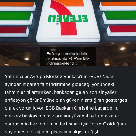
Yatırımcılar Avrupa Merkez Bankası’nın (ECB) Nisan
ayından itibaren faiz indirimine gideceği yönündeki
tahminlerini artırırken, bankadan gelen son sinyalleri
enflasyon görünümüne olan güvenin arttığının göstergesi
olarak yorumluyor. ECB Başkanı Christine Lagarde’ın,
merkez bankasının faiz oranını yüzde 4’te tutma kararı
sonrasında faiz indirimini tartışmak için “erken” olduğunu
söylemesine rağmen piyasanın algısı değişti.