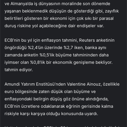
ve Almanya’da iş dünyasının moralinde son dönemde
yaşanan beklenmedik düşüşün de gösterdiği gibi, zayıflık
belirtileri gösteren bir ekonomi için çok sıkı bir parasal
duruş riskine yol açabileceğine dair endişeler var.
ECB’nin bu yıl için enflasyon tahmini, Reuters anketinin
öngördüğü %2,4’ün üzerinde %2,7 iken, banka aynı
zamanda anketin %0,5’lik büyüme tahmininden daha
iyimser olan %0,8’lik bir ekonomik genişleme bekliyor.
tahmin ediyor.
Amundi Yatırım Enstitüsü’nden Valentine Ainouz, özellikle
euro bölgesinde zaten düşük olan büyüme ve
enflasyondaki belirgin düşüş göz önüne alındığında,
ECB’nin ücretlere odaklanarak eğrinin gerisinde kalma
riskiyle karşı karşıya olduğu konusunda uyardı.