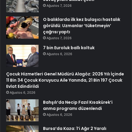
Ağustos 7, 2026
O balıklarda ilk kez bulaşıcı hastalık
görüldü: Uzmanlar ‘tüketmeyin’
çağrısı yaptı
Ağustos 7, 2026
7 bin Euroluk ballı koltuk
Ağustos 6, 2026
Çocuk Hizmetleri Genel Müdürü Alagöz: 2026 Yılı İçinde
11 Bin 34 Çocuk Koruyucu Aile Yanında, 21 Bin 197 Çocuk
Evlat Edindirildi
Ağustos 6, 2026
Bahşılı’da Necip Fazıl Kısakürek’i
anma programı düzenlendi
Ağustos 6, 2026
Bursa’da Kaza: 1’i Ağır 2 Yaralı