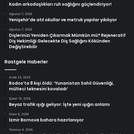
Kadın arkadaşlıkları ruh sağlığını güçlendiriyor!
Ağustos 7, 2026
Yenişehir’de atıl okullar ve metruk yapılar yıkılıyor
Ağustos 7, 2026
Dişlerinizi Yeniden Çıkarmak Mümkün mü? Rejeneratif
Diş Hekimliği Gelecekte Diş Sağlığını Kökünden
Değiştirebilir
Rastgele Haberler
Aralık 23, 2024
Rodos’ta 8 kişi öldü: ‘Yunanistan Sahil Güvenliği,
mülteci teknesini kovaladı’
Şubat 19, 2026
Beyaz trafik ışığı geliyor: İşte yeni ışığın anlamı
Nisan 6, 2026
İzmir Bornova bahara hazırlanıyor
Temmuz 4, 2026