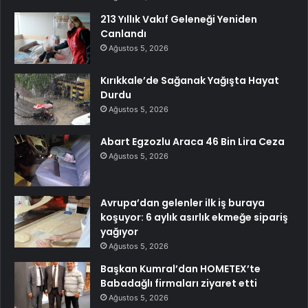
213 Yıllık Vakıf Geleneği Yeniden
Canlandı
Ağustos 5, 2026
Kırıkkale’de Sağanak Yağışta Hayat
Durdu
Ağustos 5, 2026
Abart Egzozlu Araca 46 Bin Lira Ceza
Ağustos 5, 2026
Avrupa’dan gelenler ilk iş buraya
koşuyor: 6 aylık asırlık ekmeğe sipariş
yağıyor
Ağustos 5, 2026
Başkan Kumral’dan HOMETEX’te
Babadağlı firmaları ziyaret etti
Ağustos 5, 2026