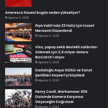
Ameresco hissesi bugün neden yükseliyor?
Ağustos 5, 2026
İhya Vakfı’nda 33 Hafız İçin İcazet
Merasimi Düzenlendi
Ağustos 5, 2026
Visa, yapay zekâ destekli saldırıları
önlemek için 2,4 milyar dolara
BioCatch’i alıyor
Ağustos 5, 2026
Dadaloğlu Avşar Kültür ve Sanat
Şenlikleri Kayseri’yi büyüledi
Ağustos 5, 2026
Henry Cavill, Warhammer 40K
Dizisinde Kamera Karşısına
Geçeceğini Doğruladı
Ağustos 5, 2026