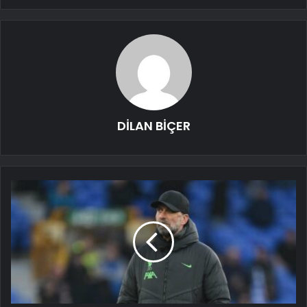
DİLAN BİÇER