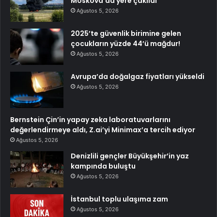
Moskova’da yere çakıldı
Ağustos 5, 2026
2025’te güvenlik birimine gelen
çocukların yüzde 44’ü mağdur!
Ağustos 5, 2026
Avrupa’da doğalgaz fiyatları yükseldi
Ağustos 5, 2026
Bernstein Çin’in yapay zeka laboratuvarlarını
değerlendirmeye aldı, Z.ai’yi Minimax’a tercih ediyor
Ağustos 5, 2026
Denizlili gençler Büyükşehir’in yaz
kampında buluştu
Ağustos 5, 2026
İstanbul toplu ulaşıma zam
Ağustos 5, 2026