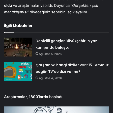
oldu
ve araştırmalar yapıldı. Duyunca
“Gerçekten çok
mantıklıymış!”
diyeceğiniz sebebini açıklayalım.
İlgili Makaleler
Denizlili gençler Büyükşehir’in yaz
kampında buluştu
Ağustos 5, 2026
Çarşamba hangi diziler var? 15 Temmuz
bugün TV’de dizi var mı?
Ağustos 4, 2026
Araştırmalar, 1890’larda başladı.