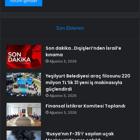
Son Eklenen
Son dakika…Dışişleri’nden İsrail’e
kınama
Ağustos 5, 2026
Yeşilyurt Belediyesi araç filosunu 220
milyon TL’lik 31 yeni iş makinasıyla
güçlendirdi
Ağustos 5, 2026
Finansal İstikrar Komitesi Toplandı
Ağustos 5, 2026
‘Rusya’nın F-35’i’ sayılan uçak