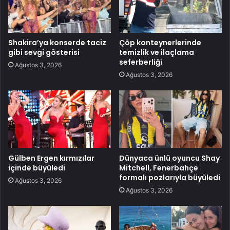
Shakira’ya konserde taciz
Çöp konteynerlerinde
gibi sevgi gösterisi
temizlik ve ilaçlama
seferberliği
Ağustos 3, 2026
Ağustos 3, 2026
Gülben Ergen kırmızılar
Dünyaca ünlü oyuncu Shay
içinde büyüledi
Mitchell, Fenerbahçe
formalı pozlarıyla büyüledi
Ağustos 3, 2026
Ağustos 3, 2026