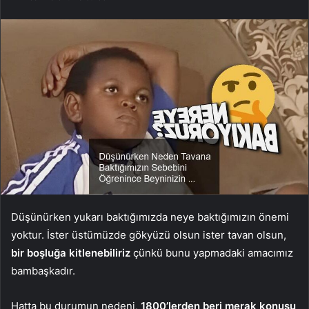
Düşünürken yukarı baktığımızda neye baktığımızın önemi
yoktur. İster üstümüzde gökyüzü olsun ister tavan olsun,
bir boşluğa kitlenebiliriz
çünkü bunu yapmadaki amacımız
bambaşkadır.
Hatta bu durumun nedeni,
1800’lerden beri merak konusu