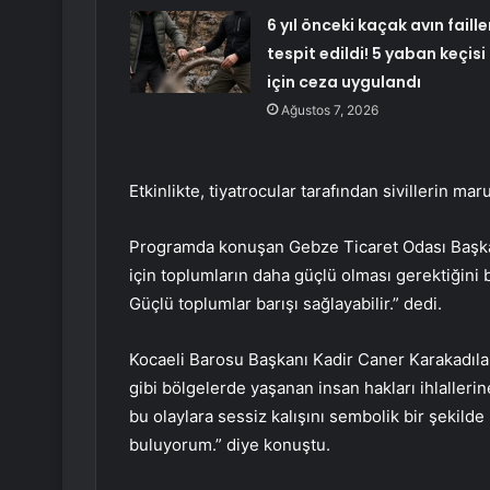
6 yıl önceki kaçak avın faille
tespit edildi! 5 yaban keçisi
için ceza uygulandı
Ağustos 7, 2026
Etkinlikte, tiyatrocular tarafından sivillerin ma
Programda konuşan Gebze Ticaret Odası Başka
için toplumların daha güçlü olması gerektiğini 
Güçlü toplumlar barışı sağlayabilir.” dedi.
Kocaeli Barosu Başkanı Kadir Caner Karakadıl
gibi bölgelerde yaşanan insan hakları ihlalle
bu olaylara sessiz kalışını sembolik bir şekilde
buluyorum.” diye konuştu.