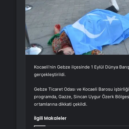
Kocaeli’nin Gebze ilçesinde 1 Eylül Dünya Barış
gerçekleştirildi.
Gebze Ticaret Odası ve Kocaeli Barosu işbirli
programda, Gazze, Sincan Uygur Özerk Bölgesi v
ortamlarına dikkati çekildi.
İlgili Makaleler