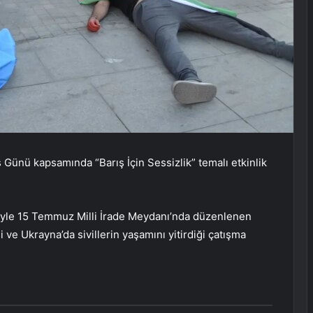
 Günü kapsamında “Barış İçin Sessizlik” temalı etkinlik
ğiyle 15 Temmuz Milli İrade Meydanı’nda düzenlenen
e Ukrayna’da sivillerin yaşamını yitirdiği çatışma