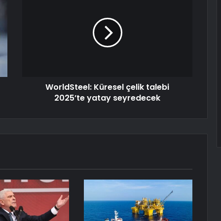
WorldSteel: Küresel çelik talebi
2025’te yatay seyredecek