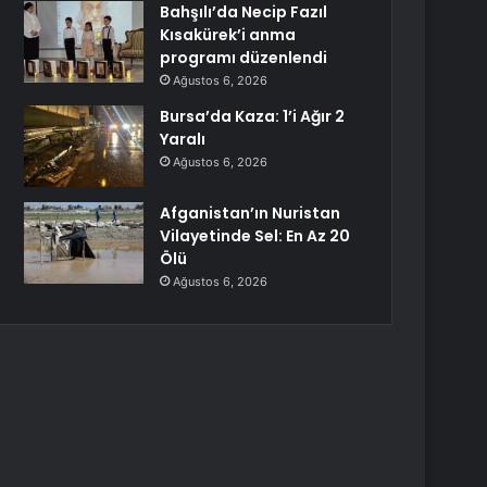
Bahşılı’da Necip Fazıl
Kısakürek’i anma
programı düzenlendi
Ağustos 6, 2026
Bursa’da Kaza: 1’i Ağır 2
Yaralı
Ağustos 6, 2026
Afganistan’ın Nuristan
Vilayetinde Sel: En Az 20
Ölü
Ağustos 6, 2026