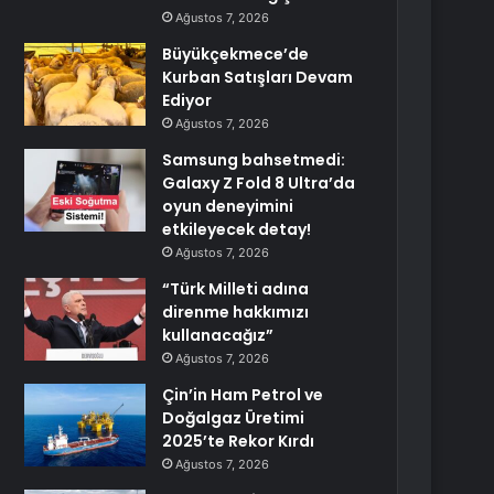
Ağustos 7, 2026
Büyükçekmece’de
Kurban Satışları Devam
Ediyor
Ağustos 7, 2026
Samsung bahsetmedi:
Galaxy Z Fold 8 Ultra’da
oyun deneyimini
etkileyecek detay!
Ağustos 7, 2026
“Türk Milleti adına
direnme hakkımızı
kullanacağız”
Ağustos 7, 2026
Çin’in Ham Petrol ve
Doğalgaz Üretimi
2025’te Rekor Kırdı
Ağustos 7, 2026