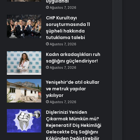
uygulandı
Ağustos 7, 2026
CHP Kurultayı
soruşturmasında 11
şüpheli hakkında
tutuklama talebi
Ağustos 7, 2026
Kadın arkadaşlıkları ruh
sağlığını güçlendiriyor!
Ağustos 7, 2026
Yenişehir’de atıl okullar
ve metruk yapılar
yıkılıyor
Ağustos 7, 2026
Dişlerinizi Yeniden
Çıkarmak Mümkün mü?
Rejeneratif Diş Hekimliği
Gelecekte Diş Sağlığını
Kökünden Değiştirebilir