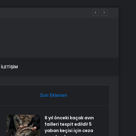
İLETIŞIM
Son Eklenen
6 yıl önceki kaçak avın
failleri tespit edildi! 5
yaban keçisi için ceza