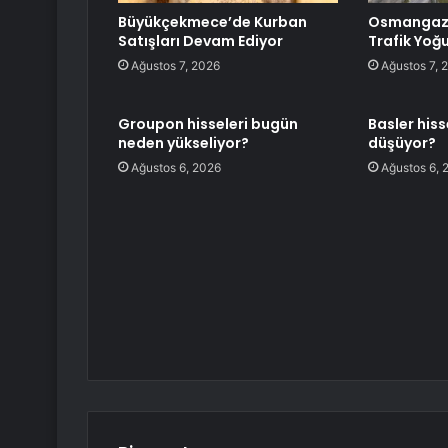
Büyükçekmece’de Kurban
Osmangazi
Satışları Devam Ediyor
Trafik Yoğ
Ağustos 7, 2026
Ağustos 7, 
Groupon hisseleri bugün
Basler his
neden yükseliyor?
düşüyor?
Ağustos 6, 2026
Ağustos 6, 