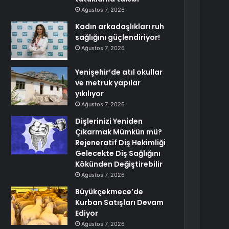
Ağustos 7, 2026
Kadın arkadaşlıkları ruh
sağlığını güçlendiriyor!
Ağustos 7, 2026
Yenişehir’de atıl okullar
ve metruk yapılar
yıkılıyor
Ağustos 7, 2026
Dişlerinizi Yeniden
Çıkarmak Mümkün mü?
Rejeneratif Diş Hekimliği
Gelecekte Diş Sağlığını
Kökünden Değiştirebilir
Ağustos 7, 2026
Büyükçekmece’de
Kurban Satışları Devam
Ediyor
Ağustos 7, 2026