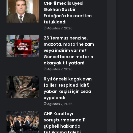
CHP’li meclis üyesi
Gökhan Sözbir
Erdoğan’a hakaretten
tutuklandı
Ağustos 7, 2026
23 Temmuz benzine,
mazota, motorine zam
veya indirim var mı?
Güncel benzin motorin
akaryakıt fiyatları!
Ağustos 7, 2026
6 yıl önceki kaçak avın
failleri tespit edildi! 5
yaban keçisi için ceza
uygulandı
Ağustos 7, 2026
CHP Kurultayı
soruşturmasında 11
şüpheli hakkında
tutuklama talebi