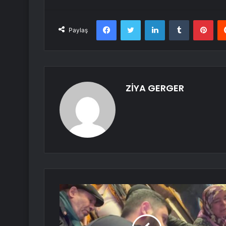
Facebook
Twitter
LinkedIn
Tumblr
Pint
Paylaş
ZİYA GERGER