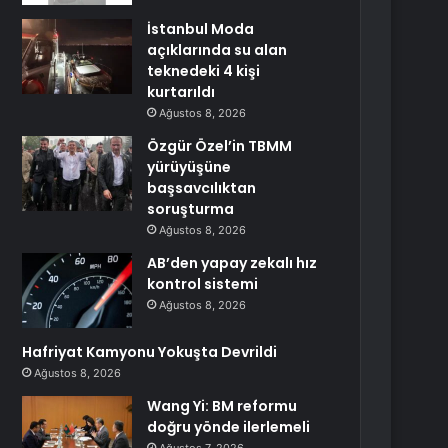
İstanbul Moda
açıklarında su alan
teknedeki 4 kişi
kurtarıldı
Ağustos 8, 2026
Özgür Özel’in TBMM
yürüyüşüne
başsavcılıktan
soruşturma
Ağustos 8, 2026
AB’den yapay zekalı hız
kontrol sistemi
Ağustos 8, 2026
Hafriyat Kamyonu Yokuşta Devrildi
Ağustos 8, 2026
Wang Yi: BM reformu
doğru yönde ilerlemeli