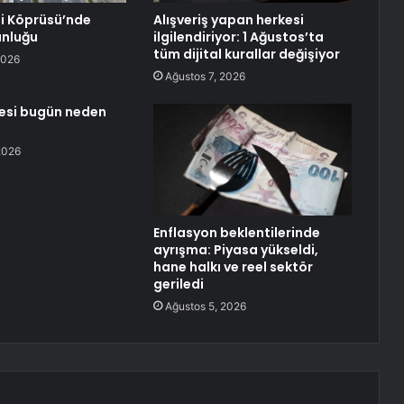
 Köprüsü’nde
Alışveriş yapan herkesi
unluğu
ilgilendiriyor: 1 Ağustos’ta
tüm dijital kurallar değişiyor
2026
Ağustos 7, 2026
sesi bugün neden
2026
Enflasyon beklentilerinde
ayrışma: Piyasa yükseldi,
hane halkı ve reel sektör
geriledi
Ağustos 5, 2026