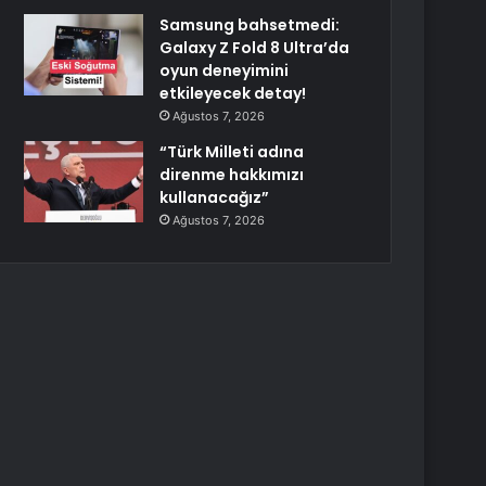
Samsung bahsetmedi:
Galaxy Z Fold 8 Ultra’da
oyun deneyimini
etkileyecek detay!
Ağustos 7, 2026
“Türk Milleti adına
direnme hakkımızı
kullanacağız”
Ağustos 7, 2026