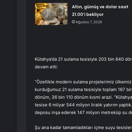
Altın, gümüş ve dolar saat
21.00’i bekliyor
Ağustos 7, 2026
Kütahya’da 21 sulama tesisiyle 203 bin 640 dön
devam etti:
“Özellikle modern sulama projelerimiz ülkemiz 
kurduğumuz 21 sulama tesisiyle toplam 167 bin
dönüm, 36 bin 110 dönüm kısmi arazi. “Kütahya’n
tesise 6 milyar 544 milyon liralık yatırım yaptık.
deposu inşa ederek 147 milyon metreküp su de
Şu ana kadar tamamladıkları içme suyu tesisleri