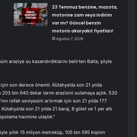
23 Temmuz benzine, mazota,
motorine zam veya indirim
var mı? Güncel benzin
motorin akaryakıt fiyatları!
Ağustos 7, 2026
üm araziye su kazandırdıklarını belirten Balta, şöyle
için son derece önemli. Kütahya’da son 21 yılda
 203 bin 640 dekar tarım arazisini sulamaya açtık. 530
ın refah seviyesini artırmak için son 21 yılda 177
 Kütahya’da son 21 yılda 21 baraj, 8 gölet ve 1 yer altı
polama hacmine ulaştık.”
yle yıllık 15 milyon metreküp, 105 bin 595 kişinin