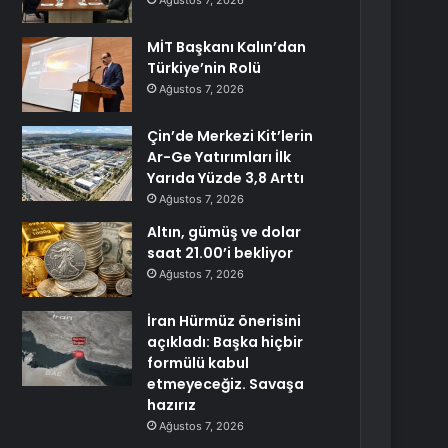
Ağustos 7, 2026
MİT Başkanı Kalın’dan
Türkiye’nin Rolü
Ağustos 7, 2026
Çin’de Merkezi Kit’lerin
Ar-Ge Yatırımları İlk
Yarıda Yüzde 3,8 Arttı
Ağustos 7, 2026
Altın, gümüş ve dolar
saat 21.00’i bekliyor
Ağustos 7, 2026
İran Hürmüz önerisini
açıkladı: Başka hiçbir
formülü kabul
etmeyeceğiz. Savaşa
hazırız
Ağustos 7, 2026