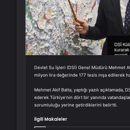
Devlet Su İşleri (DSİ) Genel Müdürü Mehmet Aki
milyon lira değerinde 177 tesis inşa edilerek hay
Mehmet Akif Balta, yaptığı yazılı açıklamada, DSİ
ederek Türkiye’nin dört bir yanında vatandaş
sorumluluğu yerine getirdiklerini belirtti.
İlgili Makaleler