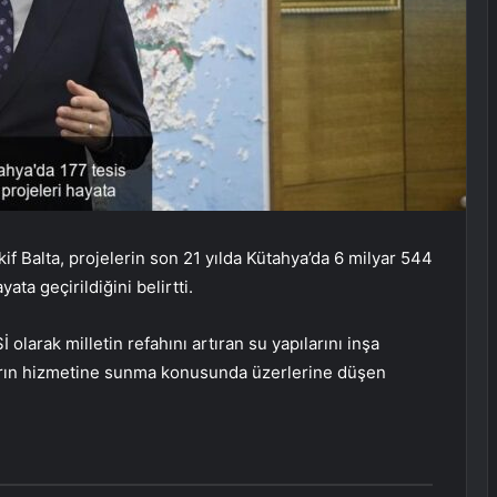
f Balta, projelerin son 21 yılda Kütahya’da 6 milyar 544
ata geçirildiğini belirtti.
 olarak milletin refahını artıran su yapılarını inşa
ların hizmetine sunma konusunda üzerlerine düşen