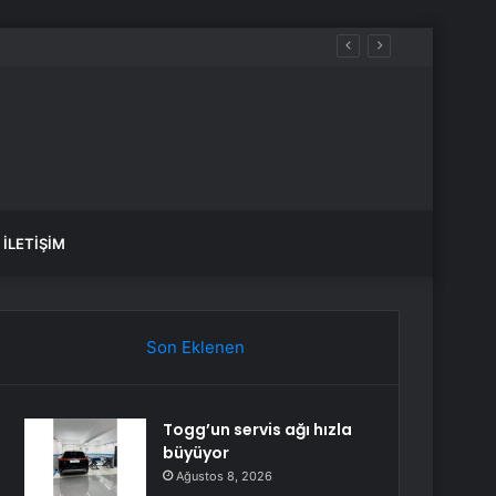
İLETIŞIM
Son Eklenen
Togg’un servis ağı hızla
büyüyor
Ağustos 8, 2026