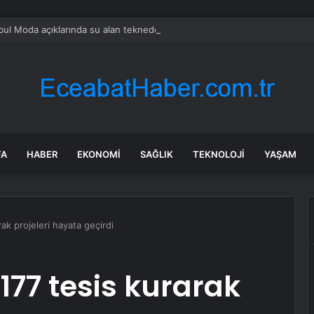
bul Moda açıklarında su alan teknedeki 4 kişi kurtarıldı
FA
HABER
EKONOMI
SAĞLIK
TEKNOLOJI
YAŞAM
ak projeleri hayata geçirdi
177 tesis kurarak