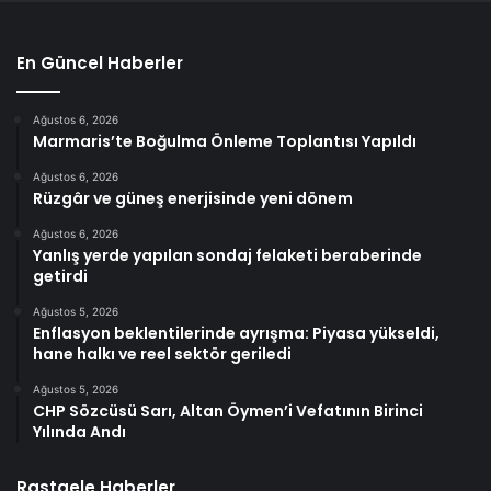
En Güncel Haberler
Ağustos 6, 2026
Marmaris’te Boğulma Önleme Toplantısı Yapıldı
Ağustos 6, 2026
Rüzgâr ve güneş enerjisinde yeni dönem
Ağustos 6, 2026
Yanlış yerde yapılan sondaj felaketi beraberinde
getirdi
Ağustos 5, 2026
Enflasyon beklentilerinde ayrışma: Piyasa yükseldi,
hane halkı ve reel sektör geriledi
Ağustos 5, 2026
CHP Sözcüsü Sarı, Altan Öymen’i Vefatının Birinci
Yılında Andı
Rastgele Haberler