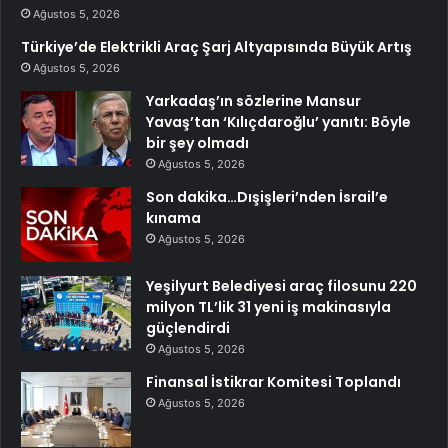
Ağustos 5, 2026
Türkiye’de Elektrikli Araç Şarj Altyapısında Büyük Artış
Ağustos 5, 2026
Yarkadaş’ın sözlerine Mansur
Yavaş’tan ‘Kılıçdaroğlu’ yanıtı: Böyle
bir şey olmadı
Ağustos 5, 2026
Son dakika…Dışişleri’nden İsrail’e
kınama
Ağustos 5, 2026
Yeşilyurt Belediyesi araç filosunu 220
milyon TL’lik 31 yeni iş makinasıyla
güçlendirdi
Ağustos 5, 2026
Finansal İstikrar Komitesi Toplandı
Ağustos 5, 2026