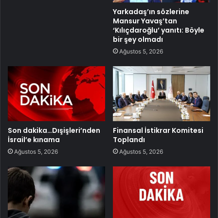
Yarkadaş’ın sözlerine
Mansur Yavaş’tan
‘Kılıçdaroğlu’ yanıtı: Böyle
bir şey olmadı
Ağustos 5, 2026
Son dakika…Dışişleri’nden
Finansal İstikrar Komitesi
İsrail’e kınama
Toplandı
Ağustos 5, 2026
Ağustos 5, 2026