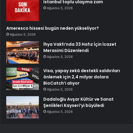
İstanbul toplu ulaşıma zam
Ağustos 5, 2026
Ameresco hissesi bugün neden yükseliyor?
Ağustos 5, 2026
İhya Vakfı’nda 33 Hafız İçin İcazet
Merasimi Düzenlendi
Ağustos 5, 2026
Visa, yapay zekâ destekli saldırıları
önlemek için 2,4 milyar dolara
BioCatch’i alıyor
Ağustos 5, 2026
Dadaloğlu Avşar Kültür ve Sanat
Şenlikleri Kayseri’yi büyüledi
Ağustos 5, 2026