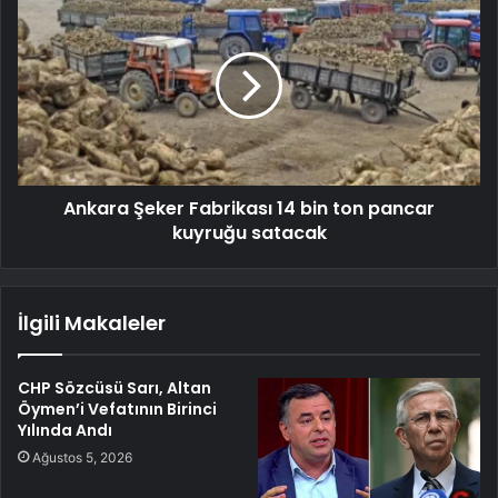
Ankara Şeker Fabrikası 14 bin ton pancar
kuyruğu satacak
İlgili Makaleler
CHP Sözcüsü Sarı, Altan
Öymen’i Vefatının Birinci
Yılında Andı
Ağustos 5, 2026