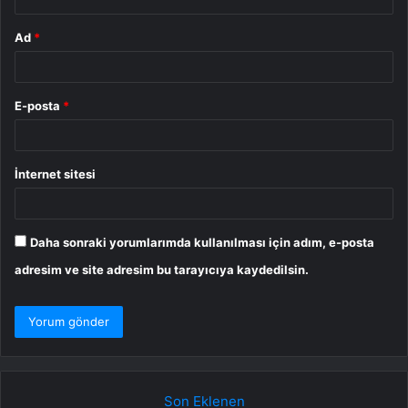
Ad
*
E-posta
*
İnternet sitesi
Daha sonraki yorumlarımda kullanılması için adım, e-posta
adresim ve site adresim bu tarayıcıya kaydedilsin.
Son Eklenen