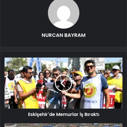
NURCAN BAYRAM
Eskişehir'de Memurlar İş Bıraktı