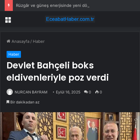
Rüzgâr ve güneş enerjisinde yeni dönem
Menü
Anasayfa
/
Haber
Haber
Devlet Bahçeli boks
eldivenleriyle poz verdi
NURCAN BAYRAM
Eylül 16, 2025
0
0
Bir dakikadan az