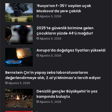
‘Rusya’nın F-35’i’ sayılan uçak
Moskova’da yere çakıldı
Ağustos 5, 2026
2025’te güvenlik birimine gelen
çocukların yüzde 44’ü mağdur!
Ağustos 5, 2026
Avrupa’da doğalgaz fiyatları yükseldi
Ağustos 5, 2026
Bernstein Çin’in yapay zeka laboratuvarlarını
değerlendirmeye aldı, Z.ai’yi Minimax’a tercih ediyor
Ağustos 5, 2026
Denizlili gençler Büyükşehir’in yaz
kampında buluştu
Ağustos 5, 2026