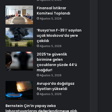
Finansal İstikrar
Komitesi Toplandı
Ağustos 5, 2026
‘Rusya’nın F-35’i’ sayılan
uçak Moskova’da yere
çakıldı
Ağustos 5, 2026
2025’te güvenlik
birimine gelen
çocukların yüzde 44’ü
mağdur!
Ağustos 5, 2026
Avrupa’da doğalgaz
fiyatları yükseldi
Ağustos 5, 2026
Bernstein Çin’in yapay zeka
laboratuvarlarını değerlendirmeye aldı,