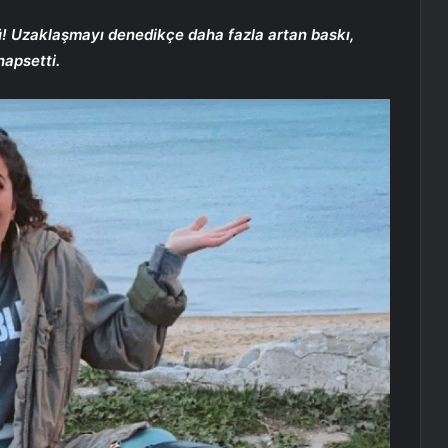
ü! Uzaklaşmayı denedikçe daha fazla artan baskı,
hapsetti.