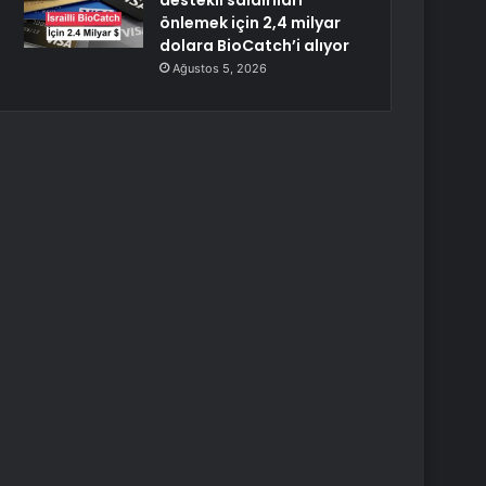
destekli saldırıları
önlemek için 2,4 milyar
dolara BioCatch’i alıyor
Ağustos 5, 2026