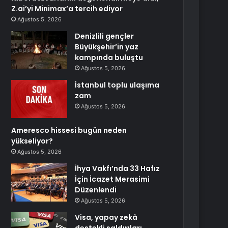
Z.ai’yi Minimax’a tercih ediyor
Ağustos 5, 2026
Denizlili gençler
Büyükşehir’in yaz
kampında buluştu
Ağustos 5, 2026
İstanbul toplu ulaşıma
zam
Ağustos 5, 2026
Ameresco hissesi bugün neden
yükseliyor?
Ağustos 5, 2026
İhya Vakfı’nda 33 Hafız
İçin İcazet Merasimi
Düzenlendi
Ağustos 5, 2026
Visa, yapay zekâ