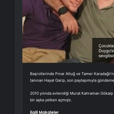
Başrollerinde Pınar Altuğ ve Tamer Karadağlı’n
tanınan Hayal Garip, son paylaşımıyla gündeme
2010 yılında evlendiği Murat Kahraman Gökalp i
bir aşka yelken açmıştı.
İlgili Makaleler