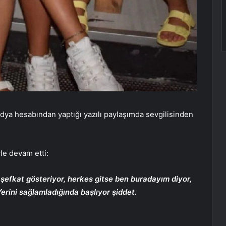
edya hesabından yaptığı yazılı paylaşımda sevgilisinden
le devam etti:
şefkat gösteriyor, herkes gitse ben buradayım diyor,
Yerini sağlamladığında başlıyor şiddet.