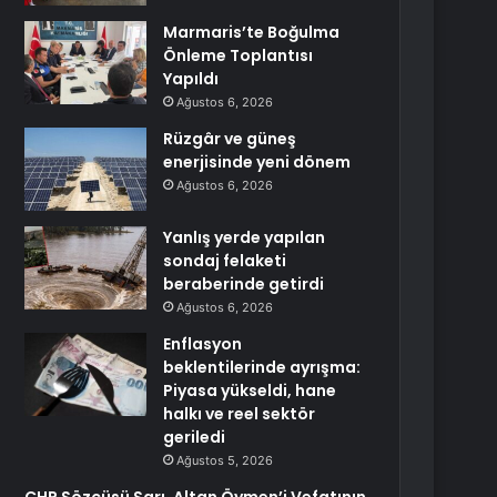
Marmaris’te Boğulma
Önleme Toplantısı
Yapıldı
Ağustos 6, 2026
Rüzgâr ve güneş
enerjisinde yeni dönem
Ağustos 6, 2026
Yanlış yerde yapılan
sondaj felaketi
beraberinde getirdi
Ağustos 6, 2026
Enflasyon
beklentilerinde ayrışma:
Piyasa yükseldi, hane
halkı ve reel sektör
geriledi
Ağustos 5, 2026