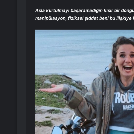
Asla kurtulmayı başaramadığın kısır bir döng
manipülasyon, fiziksel şiddet beni bu ilişkiye 