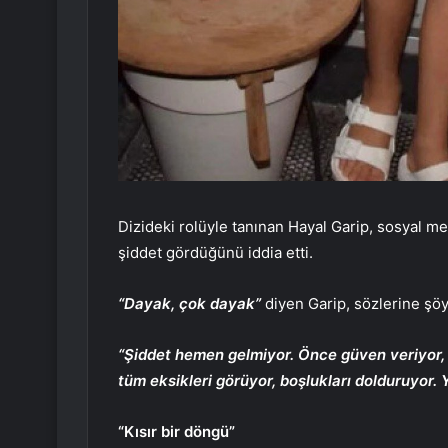
Dizideki rolüyle tanınan Hayal Garip, sosyal m
şiddet gördüğünü iddia etti.
“Dayak, çok dayak”
diyen Garip, sözlerine şöy
“Şiddet hemen gelmiyor. Önce güven veriyor, 
tüm eksikleri görüyor, boşlukları dolduruyor. 
“Kısır bir döngü”