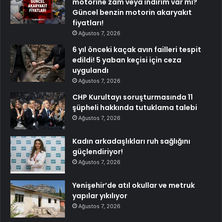
motorine zam veya indirim var mı?
Güncel benzin motorin akaryakıt
fiyatları!
Ağustos 7, 2026
6 yıl önceki kaçak avın failleri tespit
edildi! 5 yaban keçisi için ceza
uygulandı
Ağustos 7, 2026
CHP Kurultayı soruşturmasında 11
şüpheli hakkında tutuklama talebi
Ağustos 7, 2026
Kadın arkadaşlıkları ruh sağlığını
güçlendiriyor!
Ağustos 7, 2026
Yenişehir’de atıl okullar ve metruk
yapılar yıkılıyor
Ağustos 7, 2026