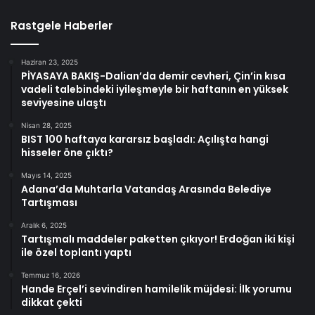
Rastgele Haberler
Haziran 23, 2025
PİYASAYA BAKIŞ-Dalian’da demir cevheri, Çin’in kısa
vadeli talebindeki iyileşmeyle bir haftanın en yüksek
seviyesine ulaştı
Nisan 28, 2025
BIST 100 haftaya kararsız başladı: Açılışta hangi
hisseler öne çıktı?
Mayıs 14, 2025
Adana’da Muhtarla Vatandaş Arasında Belediye
Tartışması
Aralık 6, 2025
Tartışmalı maddeler paketten çıkıyor! Erdoğan iki kişi
ile özel toplantı yaptı
Temmuz 16, 2026
Hande Erçel’i sevindiren hamilelik müjdesi: İlk yorumu
dikkat çekti