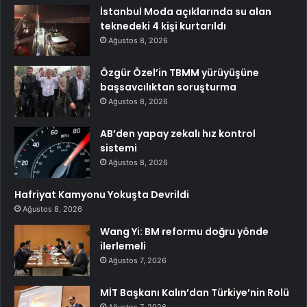
İstanbul Moda açıklarında su alan
teknedeki 4 kişi kurtarıldı
Ağustos 8, 2026
Özgür Özel’in TBMM yürüyüşüne
başsavcılıktan soruşturma
Ağustos 8, 2026
AB’den yapay zekalı hız kontrol
sistemi
Ağustos 8, 2026
Hafriyat Kamyonu Yokuşta Devrildi
Ağustos 8, 2026
Wang Yi: BM reformu doğru yönde
ilerlemeli
Ağustos 7, 2026
MİT Başkanı Kalın’dan Türkiye’nin Rolü
Ağustos 7, 2026