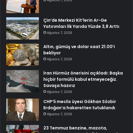
Çin’de Merkezi Kit’lerin Ar-Ge
Yatırımları İlk Yarıda Yüzde 3,8 Arttı
Ağustos 7, 2026
Altın, gümüş ve dolar saat 21.00’i
bekliyor
Ağustos 7, 2026
İran Hürmüz önerisini açıkladı: Başka
hiçbir formülü kabul etmeyeceğiz.
Savaşa hazırız
Ağustos 7, 2026
CHP’li meclis üyesi Gökhan Sözbir
Erdoğan’a hakaretten tutuklandı
Ağustos 7, 2026
23 Temmuz benzine, mazota,