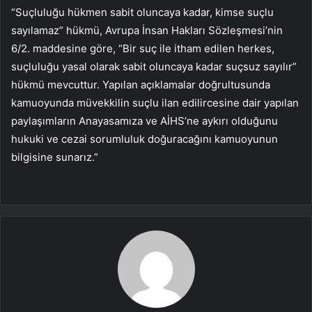
“Suçluluğu hükmen sabit oluncaya kadar, kimse suçlu
sayılamaz” hükmü, Avrupa İnsan Hakları Sözleşmesi’nin
6/2. maddesine göre, “Bir suç ile itham edilen herkes,
suçluluğu yasal olarak sabit oluncaya kadar suçsuz sayılır”
hükmü mevcuttur. Yapılan açıklamalar doğrultusunda
kamuoyunda müvekkilin suçlu ilan edilircesine dair yapılan
paylaşımların Anayasamıza ve AİHS’ne aykırı olduğunu
hukuki ve cezai sorumluluk doğuracağını kamuoyunun
bilgisine sunarız.”