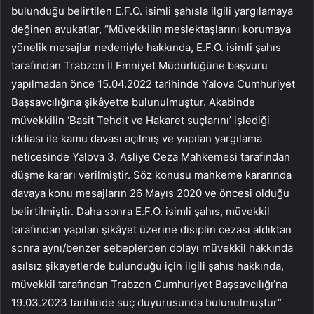
bulunduğu belirtilen E.F.O. isimli şahısla ilgili yargılamaya
değinen avukatlar, “Müvekkilin meslektaşlarını korumaya
yönelik mesajlar nedeniyle hakkında, E.F.O. isimli şahıs
tarafından Trabzon İl Emniyet Müdürlüğüne başvuru
yapılmadan önce 15.04.2022 tarihinde Yalova Cumhuriyet
Başsavcılığına şikâyette bulunulmuştur. Akabinde
müvekkilin ‘Basit Tehdit ve Hakaret suçlarını’ işlediği
iddiası ile kamu davası açılmış ve yapılan yargılama
neticesinde Yalova 3. Asliye Ceza Mahkemesi tarafından
düşme kararı verilmiştir. Söz konusu mahkeme kararında
davaya konu mesajların 26 Mayıs 2020 ve öncesi olduğu
belirtilmiştir. Daha sonra E.F.O. isimli şahıs, müvekkil
tarafından yapılan şikâyet üzerine disiplin cezası aldıktan
sonra aynı/benzer sebeplerden dolayı müvekkil hakkında
asılsız şikayetlerde bulunduğu için ilgili şahıs hakkında,
müvekkil tarafından Trabzon Cumhuriyet Başsavcılığı’na
19.03.2023 tarihinde suç duyurusunda bulunulmuştur”