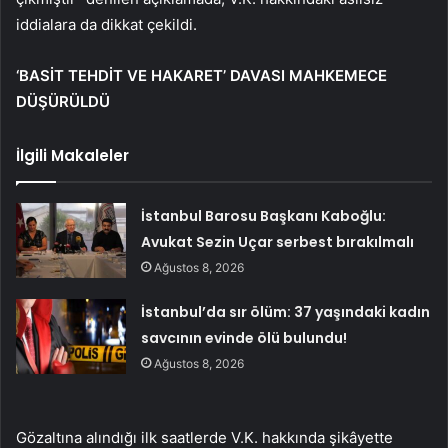
iddialara da dikkat çekildi.
‘BASİT TEHDİT VE HAKARET’ DAVASI MAHKEMECE
DÜŞÜRÜLDÜ
İlgili Makaleler
İstanbul Barosu Başkanı Kaboğlu:
Avukat Sezin Uçar serbest bırakılmalı
Ağustos 8, 2026
İstanbul’da sır ölüm: 37 yaşındaki kadın
savcının evinde ölü bulundu!
Ağustos 8, 2026
Gözaltına alındığı ilk saatlerde V.K. hakkında şikâyette