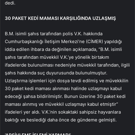
dedi.
30 PAKET KEDİ MAMASI KARŞILIĞINDA UZLAŞMIŞ
B.M. isimli şahıs tarafından polis V.K. hakkında
Cumhurbaşkanlığı İletişim Merkezi’ne (CİMER) yapıldığı
iddia edilen ihbara da değinilen açıklamada, “B.M. isimli
şahıs tarafından müvekkil V.K.’ye yönelik birtakım
ifadelerde bulunulması nedeniyle müvekkil tarafından, ilgili
şahıs hakkında suç duyurusunda bulunulmuştur.
Uzlaştırma işlemleri için dosya tevdi edilmiş ve müvekkilin
30 paket kedi maması alınması halinde uzlaşmayı kabul
edeceği şahsa bildirilmiştir. Bunun üzerine 30 paket kedi
maması alınmış ve müvekkil uzlaşmayı kabul etmiştir”
ifadeleri yer aldı. V.K.’nin sokaktaki sahipsiz hayvanlara
baktığı ve beslediği daha önce de gündeme gelmişti.