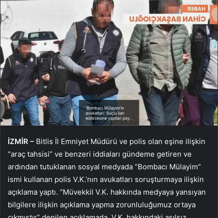
İZMİR –
Bitlis İl Emniyet Müdürü ve polis olan eşine ilişkin
“araç tahsisi” ve benzeri iddiaları gündeme getiren ve
ardından tutuklanan sosyal medyada “Bombacı Mülayim”
ismi kullanan polis V.K.’nın avukatları soruşturmaya ilişkin
açıklama yaptı. “Müvekkil V.K. hakkında medyaya yansıyan
bilgilere ilişkin açıklama yapma zorunluluğumuz ortaya
çıkmıştır” denilen açıklamada, V.K. hakkındaki asılsız