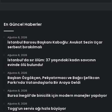
En Güncel Haberler
Ağustos 8, 2026
İstanbul Barosu Başkanı Kaboğlu: Avukat Sezin Uçar
serbest bırakılmalı
Ağustos 8, 2026
İstanbul’da sır ölüm: 37 yaşındaki kadın savcının
evinde ölü bulundu!
Ağustos 8, 2026
Başkan Özgökçen, Pekyatırmacı ve Bağcı Şefikcan
Parkı’nda Vatandaşlarla Bir Araya Geldi
Ağustos 8, 2026
Bursa İnegöl’de binicilik için modern manejler yapılıyor
Ağustos 8, 2026
Togg’un servis ağı hızla büyüyor