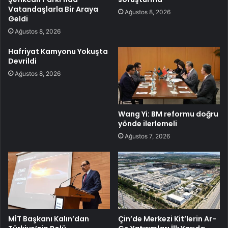
Vatandaşlarla Bir Araya
Ağustos 8, 2026
Geldi
Ağustos 8, 2026
Hafriyat Kamyonu Yokuşta
Devrildi
Ağustos 8, 2026
Wang Yi: BM reformu doğru
yönde ilerlemeli
Ağustos 7, 2026
MİT Başkanı Kalın’dan
Çin’de Merkezi Kit’lerin Ar-