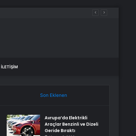
İLETIŞIM
Son Eklenen
Avrupa’da Elektrikli
Araçlar Benzinli ve Dizeli
Geride Bıraktı