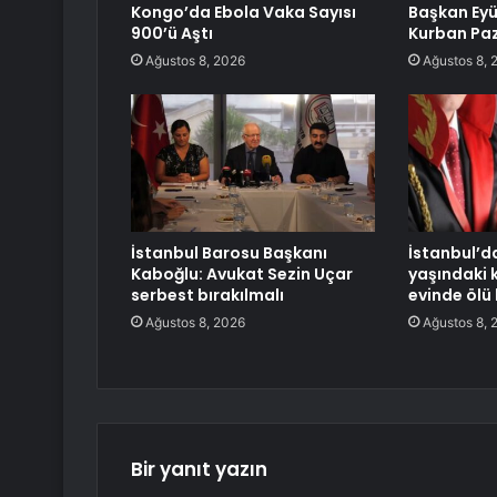
Kongo’da Ebola Vaka Sayısı
Başkan Eyü
900’ü Aştı
Kurban Paz
Ağustos 8, 2026
Ağustos 8, 
İstanbul Barosu Başkanı
İstanbul’da
Kaboğlu: Avukat Sezin Uçar
yaşındaki 
serbest bırakılmalı
evinde ölü
Ağustos 8, 2026
Ağustos 8, 
Bir yanıt yazın