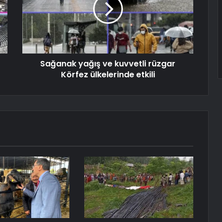
Sağanak yağış ve kuvvetli rüzgar
Körfez ülkelerinde etkili