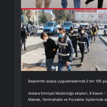
Başkentte asayiş uygulamalarında 2 bin 195 şüph
Ankara Emniyet Müdürlüğü ekipleri, 8 Kasım – 22
Mamak, Yenimahalle ve Pursaklar ilçelerinde a