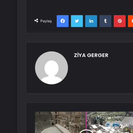
Facebook
Twitter
LinkedIn
Tumblr
Pint
Paylaş
ZİYA GERGER