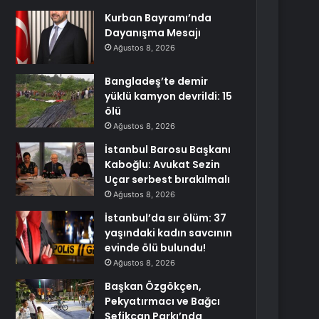
Kurban Bayramı’nda
Dayanışma Mesajı
Ağustos 8, 2026
Bangladeş’te demir
yüklü kamyon devrildi: 15
ölü
Ağustos 8, 2026
İstanbul Barosu Başkanı
Kaboğlu: Avukat Sezin
Uçar serbest bırakılmalı
Ağustos 8, 2026
İstanbul’da sır ölüm: 37
yaşındaki kadın savcının
evinde ölü bulundu!
Ağustos 8, 2026
Başkan Özgökçen,
Pekyatırmacı ve Bağcı
Şefikcan Parkı’nda