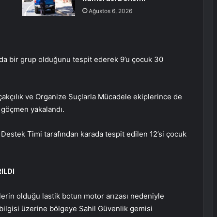
Ağustos 6, 2026
arada bir grup olduğunu tespit ederek 9’u çocuk 30
açakçılık ve Organize Suçlarla Mücadele ekiplerince de
 göçmen yakalandı.
 Destek Timi tarafından karada tespit edilen 12’si çocuk
ILDI
lerin olduğu lastik botun motor arızası nedeniyle
ilgisi üzerine bölgeye Sahil Güvenlik gemisi