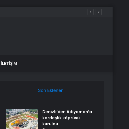
İLETIŞIM
Son Eklenen
Denizli’den Adıyaman’a
kardeşlik köprüsü
kuruldu