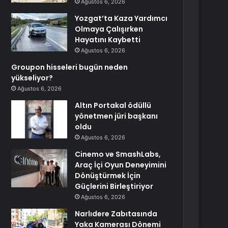
Ağustos 6, 2026
Yozgat’ta Kaza Yardımcı
Olmaya Çalışırken
Hayatını Kaybetti
Ağustos 6, 2026
Groupon hisseleri bugün neden
yükseliyor?
Ağustos 6, 2026
Altın Portakal ödüllü
yönetmen jüri başkanı
oldu
Ağustos 6, 2026
Cinemo ve SmashLabs,
Araç İçi Oyun Deneyimini
Dönüştürmek İçin
Güçlerini Birleştiriyor
Ağustos 6, 2026
Narlıdere Zabıtasında
Yaka Kamerası Dönemi