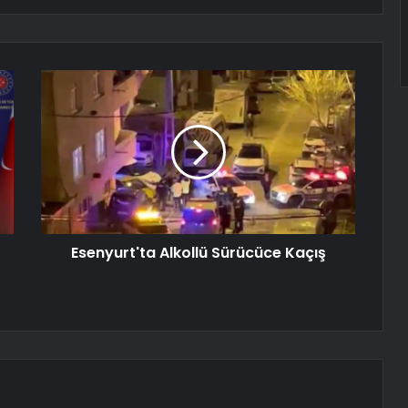
Esenyurt'ta Alkollü Sürücüce Kaçış