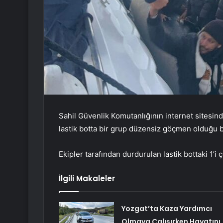
Sahil Güvenlik Komutanlığının internet sitesind
lastik botta bir grup düzensiz göçmen olduğu b
Ekipler tarafından durdurulan lastik bottaki 1
İlgili Makaleler
Yozgat’ta Kaza Yardımcı
Olmaya Çalışırken Hayatını