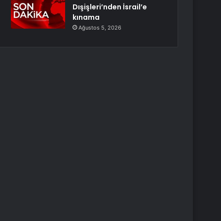
Dışişleri’nden İsrail’e
kınama
Ağustos 5, 2026