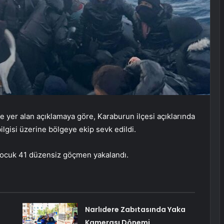
e yer alan açıklamaya göre, Karaburun ilçesi açıklarında
ilgisi üzerine bölgeye ekip sevk edildi.
’i çocuk 41 düzensiz göçmen yakalandı.
Narlıdere Zabıtasında Yaka
Kamerası Dönemi