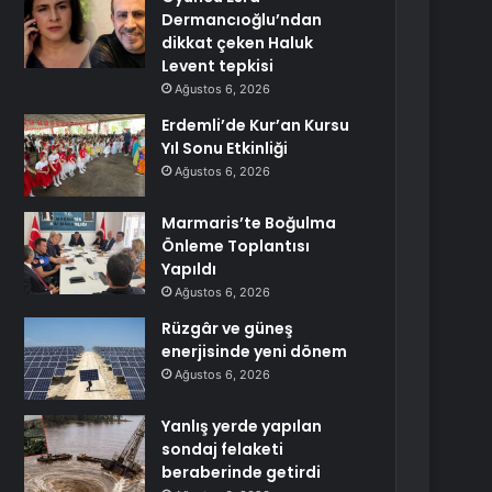
Dermancıoğlu’ndan
dikkat çeken Haluk
Levent tepkisi
Ağustos 6, 2026
Erdemli’de Kur’an Kursu
Yıl Sonu Etkinliği
Ağustos 6, 2026
Marmaris’te Boğulma
Önleme Toplantısı
Yapıldı
Ağustos 6, 2026
Rüzgâr ve güneş
enerjisinde yeni dönem
Ağustos 6, 2026
Yanlış yerde yapılan
sondaj felaketi
beraberinde getirdi