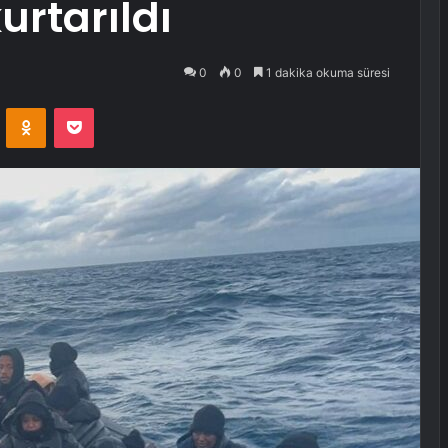
rtarıldı
0
0
1 dakika okuma süresi
VKontakte
Odnoklassniki
Pocket