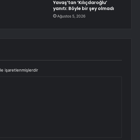
Yavaş’tan ‘Kılıçdaroğlu’
yanıtı: Böyle bir şey olmadı
Ağustos 5, 2026
le işaretlenmişlerdir