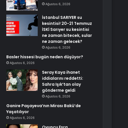
Ağustos 6, 2026
İstanbul SARIYER su
kesintisi! 20-21 Temmuz
İSKİ Sarıyer su kesintisi
ne zaman bitecek, sular
ne zaman gelecek?
Ağustos 6, 2026
Basler hissesi bugün neden düşüyor?
Ağustos 6, 2026
Seray Kaya ihanet
iddialarını reddetti:
Sahra Işık’tan olay
gönderme geldi
Ağustos 6, 2026
Ganire Paşayeva’nın Mirası Bakü’de
Yaşatılıyor
Ağustos 6, 2026
Oyuncu Esra