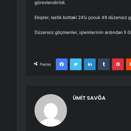
görevlendirildi.
Ekipler, lastik bottaki 24’ü çocuk 49 düzensiz 
Düzensiz göçmenler, işlemlerinin ardından İl G
Facebook
Twitter
LinkedIn
Tumblr
Pint
Paylaş
ÜMİT SAVĞA