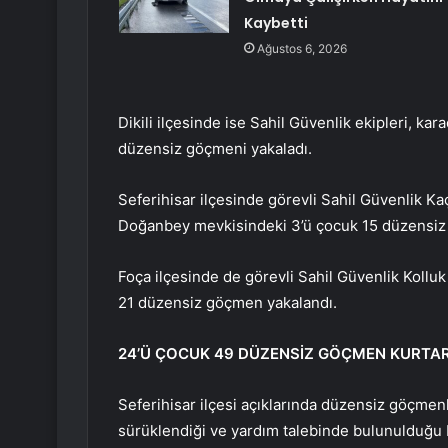
Kaybetti
Ağustos 6, 2026
Dikili ilçesinde ise Sahil Güvenlik ekipleri, k
düzensiz göçmeni yakaladı.
Seferihisar ilçesinde görevli Sahil Güvenlik K
Doğanbey mevkisindeki 3’ü çocuk 15 düzensiz
Foça ilçesinde de görevli Sahil Güvenlik Kolluk
21 düzensiz göçmen yakalandı.
24’Ü ÇOCUK 49 DÜZENSİZ GÖÇMEN KURTAR
Seferihisar ilçesi açıklarında düzensiz göçmen
sürüklendiği ve yardım talebinde bulunulduğu b